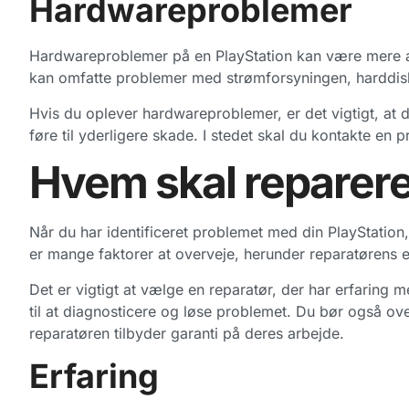
Hardwareproblemer
Hardwareproblemer på en PlayStation kan være mere al
kan omfatte problemer med strømforsyningen, harddiske
Hvis du oplever hardwareproblemer, er det vigtigt, at d
føre til yderligere skade. I stedet skal du kontakte en p
Hvem skal reparere
Når du har identificeret problemet med din PlayStation, 
er mange faktorer at overveje, herunder reparatørens e
Det er vigtigt at vælge en reparatør, der har erfaring m
til at diagnosticere og løse problemet. Du bør også o
reparatøren tilbyder garanti på deres arbejde.
Erfaring