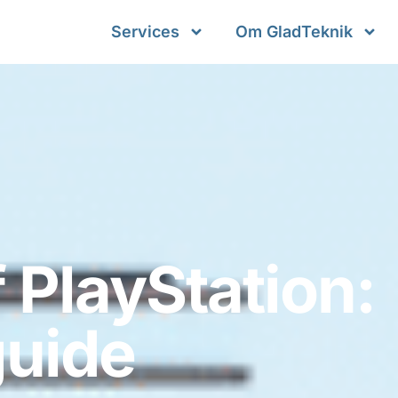
Services
Om GladTeknik
 PlayStation:
guide