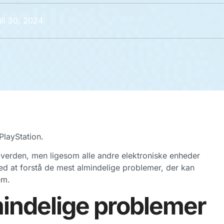
uli 30, 2024
PlayStation.
i verden, men ligesom alle andre elektroniske enheder
d at forstå de mest almindelige problemer, der kan
em.
lmindelige problemer