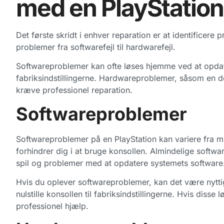
med en PlayStation
Det første skridt i enhver reparation er at identificer
problemer fra softwarefejl til hardwarefejl.
Softwareproblemer kan ofte løses hjemme ved at opdater
fabriksindstillingerne. Hardwareproblemer, såsom en d
kræve professionel reparation.
Softwareproblemer
Softwareproblemer på en PlayStation kan variere fra mi
forhindrer dig i at bruge konsollen. Almindelige softwa
spil og problemer med at opdatere systemets software
Hvis du oplever softwareproblemer, kan det være nyttig
nulstille konsollen til fabriksindstillingerne. Hvis disse
professionel hjælp.