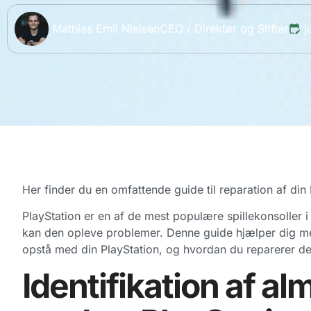
Mathias Emil Nielsen
CEO / Direktør og Stifter
j
Her finder du en omfattende guide til reparation af din 
PlayStation er en af de mest populære spillekonsoller 
kan den opleve problemer. Denne guide hjælper dig me
opstå med din PlayStation, og hvordan du reparerer d
Identifikation af a