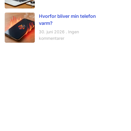
Hvorfor bliver min telefon
varm?
30. juni 2026
Ingen
kommentarer