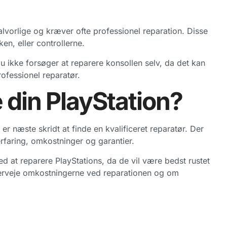
vorlige og kræver ofte professionel reparation. Disse
n, eller controllerne.
u ikke forsøger at reparere konsollen selv, da det kan
rofessionel reparatør.
 din PlayStation?
er næste skridt at finde en kvalificeret reparatør. Der
rfaring, omkostninger og garantier.
ed at reparere PlayStations, da de vil være bedst rustet
verveje omkostningerne ved reparationen og om