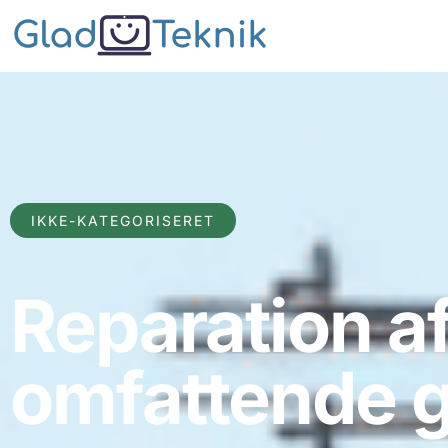
IKKE-KATEGORISERET
Reparation af
omfattende 