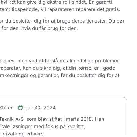
vilket kan give dig ekstra ro i sindet. En garanti
emt tidsperiode, vil reparatøren reparere det gratis.
r du beslutter dig for at bruge deres tjenester. Du bør
s for den, hvis du får brug for den.
proces, men ved at forstå de almindelige problemer,
paratør, kan du sikre dig, at din konsol er i gode
mkostninger og garantier, før du beslutter dig for at
tifter
juli 30, 2024
dTeknik A/S, som blev stiftet i marts 2018. Han
itale løsninger med fokus på kvalitet,
private og erhverv.