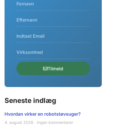
Tilmeld
Seneste indlæg
Hvordan virker en robotstøvsuger?
4. august 2026
Ingen kommentarer