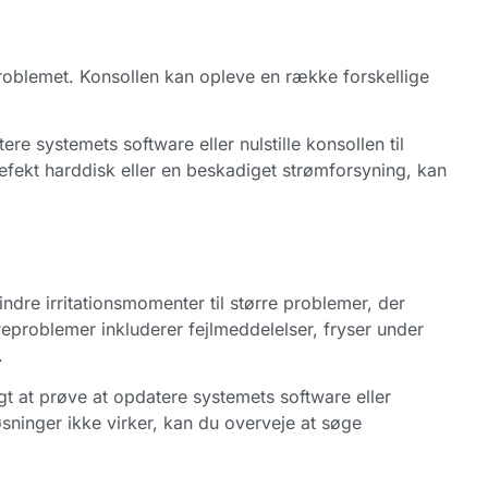
e problemet. Konsollen kan opleve en række forskellige
e systemets software eller nulstille konsollen til
efekt harddisk eller en beskadiget strømforsyning, kan
ndre irritationsmomenter til større problemer, der
reproblemer inkluderer fejlmeddelelser, fryser under
.
t at prøve at opdatere systemets software eller
 løsninger ikke virker, kan du overveje at søge