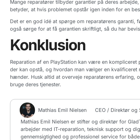
Mange reparatører tilbyder garantier på deres arbejde, h
betyder, at hvis problemet opstår igen inden for en best
Det er en god idé at spørge om reparatørens garanti, fø
også sørge for at få garantien skriftligt, så du har bevi
Konklusion
Reparation af en PlayStation kan være en kompliceret 
der kan opstå, og hvordan man vælger en kvalificeret re
hænder. Husk altid at overveje reparatørens erfaring, o
bruge deres tjenester.
Mathias Emil Nielsen
CEO / Direktør og S
Mathias Emil Nielsen er stifter og direktør for Gla
arbejder med IT-reparation, teknisk support og dig
gennemsigtighed og professionel service for både 