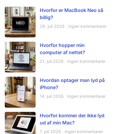
Hvorfor er MacBook Neo så
billig?
28. juli 2026
Ingen kommentarer
Hvorfor hopper min
computer af nettet?
21. juli 2026
Ingen kommentarer
Hvordan optager man lyd på
iPhone?
14. juli 2026
Ingen kommentarer
Hvorfor kommer der ikke lyd
ud af min Mac?
7. juli 2026
Ingen kommentarer