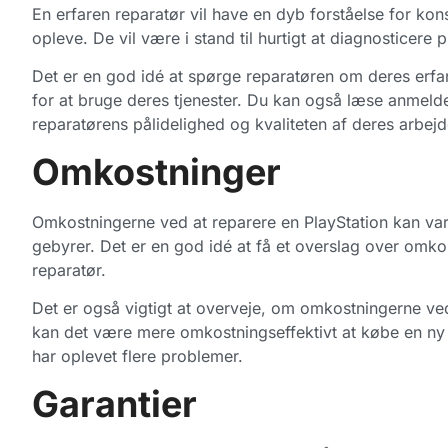
En erfaren reparatør vil have en dyb forståelse for ko
opleve. De vil være i stand til hurtigt at diagnosticere
Det er en god idé at spørge reparatøren om deres erfar
for at bruge deres tjenester. Du kan også læse anmeldel
reparatørens pålidelighed og kvaliteten af deres arbejd
Omkostninger
Omkostningerne ved at reparere en PlayStation kan var
gebyrer. Det er en god idé at få et overslag over omkos
reparatør.
Det er også vigtigt at overveje, om omkostningerne ved 
kan det være mere omkostningseffektivt at købe en ny 
har oplevet flere problemer.
Garantier