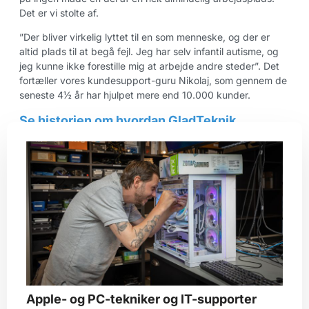
Det er vi stolte af.
”Der bliver virkelig lyttet til en som menneske, og der er
altid plads til at begå fejl. Jeg har selv infantil autisme, og
jeg kunne ikke forestille mig at arbejde andre steder”. Det
fortæller vores kundesupport-guru Nikolaj, som gennem de
seneste 4½ år har hjulpet mere end 10.000 kunder.
Se historien om hvordan GladTeknik
startede.
Apple- og PC-tekniker og IT-supporter