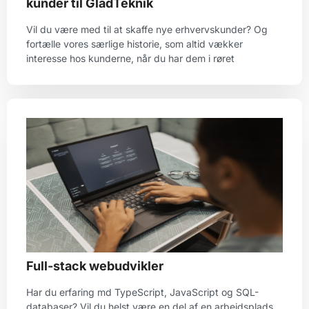
kunder til GladTeknik
Vil du være med til at skaffe nye erhvervskunder? Og
fortælle vores særlige historie, som altid vækker
interesse hos kunderne, når du har dem i røret
Full-stack webudvikler
Har du erfaring md TypeScript, JavaScript og SQL-
databaser? Vil du helst være en del af en arbejdsplads,