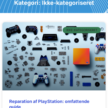
Kategori: Ikke-kategoriseret
IKKE-KATEGORISERET
Reparation af PlayStation: omfattende
guide