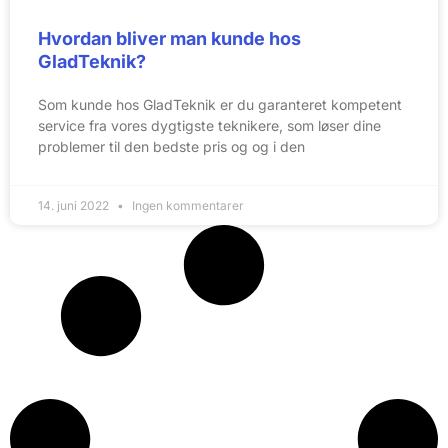
Hvordan bliver man kunde hos
GladTeknik?
Som kunde hos GladTeknik er du garanteret kompetent
service fra vores dygtigste teknikere, som løser dine
problemer til den bedste pris og og i den
14. juni 2022
Ingen kommentarer