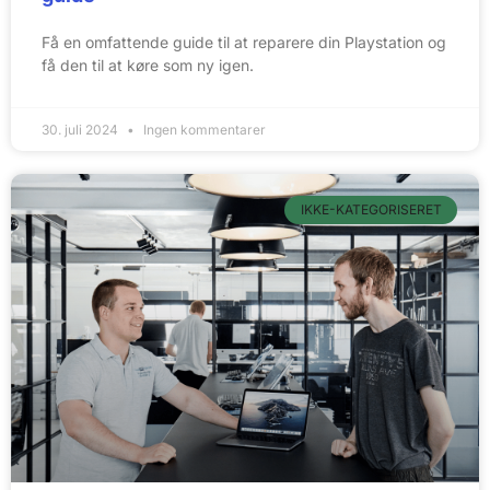
Få en omfattende guide til at reparere din Playstation og
få den til at køre som ny igen.
30. juli 2024
Ingen kommentarer
IKKE-KATEGORISERET