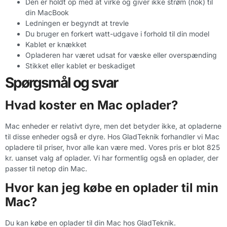
Den er holdt op med at virke og giver ikke strøm (nok) til
din MacBook
Ledningen er begyndt at trevle
Du bruger en forkert watt-udgave i forhold til din model
Kablet er knækket
Opladeren har været udsat for væske eller overspænding
Stikket eller kablet er beskadiget
Spørgsmål og svar
Hvad koster en Mac oplader?
Mac enheder er relativt dyre, men det betyder ikke, at opladerne
til disse enheder også er dyre. Hos GladTeknik forhandler vi Mac
opladere til priser, hvor alle kan være med. Vores pris er blot 825
kr. uanset valg af oplader. Vi har formentlig også en oplader, der
passer til netop din Mac.
Hvor kan jeg købe en oplader til min
Mac?
Du kan købe en oplader til din Mac hos GladTeknik.