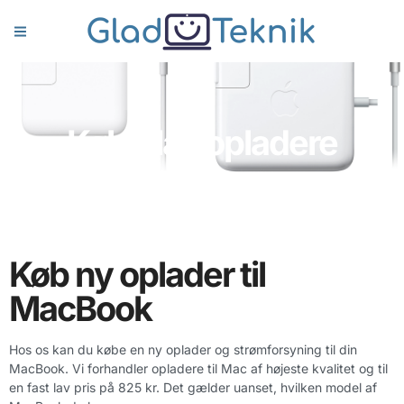
Køb Mac opladere
Køb ny oplader til
MacBook
Hos os kan du købe en ny oplader og strømforsyning til din
MacBook. Vi forhandler opladere til Mac af højeste kvalitet og til
en fast lav pris på 825 kr. Det gælder uanset, hvilken model af