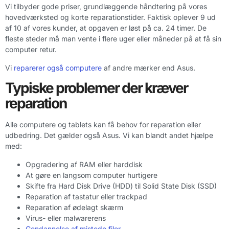
Vi tilbyder gode priser, grundlæggende håndtering på vores
hovedværksted og korte reparationstider. Faktisk oplever 9 ud
af 10 af vores kunder, at opgaven er løst på ca. 24 timer. De
fleste steder må man vente i flere uger eller måneder på at få sin
computer retur.
Vi
reparerer også computere
af andre mærker end Asus.
Typiske problemer der kræver
reparation
Alle computere og tablets kan få behov for reparation eller
udbedring. Det gælder også Asus. Vi kan blandt andet hjælpe
med:
Opgradering af RAM eller harddisk
At gøre en langsom computer hurtigere
Skifte fra Hard Disk Drive (HDD) til Solid State Disk (SSD)
Reparation af tastatur eller trackpad
Reparation af ødelagt skærm
Virus- eller malwarerens
Gendannelse af mistede filer