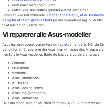
Problemer med Logic Board
Batteri der skal skiftes grundet defekt eller alder
Listen er ikke udtømmende. I
stedet anbefaler vi, at du kontakter
os og får et uforpligtende tilbud
på din reparationssag. Vi er klar
til at hjælpe og vejlede dig.
Vi reparerer alle Asus-modeller
Asus har produceret computere og
tablets
i mange år. Når du får
behov for at få repareret din Asus, kan vi hjælpe dig. Vi reparerer
nemlig alle Asus-modeller. Både de bærbare og de stationære:
ZenBook
StudioBook
VivoBook
Asus Chromebook
ASUSPRO
Asus Gaming serien
Asus Rog (stationær)
Asus Chromebox
Hvis din model ikke er på listen så fortvivl ikke. Vi reparerer alle