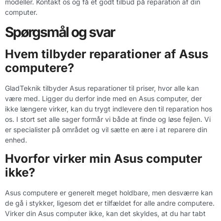
modeller. Kontakt os og få et godt tilbud på reparation af din
computer.
Spørgsmål og svar
Hvem tilbyder reparationer af Asus
computere?
GladTeknik tilbyder Asus reparationer til priser, hvor alle kan
være med. Ligger du derfor inde med en Asus computer, der
ikke længere virker, kan du trygt indlevere den til reparation hos
os. I stort set alle sager formår vi både at finde og løse fejlen. Vi
er specialister på området og vil sætte en ære i at reparere din
enhed.
Hvorfor virker min Asus computer
ikke?
Asus computere er generelt meget holdbare, men desværre kan
de gå i stykker, ligesom det er tilfældet for alle andre computere.
Virker din Asus computer ikke, kan det skyldes, at du har tabt