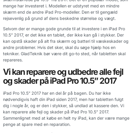
mange har investeret i. Modellen er udstyret med en mindre
skærm end de andre iPad Pro-modeller. Den er til gengæld
rejsevenlig på grund af dens beskedne størrelse og vægt.
Selvom der er mange gode grunde til at investere i en iPad Pro
10.5” 2017, er det ikke en tablet, der ikke kan gå i stykker. Der
kan opstå skader på alt fra skærm og batteri til væskeskader og
andre problemer. Hvis det sker, skal du søge hjælp hos en
tekniker. GladTeknik bør være dit go-to sted, når tabletten skal
repareres.
Vi kan reparere og udbedre alle fejl
og skader på iPad Pro 10.5” 2017
iPad Pro 10.5” 2017 har en del år på bagen. Du har ikke
nødvendigvis haft din iPad siden 2017, men har tabletten fulgt
dig i nogle år, og er den i stykker, så undlad at kassere den. Vi
kan reparere alle fejl og skader på iPad Pro 10.5” 2017.
Sammenlignet med at købe en helt ny iPad, kan der være mange
penge at spare med en reparation.