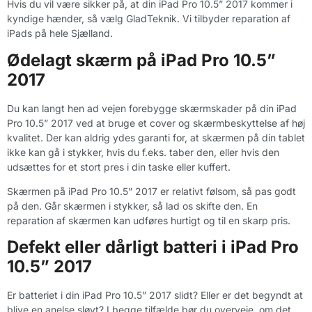
Hvis du vil være sikker på, at din iPad Pro 10.5” 2017 kommer i
kyndige hænder, så vælg GladTeknik. Vi tilbyder reparation af
iPads på hele Sjælland.
Ødelagt skærm på iPad Pro 10.5”
2017
Du kan langt hen ad vejen forebygge skærmskader på din iPad
Pro 10.5” 2017 ved at bruge et cover og skærmbeskyttelse af høj
kvalitet. Der kan aldrig ydes garanti for, at skærmen på din tablet
ikke kan gå i stykker, hvis du f.eks. taber den, eller hvis den
udsættes for et stort pres i din taske eller kuffert.
Skærmen på iPad Pro 10.5” 2017 er relativt følsom, så pas godt
på den. Går skærmen i stykker, så lad os skifte den. En
reparation af skærmen kan udføres hurtigt og til en skarp pris.
Defekt eller dårligt batteri i iPad Pro
10.5” 2017
Er batteriet i din iPad Pro 10.5” 2017 slidt? Eller er det begyndt at
blive en anelse sløvt? I begge tilfælde bør du overveje, om det