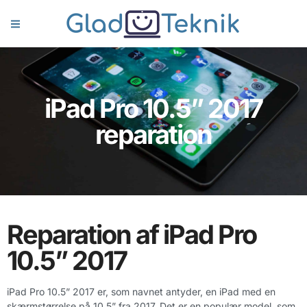
iPad Pro 10.5” 2017
reparation
Reparation af iPad Pro
10.5” 2017
iPad Pro 10.5” 2017 er, som navnet antyder, en iPad med en
skærmstørrelse på 10.5” fra 2017. Det er en populær model, som