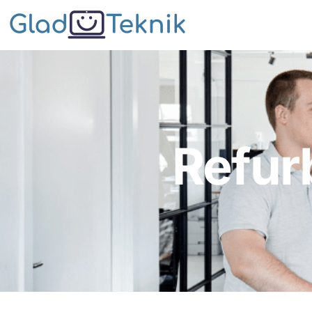
Refur