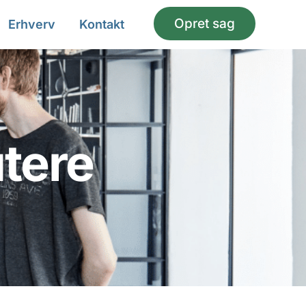
Opret sag
Erhverv
Kontakt
tere