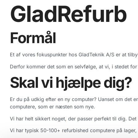
GladRefurb
Formål
Et af vores fokuspunkter hos GladTeknik A/S er at tilby
Derfor kommer det som en selvfølge, at vi, i stedet fo
Skal vi hjælpe dig?
Er du på udkig efter en ny computer? Uanset om det er ti
computere, som er næsten som nye.
Vi har helt sikkert noget, der passer perfekt til dig. 
Vi har typisk 50-100+ refurbished computere på lager, 