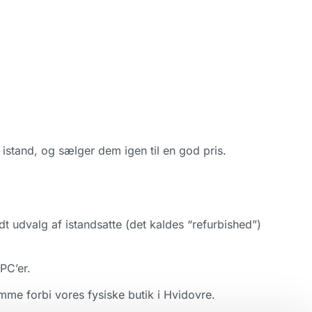
istand, og sælger dem igen til en god pris.
dt udvalg af istandsatte (det kaldes “refurbished”)
PC’er.
mme forbi vores fysiske butik i Hvidovre.