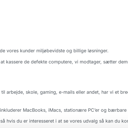
de vores kunder miljøbevidste og billige løsninger.
r at kassere de defekte computere, vi modtager, sætter dem 
l arbejde, skole, gaming, e-mails eller andet, har vi et bre
Det inkluderer MacBooks, iMacs, stationære PC’er og bærbare 
så hvis du er interesseret i at se vores udvalg så kan du ko