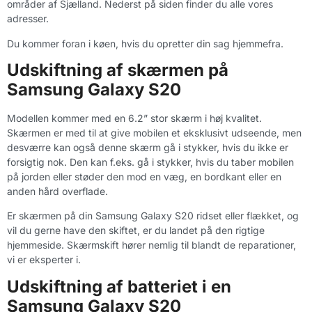
områder af Sjælland. Nederst på siden finder du alle vores
adresser.
Du kommer foran i køen, hvis du opretter din sag hjemmefra.
Udskiftning af skærmen på
Samsung Galaxy S20
Modellen kommer med en 6.2” stor skærm i høj kvalitet.
Skærmen er med til at give mobilen et eksklusivt udseende, men
desværre kan også denne skærm gå i stykker, hvis du ikke er
forsigtig nok. Den kan f.eks. gå i stykker, hvis du taber mobilen
på jorden eller støder den mod en væg, en bordkant eller en
anden hård overflade.
Er skærmen på din Samsung Galaxy S20 ridset eller flækket, og
vil du gerne have den skiftet, er du landet på den rigtige
hjemmeside. Skærmskift hører nemlig til blandt de reparationer,
vi er eksperter i.
Udskiftning af batteriet i en
Samsung Galaxy S20