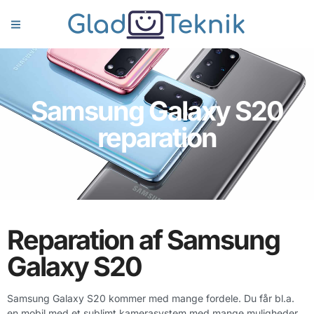
Samsung Galaxy S20
reparation
Reparation af Samsung
Galaxy S20
Samsung Galaxy S20 kommer med mange fordele. Du får bl.a.
en mobil med et sublimt kamerasystem med mange muligheder,