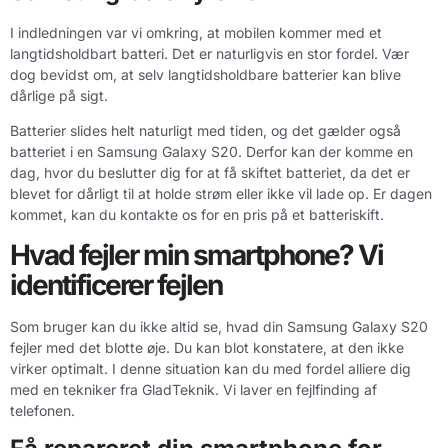
I indledningen var vi omkring, at mobilen kommer med et
langtidsholdbart batteri. Det er naturligvis en stor fordel. Vær
dog bevidst om, at selv langtidsholdbare batterier kan blive
dårlige på sigt.
Batterier slides helt naturligt med tiden, og det gælder også
batteriet i en Samsung Galaxy S20. Derfor kan der komme en
dag, hvor du beslutter dig for at få skiftet batteriet, da det er
blevet for dårligt til at holde strøm eller ikke vil lade op. Er dagen
kommet, kan du kontakte os for en pris på et batteriskift.
Hvad fejler min smartphone? Vi
identificerer fejlen
Som bruger kan du ikke altid se, hvad din Samsung Galaxy S20
fejler med det blotte øje. Du kan blot konstatere, at den ikke
virker optimalt. I denne situation kan du med fordel alliere dig
med en tekniker fra GladTeknik. Vi laver en fejlfinding af
telefonen.