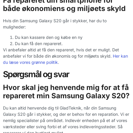
Få repareret din smartphone for
både økonomiens og miljøets skyld
Hvis din Samsung Galaxy S20 går i stykker, har du to
muligheder:
Du kan kassere den og købe en ny
Du kan få den repareret.
Vi anbefaler altid at få den repareret, hvis det er muligt. Det
anbefaler vi for både din økonomis og for miljøets skyld.
Her kan
du læse vores grønne politik
.
Spørgsmål og svar
Hvor skal jeg henvende mig for at få
repareret min Samsung Galaxy S20?
Du kan altid henvende dig til GladTeknik, når din Samsung
Galaxy S20 går i stykker, og der er behov for en reparation. Vi er
nemlig specialister på området. Indlevér enheden på et af vores
værksteder eller sving forbi et af vores indleveringssteder. Så
reparerer vi den hurtigst muligt.