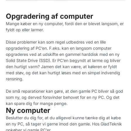
Opgradering af computer
Mange køber en ny computer, fordi den er blevet langsom, er
fyldt op eller larmer.
Disse problemer kan som regel udbedres ved en lille
opgradering af PC’en. F.eks. kan en langsom computer
opgraderes ved at udskifte en gammel harddisk med en ny
Solid State Drive (SSD). Er PC’en begyndt at larme og bliver
den hurtigt varm? Jamen det kan være, at køleren er fyldt
med støv, og det kan hurtigt løses med en simpel indvendig
rensning.
De små reparationer kan gøre, at den gamle PC bliver så god
som ny, og derved forsvinder behovet for en ny PC. Og det
kan spare dig for mange penge.
Ny computer
Beslutter du dig for, at du alligevel kunne tænke dig at købe
en ny PC, så tager vi gerne imod den gamle. Hos GladTeknik
opkøber vi gamle PC’er.