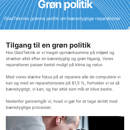
Grøn politik
GladTekniks grønne politik om bæredygtige reparationer
Tilgang til en grøn politik
Hos GladTeknik er vi meget opmærksomme på miljøet og
stræber altid efter en bæredygtig og grøn tilgang. Vores
reparationer passer bedst muligt på klima og natur.
Med vores stærke fokus på at reparere alle de computere vi
kan og med en reparationsrate på 81,5 %, forholder vi os så
bæredygtigt, vi kan, og har altid som mål at blive bedre.
Nedenfor gennemgår vi, hvad vi gør for at tage skridt mod
bæredygtige processer.