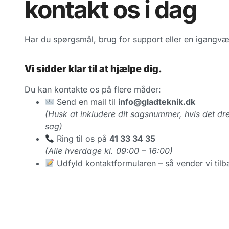
kontakt os i dag
Har du spørgsmål, brug for support eller en igangv
Vi sidder klar til at hjælpe dig.
Du kan kontakte os på flere måder:
Send en mail til
info@gladteknik.dk
(Husk at inkludere dit sagsnummer, hvis det dre
sag)
Ring til os på
41 33 34 35
(Alle hverdage kl. 09:00 – 16:00)
Udfyld kontaktformularen – så vender vi tilba