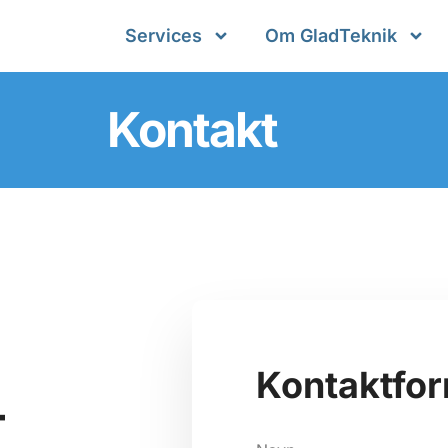
Services
Om GladTeknik
Kontakt
Kontaktfor
–