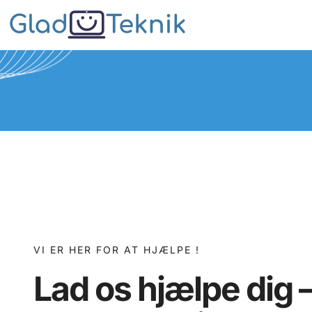
VI ER HER FOR AT HJÆLPE !
Lad os hjælpe dig 