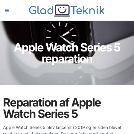
Apple Watch Series 5
reparation
Reparation af Apple
Watch Series 5
Apple Watch Series 5 blev lanceret i 2019 og er siden blevet
solgt i et utal af eksemplarer. Du har måske også købt et