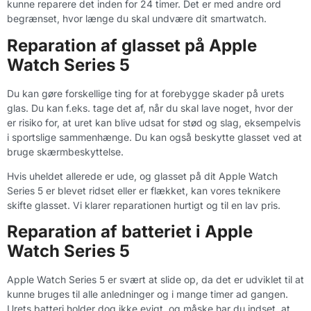
kunne reparere det inden for 24 timer. Det er med andre ord
begrænset, hvor længe du skal undvære dit smartwatch.
Reparation af glasset på Apple
Watch Series 5
Du kan gøre forskellige ting for at forebygge skader på urets
glas. Du kan f.eks. tage det af, når du skal lave noget, hvor der
er risiko for, at uret kan blive udsat for stød og slag, eksempelvis
i sportslige sammenhænge. Du kan også beskytte glasset ved at
bruge skærmbeskyttelse.
Hvis uheldet allerede er ude, og glasset på dit Apple Watch
Series 5 er blevet ridset eller er flækket, kan vores teknikere
skifte glasset. Vi klarer reparationen hurtigt og til en lav pris.
Reparation af batteriet i Apple
Watch Series 5
Apple Watch Series 5 er svært at slide op, da det er udviklet til at
kunne bruges til alle anledninger og i mange timer ad gangen.
Urets batteri holder dog ikke evigt, og måske har du indset, at