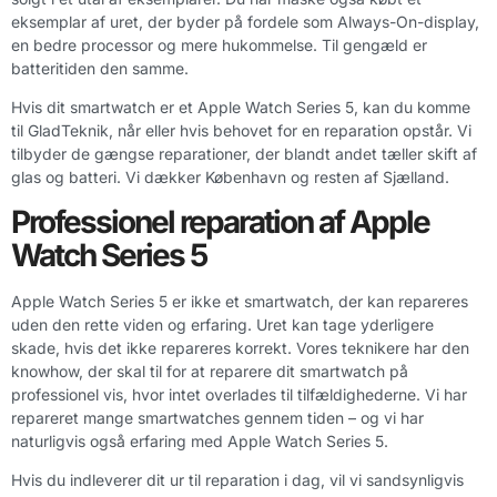
eksemplar af uret, der byder på fordele som Always-On-display,
en bedre processor og mere hukommelse. Til gengæld er
batteritiden den samme.
Hvis dit smartwatch er et Apple Watch Series 5, kan du komme
til GladTeknik, når eller hvis behovet for en reparation opstår. Vi
tilbyder de gængse reparationer, der blandt andet tæller skift af
glas og batteri. Vi dækker København og resten af Sjælland.
Professionel reparation af Apple
Watch Series 5
Apple Watch Series 5 er ikke et smartwatch, der kan repareres
uden den rette viden og erfaring. Uret kan tage yderligere
skade, hvis det ikke repareres korrekt. Vores teknikere har den
knowhow, der skal til for at reparere dit smartwatch på
professionel vis, hvor intet overlades til tilfældighederne. Vi har
repareret mange smartwatches gennem tiden – og vi har
naturligvis også erfaring med Apple Watch Series 5.
Hvis du indleverer dit ur til reparation i dag, vil vi sandsynligvis