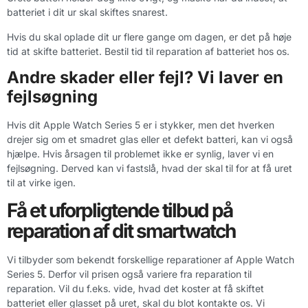
batteriet i dit ur skal skiftes snarest.
Hvis du skal oplade dit ur flere gange om dagen, er det på høje
tid at skifte batteriet. Bestil tid til reparation af batteriet hos os.
Andre skader eller fejl? Vi laver en
fejlsøgning
Hvis dit Apple Watch Series 5 er i stykker, men det hverken
drejer sig om et smadret glas eller et defekt batteri, kan vi også
hjælpe. Hvis årsagen til problemet ikke er synlig, laver vi en
fejlsøgning. Derved kan vi fastslå, hvad der skal til for at få uret
til at virke igen.
Få et uforpligtende tilbud på
reparation af dit smartwatch
Vi tilbyder som bekendt forskellige reparationer af Apple Watch
Series 5. Derfor vil prisen også variere fra reparation til
reparation. Vil du f.eks. vide, hvad det koster at få skiftet
batteriet eller glasset på uret, skal du blot kontakte os. Vi