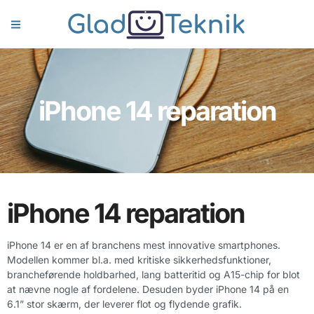
iPhone 14 reparation
iPhone 14 reparation
iPhone 14 er en af branchens mest innovative smartphones.
Modellen kommer bl.a. med kritiske sikkerhedsfunktioner,
brancheførende holdbarhed, lang batteritid og A15-chip for blot
at nævne nogle af fordelene. Desuden byder iPhone 14 på en
6.1” stor skærm, der leverer flot og flydende grafik.