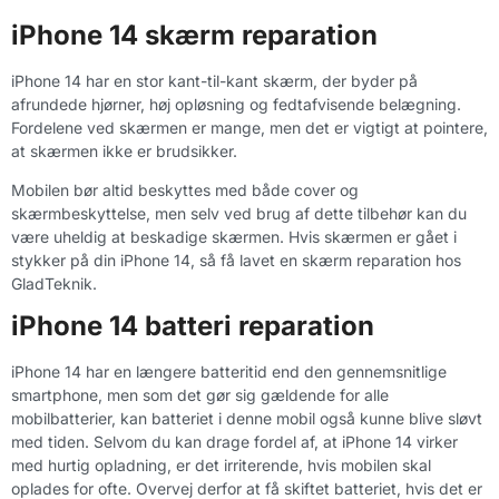
iPhone 14 skærm reparation
iPhone 14 har en stor kant-til-kant skærm, der byder på
afrundede hjørner, høj opløsning og fedtafvisende belægning.
Fordelene ved skærmen er mange, men det er vigtigt at pointere,
at skærmen ikke er brudsikker.
Mobilen bør altid beskyttes med både cover og
skærmbeskyttelse, men selv ved brug af dette tilbehør kan du
være uheldig at beskadige skærmen. Hvis skærmen er gået i
stykker på din iPhone 14, så få lavet en skærm reparation hos
GladTeknik.
iPhone 14 batteri reparation
iPhone 14 har en længere batteritid end den gennemsnitlige
smartphone, men som det gør sig gældende for alle
mobilbatterier, kan batteriet i denne mobil også kunne blive sløvt
med tiden. Selvom du kan drage fordel af, at iPhone 14 virker
med hurtig opladning, er det irriterende, hvis mobilen skal
oplades for ofte. Overvej derfor at få skiftet batteriet, hvis det er