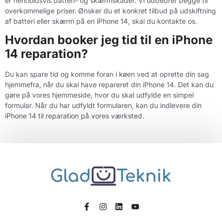
er henholdsvis batteri- og skærmskader. Vi udbedrer begge til
overkommelige priser. Ønsker du et konkret tilbud på udskiftning
af batteri eller skærm på en iPhone 14, skal du kontakte os.
Hvordan booker jeg tid til en iPhone
14 reparation?
Du kan spare tid og komme foran i køen ved at oprette din sag
hjemmefra, når du skal have repareret din iPhone 14. Det kan du
gøre på vores hjemmeside, hvor du skal udfylde en simpel
formular. Når du har udfyldt formularen, kan du indlevere din
iPhone 14 til reparation på vores værksted.