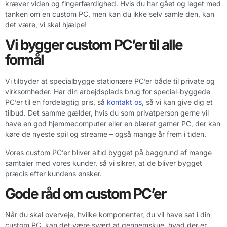
kræver viden og fingerfærdighed. Hvis du har gået og leget med
tanken om en custom PC, men kan du ikke selv samle den, kan
det være, vi skal hjælpe!
Vi bygger custom PC’er til alle
formål
Vi tilbyder at specialbygge stationære PC’er både til private og
virksomheder. Har din arbejdsplads brug for special-byggede
PC’er til en fordelagtig pris, så
kontakt os
, så vi kan give dig et
tilbud. Det samme gælder, hvis du som privatperson gerne vil
have en god hjemmecomputer eller en blæret gamer PC, der kan
køre de nyeste spil og streame – også mange år frem i tiden.
Vores custom PC’er bliver altid bygget på baggrund af mange
samtaler med vores kunder, så vi sikrer, at de bliver bygget
præcis efter kundens ønsker.
Gode råd om custom PC’er
Når du skal overveje, hvilke komponenter, du vil have sat i din
custom PC, kan det være svært at gennemskue, hvad der er