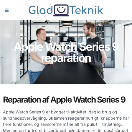
Apple Watch Series 9
reparation
Reparation af Apple Watch Series 9
Apple Watch Series 9 er bygget til aktivitet, daglig brug og
sundhedsovervågning. Skærmen reagerer hurtigt, knapperne har
flere funktioner, og sensorerne måler alt fra puls til iltmætning.
Men netop fordi uret bliver brugt hele dagen, er det også sårbart