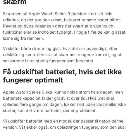
skærm
Skærmen på Apple Watch Series 9 dækker stort set hele
urfladen, og det gør den udsat, hvis uret rammer noget hårdt.
Revner og dybe ridser kan gøre det svært at bruge touch-
funktioner eller se indholdet tydeligt. I nogle tilfælde kan glasset
løsne sig fra rammen.
Vi skifter både skærm og glas, hvis det er nødvendigt. Efter
udskiftning kontrollerer vi, at skærmen reagerer korrekt, og at
sensorerne i uret stadig fungerer som forventet.
Få udskiftet batteriet, hvis det ikke
fungerer optimalt
Apple Watch Series 9 skal kunne holde strøm hele dagen, men
batteriets kapacitet falder gradvist over tid. Hvis uret skal
oplades flere gange om dagen, lukker ned uden varsel eller ikke
starter, kan det være batteriet, der er problemet.
Vi udskifter batteriet med en model, der passer til netop denne
version. Vi tjekker også, om opladningen fungerer, som den skal,