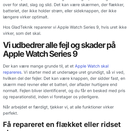
over for stød, slag og slid. Det kan være skærmen, der flækker,
batteriet, der ikke holder strøm, eller sideknappen, der ikke
længere virker optimalt.
Hos GladTeknik reparerer vi Apple Watch Series 9, hvis uret ikke
virker, som det skal.
Vi udbedrer alle fejl og skader på
Apple Watch Series 9
Der kan være mange grunde til, at et
Apple Watch skal
repareres
. Vi starter med at undersøge uret grundigt, så vi ved,
hvilken del der fejler. Det kan være knappen, der sidder fast, en
skærm med revner eller et batteri, der aflader hurtigere end
normalt. Fejlen bliver identificeret, og du får en besked med pris
og reparationstid, inden vi foretager os yderligere.
Når arbejdet er færdigt, tjekker vi, at alle funktioner virker
perfekt.
Få repareret en flækket eller ridset