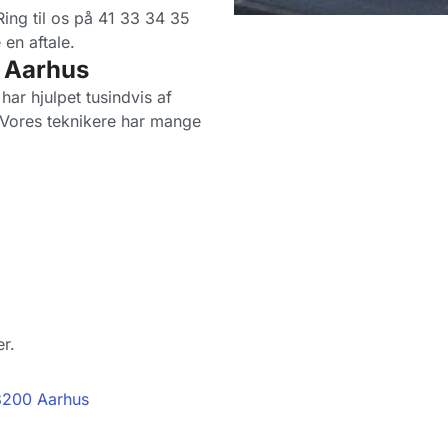
Ring til os på 41 33 34 35
 en aftale.
i Aarhus
har hjulpet tusindvis af
. Vores teknikere har mange
r.
8200 Aarhus