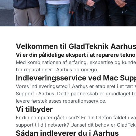
Velkommen til GladTeknik Aarhu
Vi er din pålidelige ekspert i at reparere tekno
Med kombinationen af erfaring, ekspertise og kundese
for reparationer i Aarhus og omegn.
Indleveringsservice ved Mac Sup
Vores indleveringssted i Aarhus er etableret i et t
Support i Aarhus. Dette partnerskab er grundlaget f
levere førsteklasses reparationsservice.
Vi tilbyder
Er din computer gået i sort? Er din telefon faldet i v
support til dit netværk? Uanset dit behov er GladTek
Sådan indleverer du i Aarhus