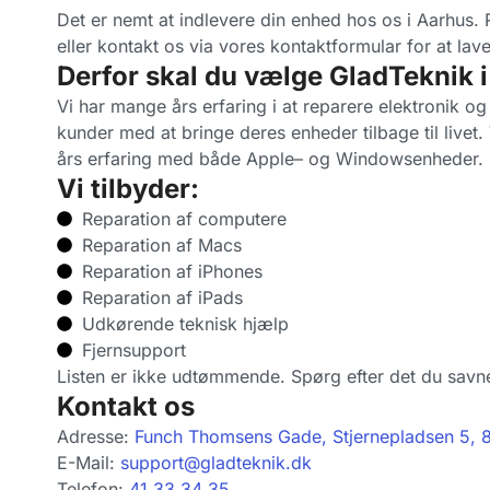
Det er nemt at indlevere din enhed hos os i Aarhus. 
eller kontakt os via vores kontaktformular for at lave
Derfor skal du vælge GladTeknik 
Vi har mange års erfaring i at reparere elektronik og 
kunder med at bringe deres enheder tilbage til livet
års erfaring med både Apple– og Windowsenheder.
Vi tilbyder:
Reparation af computere
Reparation af Macs
Reparation af iPhones
Reparation af iPads
Udkørende teknisk hjælp
Fjernsupport
Listen er ikke udtømmende. Spørg efter det du savne
Kontakt os
Adresse:
Funch Thomsens Gade, Stjernepladsen 5, 
E-Mail:
support@gladteknik.dk
Telefon:
41 33 34 35