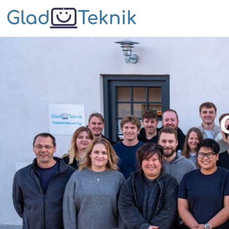
Aarhus