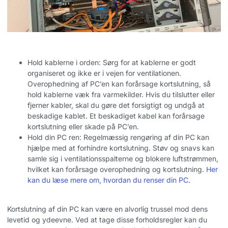
Hold kablerne i orden: Sørg for at kablerne er godt
organiseret og ikke er i vejen for ventilationen.
Overophedning af PC’en kan forårsage kortslutning, så
hold kablerne væk fra varmekilder. Hvis du tilslutter eller
fjerner kabler, skal du gøre det forsigtigt og undgå at
beskadige kablet. Et beskadiget kabel kan forårsage
kortslutning eller skade på PC’en.
Hold din PC ren: Regelmæssig rengøring af din PC kan
hjælpe med at forhindre kortslutning. Støv og snavs kan
samle sig i ventilationsspalterne og blokere luftstrømmen,
hvilket kan forårsage overophedning og kortslutning.
Her
kan du læse mere om, hvordan du renser din PC.
Kortslutning af din PC kan være en alvorlig trussel mod dens
levetid og ydeevne. Ved at tage disse forholdsregler kan du