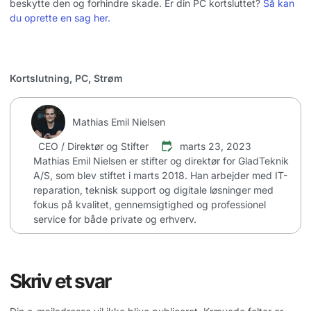
beskytte den og forhindre skade. Er din PC kortsluttet?
Så kan
du oprette en sag her.
Kortslutning
,
PC
,
Strøm
Mathias Emil Nielsen
CEO / Direktør og Stifter
marts 23, 2023
Mathias Emil Nielsen er stifter og direktør for GladTeknik
A/S, som blev stiftet i marts 2018. Han arbejder med IT-
reparation, teknisk support og digitale løsninger med
fokus på kvalitet, gennemsigtighed og professionel
service for både private og erhverv.
Skriv et svar