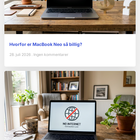
Hvorfor er MacBook Neo så billig?
28. juli 2026
Ingen kommentarer