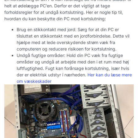
helt at ødelægge PC’en. Derfor er det vigtigt at tage
forholdsregler for at undgå kortslutning. Her er nogle tip til,
hvordan du kan beskytte din PC mod kortslutning:
Brug en stikkontakt med jord: Sørg for at din PC er
tilsluttet en stikkontakt med en jordforbindelse. Dette vil
hjælpe med at lede overskydende strøm væk fra
computeren og reducere risikoen for kortslutning.
Undgå fugtige områder: Hold din PC væk fra fugtige
områder og undgå at arbejde med den i et rum med høj
luftfugtighed. Fugt kan forårsage kortslutning, især hvis
der er elektrisk udstyr i nærheden.
Her kan du læse mere
om væskeskader