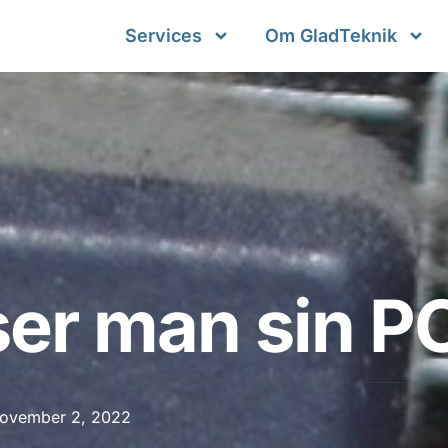
Services
Om GladTeknik
er man sin P
ovember 2, 2022