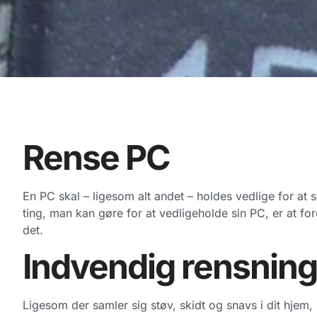
Rense PC
En PC skal – ligesom alt andet – holdes vedlige for at s
ting, man kan gøre for at vedligeholde sin PC, er at fo
det.
Indvendig rensning
Ligesom der samler sig støv, skidt og snavs i dit hjem, 