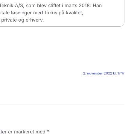
dTeknik A/S, som blev stiftet i marts 2018. Han
itale løsninger med fokus på kvalitet,
private og erhverv.
2. november 2022 kl. 17:17
ter er markeret med
*