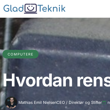
COMPUTERE
Hvordan rens
Mathias Emil Nielsen
CEO / Direktør og Stifter
n