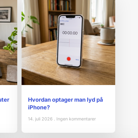
uter
Hvordan optager man lyd på
iPhone?
14. juli 2026
Ingen kommentarer