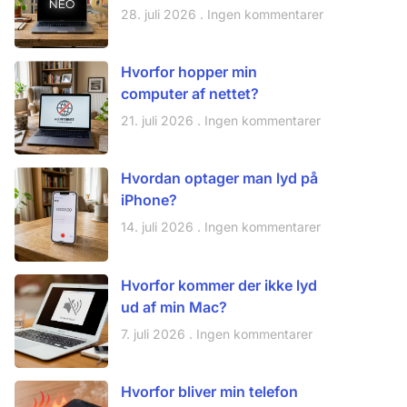
28. juli 2026
Ingen kommentarer
Hvorfor hopper min
computer af nettet?
21. juli 2026
Ingen kommentarer
Hvordan optager man lyd på
iPhone?
14. juli 2026
Ingen kommentarer
Hvorfor kommer der ikke lyd
ud af min Mac?
7. juli 2026
Ingen kommentarer
Hvorfor bliver min telefon