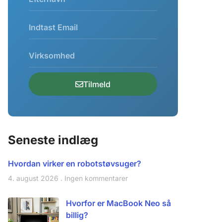
Tilmeld
Seneste indlæg
Hvordan virker en robotstøvsuger?
4. august 2026
Ingen kommentarer
Hvorfor er MacBook Neo så
billig?