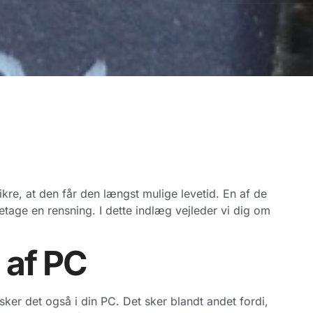
ikre, at den får den længst mulige levetid. En af de
retage en rensning. I dette indlæg vejleder vi dig om
 af PC
sker det også i din PC. Det sker blandt andet fordi,