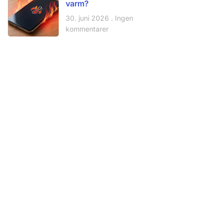
varm?
30. juni 2026
Ingen
kommentarer