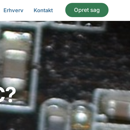
Opret sag
Erhverv
Kontakt
C?