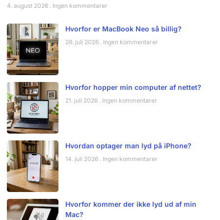
4. august 2026
Ingen kommentarer
Hvorfor er MacBook Neo så billig?
28. juli 2026
Ingen kommentarer
Hvorfor hopper min computer af nettet?
21. juli 2026
Ingen kommentarer
Hvordan optager man lyd på iPhone?
14. juli 2026
Ingen kommentarer
Hvorfor kommer der ikke lyd ud af min
Mac?