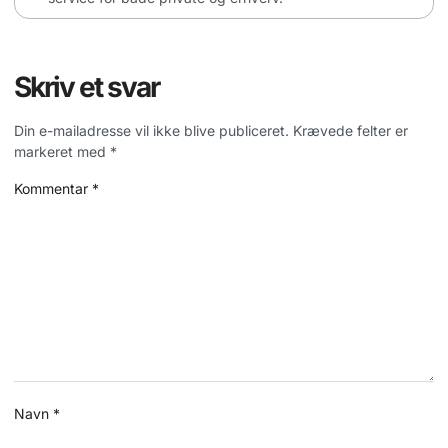
Skriv et svar
Din e-mailadresse vil ikke blive publiceret.
Krævede felter er
markeret med
*
Kommentar
*
Navn
*