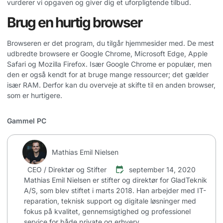
vurderer vi opgaven og giver dig et uforpligtende tilbud.
Brug en hurtig browser
Browseren er det program, du tilgår hjemmesider med. De mest
udbredte browsere er Google Chrome, Microsoft Edge, Apple
Safari og Mozilla Firefox. Især Google Chrome er populær, men
den er også kendt for at bruge mange ressourcer; det gælder
især RAM. Derfor kan du overveje at skifte til en anden browser,
som er hurtigere.
Gammel PC
Mathias Emil Nielsen
CEO / Direktør og Stifter
september 14, 2020
Mathias Emil Nielsen er stifter og direktør for GladTeknik
A/S, som blev stiftet i marts 2018. Han arbejder med IT-
reparation, teknisk support og digitale løsninger med
fokus på kvalitet, gennemsigtighed og professionel
service for både private og erhverv.