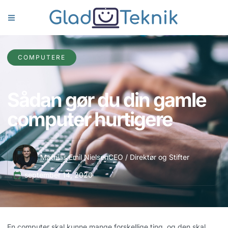
COMPUTERE
Sådan gør du din gamle
computer hurtigere
Mathias Emil Nielsen
CEO / Direktør og Stifter
september 14, 2020
En computer skal kunne mange forskellige ting, og den skal