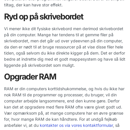
tiltag, der kan have stor effekt.
Ryd op på skrivebordet
Vi mener ikke dit fysiske skrivebord men derimod skrivebordet
på din computer. Mange har tendens til at gemme filer på
skrivebordet, men det går ud over ydeevnen på din computer,
da den er nødt til at bruge ressourcer på at vise disse filer hele
tiden, også selvom du ikke direkte kigger på dem. Det er derfor
bedre at indrette dig med et godt mappesystem og have så lidt
liggende på skrivebordet som muligt.
Opgrader RAM
RAM er din computers korttidshukommelse, og hvis du ikke har
nok RAM til de programmer og processer, du bruger, vil din
computer arbejde langsommere, end den kunne gøre. Derfor
kan det at opgradere med flere RAM ofte være givet godt ud.
Vær opmærksom på, at mange computere har en øvre grænse
for, hvor mange RAM de kan håndtere. For at undgå fejlkøb
anbefaler vi, at du
kontakter os via vores kontaktformular
, så