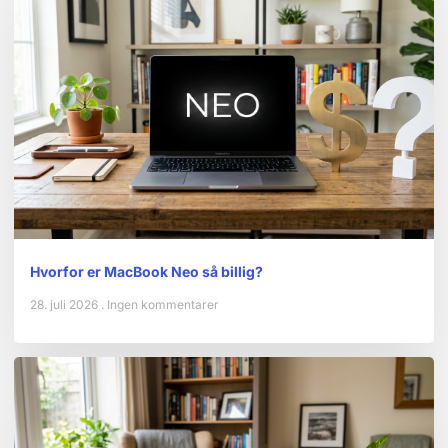
Hvorfor er MacBook Neo så billig?
28. juli 2026
Ingen kommentarer