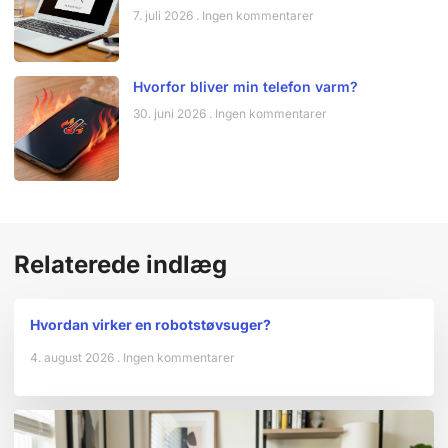
7. juli 2026
Ingen kommentarer
Hvorfor bliver min telefon varm?
30. juni 2026
Ingen kommentarer
Relaterede indlæg
Hvordan virker en robotstøvsuger?
4. august 2026
Ingen kommentarer