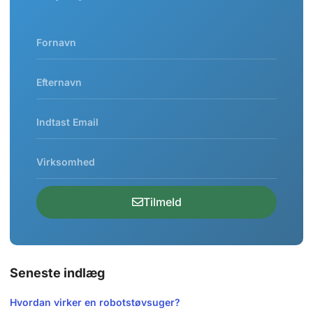
Tilmeld
Seneste indlæg
Hvordan virker en robotstøvsuger?