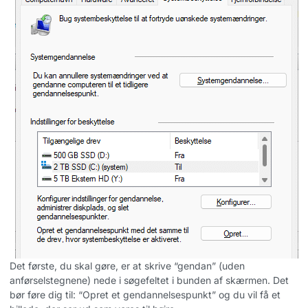
Det første, du skal gøre, er at skrive “gendan” (uden
anførselstegnene) nede i søgefeltet i bunden af skærmen. Det
bør føre dig til: “Opret et gendannelsespunkt” og du vil få et