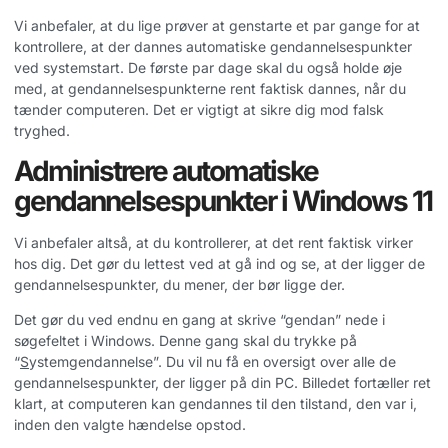
Vi anbefaler, at du lige prøver at genstarte et par gange for at
kontrollere, at der dannes automatiske gendannelsespunkter
ved systemstart. De første par dage skal du også holde øje
med, at gendannelsespunkterne rent faktisk dannes, når du
tænder computeren. Det er vigtigt at sikre dig mod falsk
tryghed.
Administrere automatiske
gendannelsespunkter i Windows 11
Vi anbefaler altså, at du kontrollerer, at det rent faktisk virker
hos dig. Det gør du lettest ved at gå ind og se, at der ligger de
gendannelsespunkter, du mener, der bør ligge der.
Det gør du ved endnu en gang at skrive “gendan” nede i
søgefeltet i Windows. Denne gang skal du trykke på
“
S
ystemgendannelse”. Du vil nu få en oversigt over alle de
gendannelsespunkter, der ligger på din PC. Billedet fortæller ret
klart, at computeren kan gendannes til den tilstand, den var i,
inden den valgte hændelse opstod.