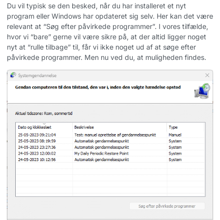
Du vil typisk se den besked, når du har installeret et nyt
program eller Windows har opdateret sig selv. Her kan det være
relevant at “Søg efter påvirkede programmer”. I vores tilfælde,
hvor vi “bare” gerne vil være sikre på, at der altid ligger noget
nyt at “rulle tilbage” til, får vi ikke noget ud af at søge efter
påvirkede programmer. Men nu ved du, at muligheden findes.