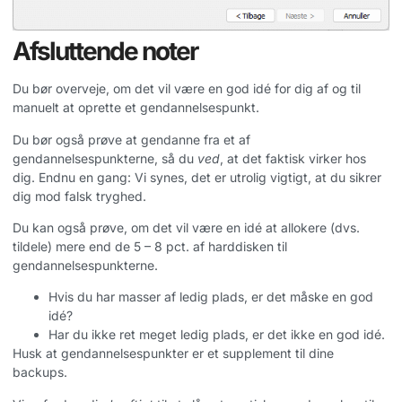
Afsluttende noter
Du bør overveje, om det vil være en god idé for dig af og til
manuelt at oprette et gendannelsespunkt.
Du bør også prøve at gendanne fra et af
gendannelsespunkterne, så du
ved
, at det faktisk virker hos
dig. Endnu en gang: Vi synes, det er utrolig vigtigt, at du sikrer
dig mod falsk tryghed.
Du kan også prøve, om det vil være en idé at allokere (dvs.
tildele) mere end de 5 – 8 pct. af harddisken til
gendannelsespunkterne.
Hvis du har masser af ledig plads, er det måske en god
idé?
Har du ikke ret meget ledig plads, er det ikke en god idé.
Husk at gendannelsespunkter er et supplement til dine
backups.