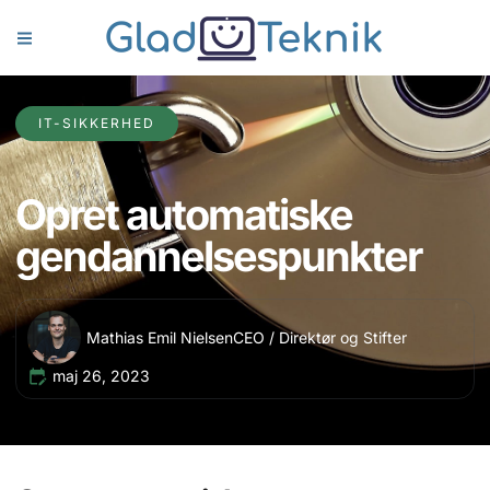
IT-SIKKERHED
Opret automatiske
gendannelsespunkter
Mathias Emil Nielsen
CEO / Direktør og Stifter
maj 26, 2023