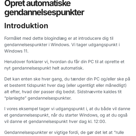
Opret automatiske
gendannelsespunkter
Introduktion
Formålet med dette blogindlæg er at introducere dig til
gendannelsespunkter i Windows. Vi tager udgangspunkt i
Windows 11.
Herudover forklarer vi, hvordan du får din PC til at oprette et
nyt gendannelsespunkt helt automatisk.
Det kan enten ske hver gang, du tænder din PC og/eller ske på
et bestemt tidspunkt hver dag (eller ugentligt eller månedligt)
alt efter, hvad der passer dig bedst. Sidstnævnte kaldes tit
“planlagte” gendannelsespunkter.
I vores eksempel tager vi udgangspunkt i, at du både vil danne
et gendannelsespunkt, når du starter Windows, og at du også
vil danne et gendannelsespunkt hver dag kl. 12:00.
Gendannelsespunkter er vigtige fordi, de gør det let at “rulle