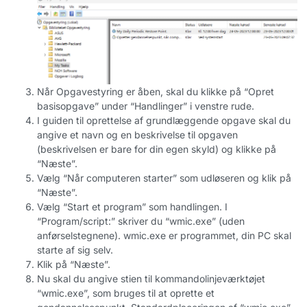
Når Opgavestyring er åben, skal du klikke på “Opret
basisopgave” under “Handlinger” i venstre rude.
I guiden til oprettelse af grundlæggende opgave skal du
angive et navn og en beskrivelse til opgaven
(beskrivelsen er bare for din egen skyld) og klikke på
“Næste”.
Vælg “Når computeren starter” som udløseren og klik på
“Næste”.
Vælg “Start et program” som handlingen. I
“Program/script:” skriver du “wmic.exe” (uden
anførselstegnene). wmic.exe er programmet, din PC skal
starte af sig selv.
Klik på “Næste”.
Nu skal du angive stien til kommandolinjeværktøjet
“wmic.exe”, som bruges til at oprette et