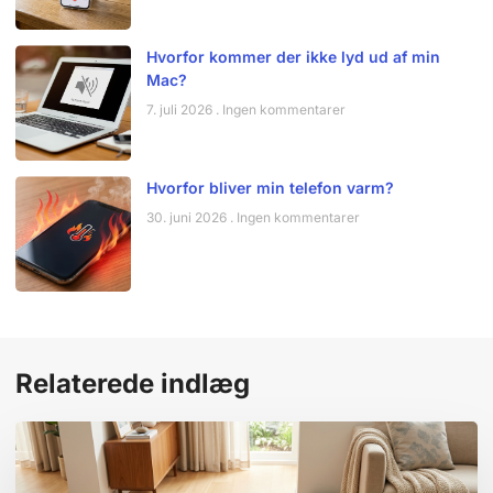
Hvorfor kommer der ikke lyd ud af min
Mac?
7. juli 2026
Ingen kommentarer
Hvorfor bliver min telefon varm?
30. juni 2026
Ingen kommentarer
Relaterede indlæg