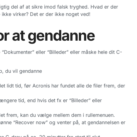
gtig del af at sikre imod falsk tryghed. Hvad er der
ikke virker? Det er der ikke noget ved!
for at gendanne
“Dokumenter” eller “Billeder” eller måske hele dit C-
p, du vil gendanne
lidt tid, før Acronis har fundet alle de filer frem, der
ængere tid, end hvis det fx er “Billeder” eller
det frem, kan du vælge mellem dem i rullemenuen.
 grønne “Recover now” og venter på, at gendannelsen er