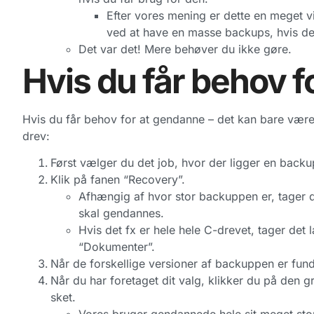
Efter vores mening er dette en meget vi
ved at have en masse backups, hvis de 
Det var det! Mere behøver du ikke gøre.
Hvis du får behov 
Hvis du får behov for at gendanne – det kan bare være 
drev:
Først vælger du det job, hvor der ligger en backu
Klik på fanen “Recovery”.
Afhængig af hvor stor backuppen er, tager det 
skal gendannes.
Hvis det fx er hele hele C-drevet, tager det l
“Dokumenter”.
Når de forskellige versioner af backuppen er fun
Når du har foretaget dit valg, klikker du på den
sket.