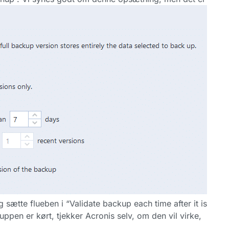
 sætte flueben i “Validate backup each time after it is
ppen er kørt, tjekker Acronis selv, om den vil virke,