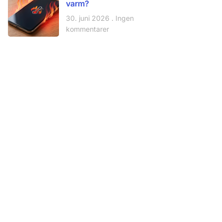
varm?
30. juni 2026
Ingen
kommentarer