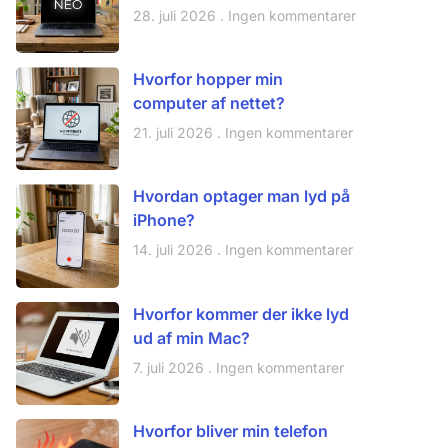
28. juli 2026
Ingen kommentarer
Hvorfor hopper min
computer af nettet?
21. juli 2026
Ingen kommentarer
Hvordan optager man lyd på
iPhone?
14. juli 2026
Ingen kommentarer
Hvorfor kommer der ikke lyd
ud af min Mac?
7. juli 2026
Ingen kommentarer
Hvorfor bliver min telefon