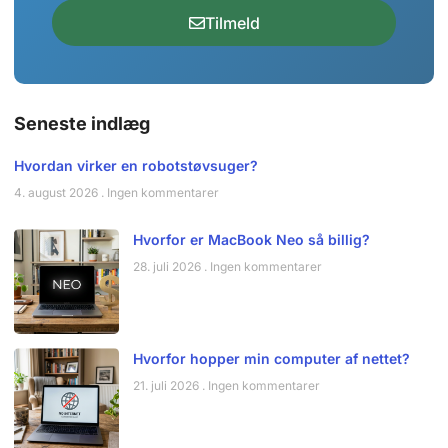
Tilmeld
Seneste indlæg
Hvordan virker en robotstøvsuger?
4. august 2026
Ingen kommentarer
Hvorfor er MacBook Neo så billig?
28. juli 2026
Ingen kommentarer
Hvorfor hopper min computer af nettet?
21. juli 2026
Ingen kommentarer