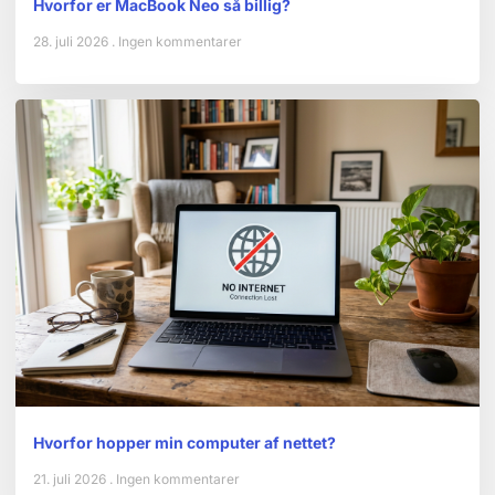
Hvorfor er MacBook Neo så billig?
28. juli 2026
Ingen kommentarer
Hvorfor hopper min computer af nettet?
21. juli 2026
Ingen kommentarer