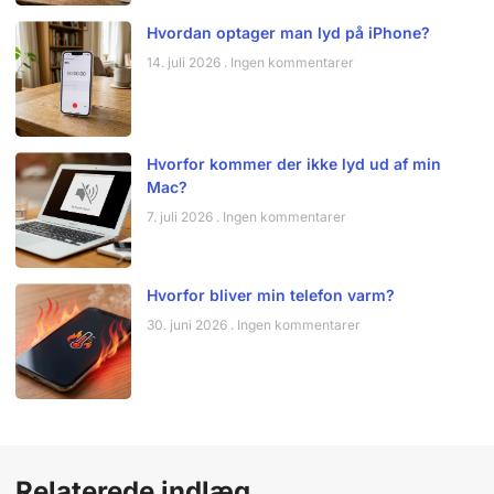
Hvordan optager man lyd på iPhone?
14. juli 2026
Ingen kommentarer
Hvorfor kommer der ikke lyd ud af min
Mac?
7. juli 2026
Ingen kommentarer
Hvorfor bliver min telefon varm?
30. juni 2026
Ingen kommentarer
Relaterede indlæg