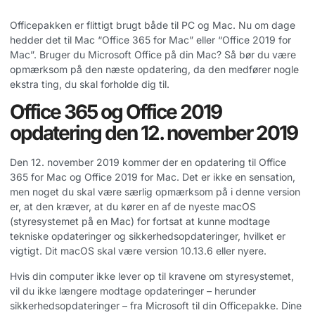
Officepakken er flittigt brugt både til PC og Mac. Nu om dage
hedder det til Mac “Office 365 for Mac” eller “Office 2019 for
Mac”. Bruger du Microsoft Office på din Mac? Så bør du være
opmærksom på den næste opdatering, da den medfører nogle
ekstra ting, du skal forholde dig til.
Office 365 og Office 2019
opdatering den 12. november 2019
Den 12. november 2019 kommer der en opdatering til Office
365 for Mac og Office 2019 for Mac. Det er ikke en sensation,
men noget du skal være særlig opmærksom på i denne version
er, at den kræver, at du kører en af de nyeste macOS
(styresystemet på en Mac) for fortsat at kunne modtage
tekniske opdateringer og sikkerhedsopdateringer, hvilket er
vigtigt. Dit macOS skal være version 10.13.6 eller nyere.
Hvis din computer ikke lever op til kravene om styresystemet,
vil du ikke længere modtage opdateringer – herunder
sikkerhedsopdateringer – fra Microsoft til din Officepakke. Dine