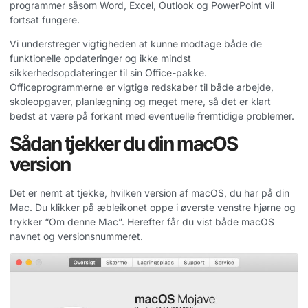
programmer såsom Word, Excel, Outlook og PowerPoint vil
fortsat fungere.
Vi understreger vigtigheden at kunne modtage både de
funktionelle opdateringer og ikke mindst
sikkerhedsopdateringer til sin Office-pakke.
Officeprogrammerne er vigtige redskaber til både arbejde,
skoleopgaver, planlægning og meget mere, så det er klart
bedst at være på forkant med eventuelle fremtidige problemer.
Sådan tjekker du din macOS
version
Det er nemt at tjekke, hvilken version af macOS, du har på din
Mac. Du klikker på æbleikonet oppe i øverste venstre hjørne og
trykker “Om denne Mac”. Herefter får du vist både macOS
navnet og versionsnummeret.