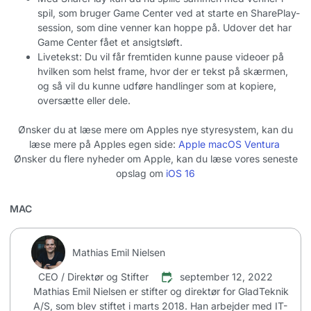
spil, som bruger Game Center ved at starte en SharePlay-
session, som dine venner kan hoppe på. Udover det har
Game Center fået et ansigtsløft
.
Livetekst: Du vil får fremtiden kunne pause videoer på
hvilken som helst frame, hvor der er tekst på skærmen,
og så vil du kunne udføre handlinger som at kopiere,
oversætte eller dele.
Ønsker du at læse mere om Apples nye styresystem, kan du
læse mere på Apples egen side:
Apple macOS Ventura
Ønsker du flere nyheder om Apple, kan du læse vores seneste
opslag om
iOS 16
MAC
Mathias Emil Nielsen
CEO / Direktør og Stifter
september 12, 2022
Mathias Emil Nielsen er stifter og direktør for GladTeknik
A/S, som blev stiftet i marts 2018. Han arbejder med IT-