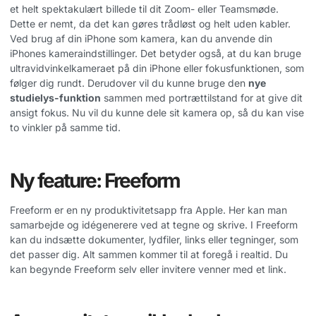
et helt spektakulært billede til dit Zoom- eller Teamsmøde.
Dette er nemt, da det kan gøres trådløst og helt uden kabler.
Ved brug af din iPhone som kamera, kan du anvende din
iPhones kameraindstillinger. Det betyder også, at du kan bruge
ultravidvinkelkameraet på din iPhone eller fokusfunktionen, som
følger dig rundt. Derudover vil du kunne bruge den
nye
studielys-funktion
sammen med portrættilstand for at give dit
ansigt fokus.
Nu vil du kunne dele sit kamera op, så du kan vise
to vinkler på samme tid.
Ny feature: Freeform
Freeform er en ny produktivitetsapp fra Apple. Her kan man
samarbejde og idégenerere
ved at tegne og skrive.
I Freeform
kan du indsætte dokumenter, lydfiler, links eller tegninger, som
det passer dig. Alt sammen kommer til at foregå i realtid. Du
kan begynde Freeform selv eller invitere venner med et link.