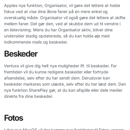
Apples nye funktion, Organisator, vil gøre det lettere at holde
fokus ved at vise dine åbne faner på en mere enkel og
overskuelig måde. Organisator vil også gøre det lettere at skifte
mellem faner. Det gør den, ved at skubbe dem ud til venstre i
en listevisning. Mens du har Organisator aktiv, bliver dine
undersider stadig opdaterede, så du kan holde øje med
indkommende mails og beskeder.
Beskeder
Ventura vil give dig helt nye muligheder ift. til beskeder. For
fremtiden vil du kunne redigere beskeder eller fortryde
afsendelse, selv efter du har sendt dem. Derudover kan
beskeder markeres som ulæste, selv efter du har læst dem. Den
nye funktion SharePlay gør, at du kan afspille eller dele medier
direkte fra dine beskeder.
Fotos
I den nye MacOS vil der komme nye funktioner til Fotos-appen: