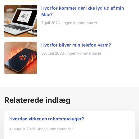
Hvorfor kommer der ikke lyd ud af min
Mac?
7. juli 2026
Ingen kommentarer
Hvorfor bliver min telefon varm?
30. juni 2026
Ingen kommentarer
Relaterede indlæg
Hvordan virker en robotstøvsuger?
4. august 2026
Ingen kommentarer