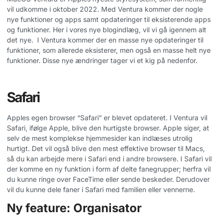
vil udkomme i oktober 2022. Med Ventura kommer der nogle
nye funktioner og apps samt opdateringer til eksisterende apps
og funktioner. Her i vores nye blogindlæg, vil vi gå igennem alt
det nye.
I Ventura kommer der en masse nye opdateringer til
funktioner, som allerede eksisterer, men også en masse helt nye
funktioner. Disse nye ændringer tager vi et kig på nedenfor.
Safari
Apples egen browser “Safari” er blevet opdateret. I Ventura vil
Safari, ifølge Apple, blive den hurtigste browser. Apple siger, at
selv de mest komplekse hjemmesider kan indlæses utrolig
hurtigt. Det vil også blive den mest effektive browser til Macs,
så du kan arbejde mere i Safari end i andre browsere. I Safari vil
der komme en ny funktion i form af delte fanegrupper; herfra vil
du kunne ringe over FaceTime eller sende beskeder. Derudover
vil du kunne dele faner i Safari med familien eller vennerne.
Ny feature: Organisator