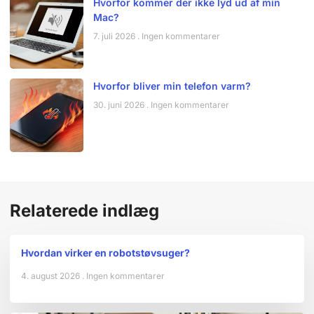
Hvorfor kommer der ikke lyd ud af min
Mac?
7. juli 2026
Ingen kommentarer
Hvorfor bliver min telefon varm?
30. juni 2026
Ingen kommentarer
Relaterede indlæg
Hvordan virker en robotstøvsuger?
4. august 2026
Ingen kommentarer