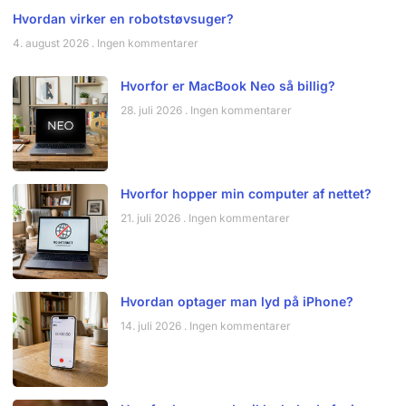
Hvordan virker en robotstøvsuger?
4. august 2026
Ingen kommentarer
Hvorfor er MacBook Neo så billig?
28. juli 2026
Ingen kommentarer
Hvorfor hopper min computer af nettet?
21. juli 2026
Ingen kommentarer
Hvordan optager man lyd på iPhone?
14. juli 2026
Ingen kommentarer