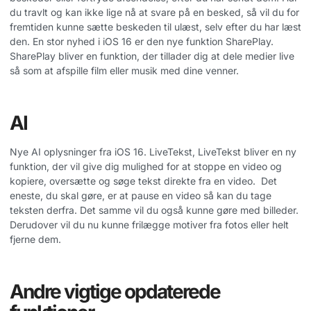
du travlt og kan ikke lige nå at svare på en besked, så vil du for
fremtiden kunne sætte beskeden til ulæst, selv efter du har læst
den. En stor nyhed i iOS 16 er den nye funktion SharePlay.
SharePlay bliver en funktion, der tillader dig at dele medier live
så som at afspille film eller musik med dine venner.
AI
Nye AI oplysninger fra iOS 16. LiveTekst, LiveTekst bliver en ny
funktion, der vil give dig mulighed for at stoppe en video og
kopiere, oversætte og søge tekst direkte fra en video. Det
eneste, du skal gøre, er at pause en video så kan du tage
teksten derfra. Det samme vil du også kunne gøre med billeder.
Derudover vil du nu kunne frilægge motiver fra fotos eller helt
fjerne dem.
Andre vigtige opdaterede