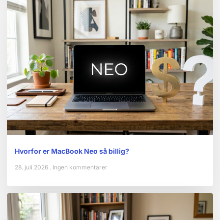
Hvorfor er MacBook Neo så billig?
28. juli 2026
Ingen kommentarer