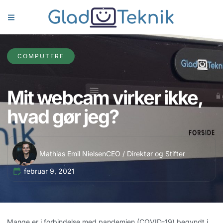
COMPUTERE
Mit webcam virker ikke,
hvad gør jeg?
Mathias Emil Nielsen
CEO / Direktør og Stifter
februar 9, 2021
Mange er i forbindelse med pandemien (COVID-19) begyndt i