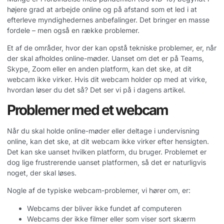
højere grad at arbejde online og på afstand som et led i at
efterleve myndighedernes anbefalinger. Det bringer en masse
fordele – men også en række problemer.
Et af de områder, hvor der kan opstå tekniske problemer, er, når
der skal afholdes online-møder. Uanset om det er på Teams,
Skype, Zoom eller en anden platform, kan det ske, at dit
webcam ikke virker. Hvis dit webcam holder op med at virke,
hvordan løser du det så? Det ser vi på i dagens artikel.
Problemer med et webcam
Når du skal holde online-møder eller deltage i undervisning
online, kan det ske, at dit webcam ikke virker efter hensigten.
Det kan ske uanset hvilken platform, du bruger. Problemet er
dog lige frustrerende uanset platformen, så det er naturligvis
noget, der skal løses.
Nogle af de typiske webcam-problemer, vi hører om, er:
Webcams der bliver ikke fundet af computeren
Webcams der ikke filmer eller som viser sort skærm