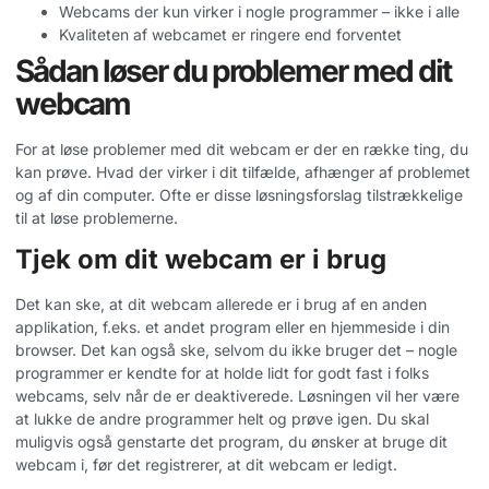
Webcams der kun virker i nogle programmer – ikke i alle
Kvaliteten af webcamet er ringere end forventet
Sådan løser du problemer med dit
webcam
For at løse problemer med dit webcam er der en række ting, du
kan prøve. Hvad der virker i dit tilfælde, afhænger af problemet
og af din computer. Ofte er disse løsningsforslag tilstrækkelige
til at løse problemerne.
Tjek om dit webcam er i brug
Det kan ske, at dit webcam allerede er i brug af en anden
applikation, f.eks. et andet program eller en hjemmeside i din
browser. Det kan også ske, selvom du ikke bruger det – nogle
programmer er kendte for at holde lidt for godt fast i folks
webcams, selv når de er deaktiverede. Løsningen vil her være
at lukke de andre programmer helt og prøve igen. Du skal
muligvis også genstarte det program, du ønsker at bruge dit
webcam i, før det registrerer, at dit webcam er ledigt.