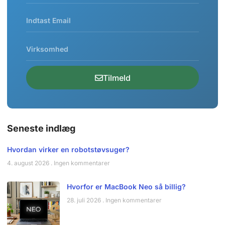
Tilmeld
Seneste indlæg
Hvordan virker en robotstøvsuger?
4. august 2026
Ingen kommentarer
Hvorfor er MacBook Neo så billig?
28. juli 2026
Ingen kommentarer