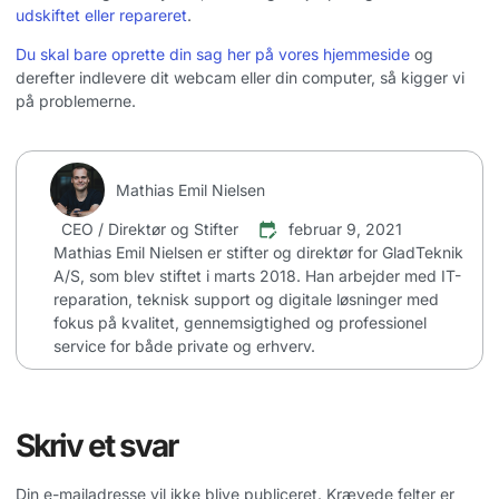
udskiftet eller repareret
.
Du skal bare oprette din sag her på vores hjemmeside
og
derefter indlevere dit webcam eller din computer, så kigger vi
på problemerne.
Mathias Emil Nielsen
CEO / Direktør og Stifter
februar 9, 2021
Mathias Emil Nielsen er stifter og direktør for GladTeknik
A/S, som blev stiftet i marts 2018. Han arbejder med IT-
reparation, teknisk support og digitale løsninger med
fokus på kvalitet, gennemsigtighed og professionel
service for både private og erhverv.
Skriv et svar
Din e-mailadresse vil ikke blive publiceret.
Krævede felter er