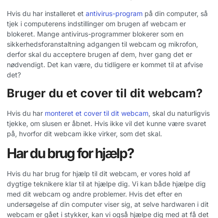
Hvis du har installeret et
antivirus-program
på din computer, så
tjek i computerens indstillinger om brugen af webcam er
blokeret. Mange antivirus-programmer blokerer som en
sikkerhedsforanstaltning adgangen til webcam og mikrofon,
derfor skal du acceptere brugen af dem, hver gang det er
nødvendigt. Det kan være, du tidligere er kommet til at afvise
det?
Bruger du et cover til dit webcam?
Hvis du har
monteret et cover til dit webcam
, skal du naturligvis
tjekke, om slusen er åbnet. Hvis ikke vil det kunne være svaret
på, hvorfor dit webcam ikke virker, som det skal.
Har du brug for hjælp?
Hvis du har brug for hjælp til dit webcam, er vores hold af
dygtige teknikere klar til at hjælpe dig. Vi kan både hjælpe dig
med dit webcam og andre problemer. Hvis det efter en
undersøgelse af din computer viser sig, at selve hardwaren i dit
webcam er gået i stykker, kan vi også hjælpe dig med at få det