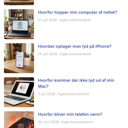
Hvorfor hopper min computer af nettet?
21. juli 2026
Ingen kommentarer
Hvordan optager man lyd på iPhone?
14. juli 2026
Ingen kommentarer
Hvorfor kommer der ikke lyd ud af min
Mac?
7. juli 2026
Ingen kommentarer
Hvorfor bliver min telefon varm?
30. juni 2026
Ingen kommentarer