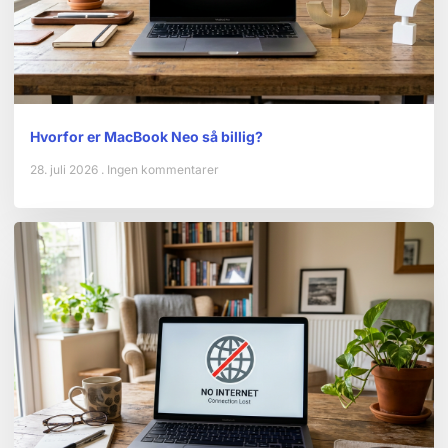
Hvorfor er MacBook Neo så billig?
28. juli 2026
Ingen kommentarer