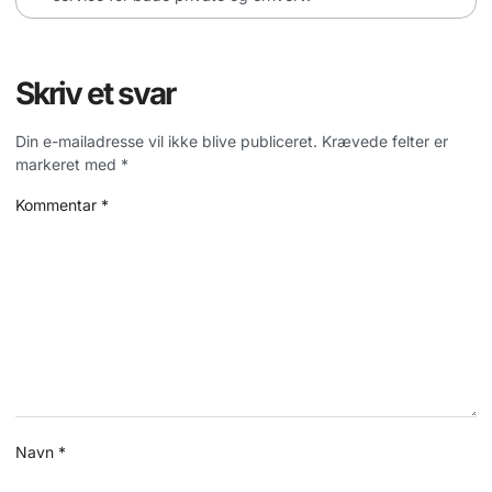
Skriv et svar
Din e-mailadresse vil ikke blive publiceret.
Krævede felter er
markeret med
*
Kommentar
*
Navn
*