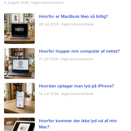
4. august 2026
Ingen kommentarer
Hvorfor er MacBook Neo så billig?
28. juli 2026
Ingen kommentarer
Hvorfor hopper min computer af nettet?
21. juli 2026
Ingen kommentarer
Hvordan optager man lyd på iPhone?
14. juli 2026
Ingen kommentarer
Hvorfor kommer der ikke lyd ud af min
Mac?