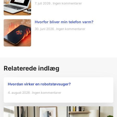
7. juli 2026
Ingen kommentarer
Hvorfor bliver min telefon varm?
30. juni 2026
Ingen kommentarer
Relaterede indlæg
Hvordan virker en robotstøvsuger?
4. august 2026
Ingen kommentarer