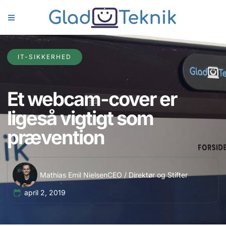
IT-SIKKERHED
Et webcam-cover er
ligeså vigtigt som
prævention
Mathias Emil Nielsen
CEO / Direktør og Stifter
april 2, 2019