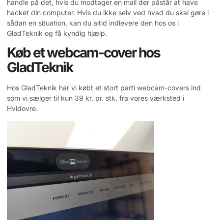
handle på det, hvis du modtager en mail der påstår at have
hacket din computer. Hvis du ikke selv ved hvad du skal gøre i
sådan en situation, kan du altid indlevere den hos os i
GladTeknik og få kyndig hjælp.
Køb et webcam-cover hos
GladTeknik
Hos GladTeknik har vi købt et stort parti webcam-covers ind
som vi sælger til kun 39 kr. pr. stk. fra vores værksted i
Hvidovre.