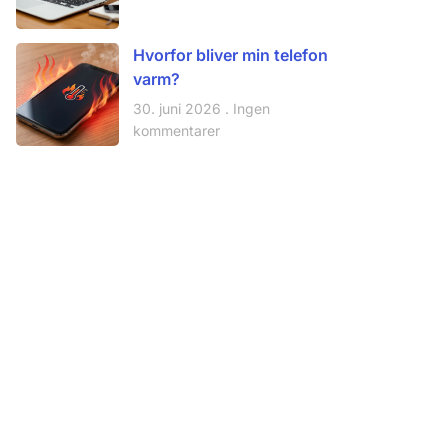
Hvorfor bliver min telefon
varm?
30. juni 2026
Ingen
kommentarer