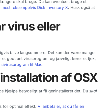
 længere skal bruge. Du kan eventuelt bruge et
r mest, eksempelvis Disk Inventory X
. Husk også at
 virus eller
muligvis blive langsommere. Det kan der være mange
er et godt antivirusprogram og jævnligt kører et tjek,
ntivirusprogram til Mac.
installation af OSX
e hjælpe betydeligt at få geninstalleret det. Du
skal
s for optimal effekt.
Vi anbefaler, at du får en