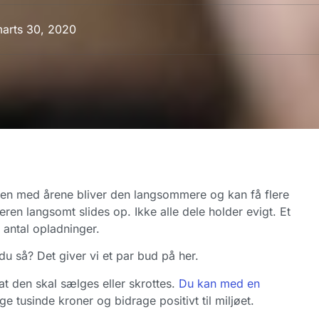
arts 30, 2020
Men med årene bliver den langsommere og kan få flere
ren langsomt slides op. Ikke alle dele holder evigt. Et
t antal opladninger.
u så? Det giver vi et par bud på her.
 den skal sælges eller skrottes.
Du kan med en
e tusinde kroner og bidrage positivt til miljøet.