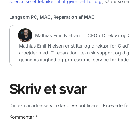
specialiseret tekniker til at gøre det for dig
, så du sikre
Langsom PC
,
MAC
,
Reparation af MAC
Mathias Emil Nielsen
CEO / Direktør og S
Mathias Emil Nielsen er stifter og direktør for Gla
arbejder med IT-reparation, teknisk support og dig
gennemsigtighed og professionel service for både 
Skriv et svar
Din e-mailadresse vil ikke blive publiceret.
Krævede fel
Kommentar
*