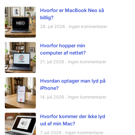
Hvorfor er MacBook Neo så
billig?
28. juli 2026
Ingen kommentarer
Hvorfor hopper min
computer af nettet?
21. juli 2026
Ingen kommentarer
Hvordan optager man lyd på
iPhone?
14. juli 2026
Ingen kommentarer
Hvorfor kommer der ikke lyd
ud af min Mac?
7. juli 2026
Ingen kommentarer