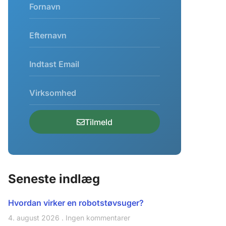
Tilmeld
Seneste indlæg
Hvordan virker en robotstøvsuger?
4. august 2026
Ingen kommentarer