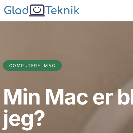
COMPUTERE
,
MAC
Min Mac er b
jeg?