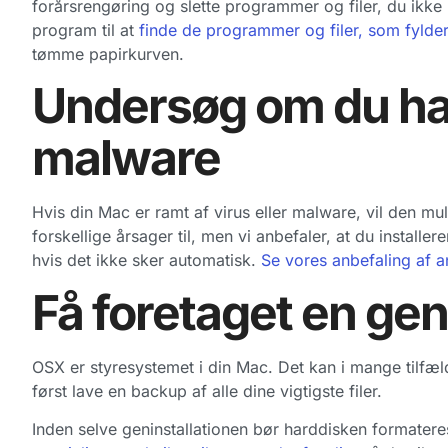
forårsrengøring og slette programmer og filer, du ikke
program til at
finde de programmer og filer, som fylde
tømme papirkurven.
Undersøg om du har
malware
Hvis din Mac er ramt af virus eller malware, vil den 
forskellige årsager til, men vi anbefaler, at du installer
hvis det ikke sker automatisk.
Se vores anbefaling af a
Få foretaget en gen
OSX er styresystemet i din Mac. Det kan i mange tilfæld
først lave en backup af alle dine vigtigste filer.
Inden selve geninstallationen bør harddisken formatere