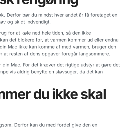
k. Derfor bør du mindst hver andet år få foretaget en
tøv og skidt indvendigt.
rug for at køle ned hele tiden, så den ikke
 kan det blokere for, at varmen kommer ud eller endnu
is din Mac ikke kan komme af med varmen, bruger den
er at resten af dens opgaver foregår langsommere.
r din Mac. For det kræver det rigtige udstyr at gøre det
elvis aldrig benytte en støvsuger, da det kan
ammer du ikke skal
gsom. Derfor kan du med fordel give den en