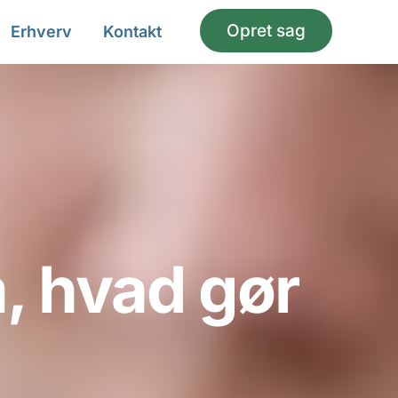
Opret sag
Erhverv
Kontakt
, hvad gør