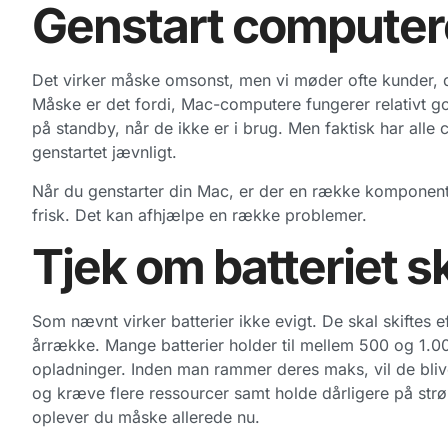
Genstart compute
Det virker måske omsonst, men vi møder ofte kunder, de
Måske er det fordi, Mac-computere fungerer relativt go
på standby, når de ikke er i brug. Men faktisk har alle 
genstartet jævnligt.
Når du genstarter din Mac, er der en række komponente
frisk. Det kan afhjælpe en række problemer.
Tjek om batteriet sk
Som nævnt virker batterier ikke evigt. De skal skiftes e
årrække. Mange batterier holder til mellem 500 og 1.0
opladninger. Inden man rammer deres maks, vil de bliv
og kræve flere ressourcer samt holde dårligere på st
oplever du måske allerede nu.