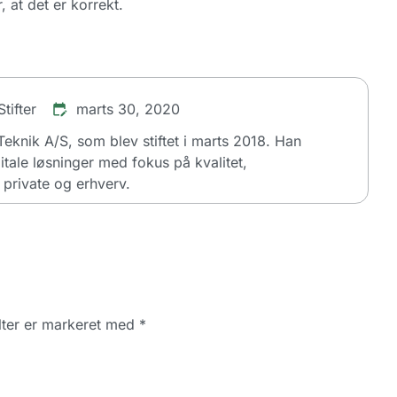
r, at det er korrekt.
tifter
marts 30, 2020
dTeknik A/S, som blev stiftet i marts 2018. Han
itale løsninger med fokus på kvalitet,
private og erhverv.
ter er markeret med
*