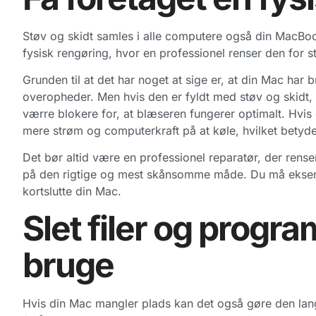
Støv og skidt samles i alle computere også din MacBoo
fysisk rengøring, hvor en professionel renser den for s
Grunden til at det har noget at sige er, at din Mac har b
overopheder. Men hvis den er fyldt med støv og skidt,
værre blokere for, at blæseren fungerer optimalt. Hv
mere strøm og computerkraft på at køle, hvilket betyd
Det bør altid være en professionel reparatør, der rense
på den rigtige og mest skånsomme måde. Du må eksemp
kortslutte din Mac.
Slet filer og progr
bruge
Hvis din Mac mangler plads kan det også gøre den lan