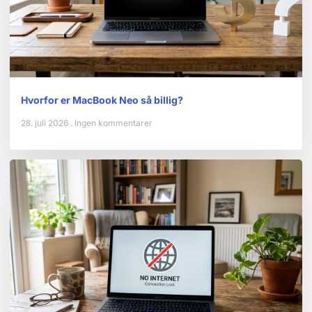
Hvorfor er MacBook Neo så billig?
28. juli 2026
Ingen kommentarer