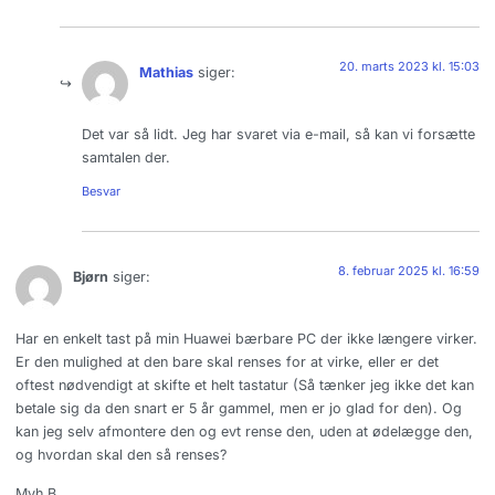
20. marts 2023 kl. 15:03
Mathias
siger:
Det var så lidt. Jeg har svaret via e-mail, så kan vi forsætte
samtalen der.
Besvar
8. februar 2025 kl. 16:59
Bjørn
siger:
Har en enkelt tast på min Huawei bærbare PC der ikke længere virker.
Er den mulighed at den bare skal renses for at virke, eller er det
oftest nødvendigt at skifte et helt tastatur (Så tænker jeg ikke det kan
betale sig da den snart er 5 år gammel, men er jo glad for den). Og
kan jeg selv afmontere den og evt rense den, uden at ødelægge den,
og hvordan skal den så renses?
Mvh B