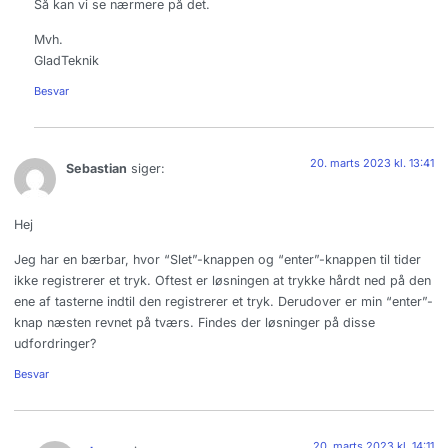
Så kan vi se nærmere på det.
Mvh.
GladTeknik
Besvar
20. marts 2023 kl. 13:41
Sebastian
siger:
Hej
Jeg har en bærbar, hvor “Slet”-knappen og “enter”-knappen til tider
ikke registrerer et tryk. Oftest er løsningen at trykke hårdt ned på den
ene af tasterne indtil den registrerer et tryk. Derudover er min “enter”-
knap næsten revnet på tværs. Findes der løsninger på disse
udfordringer?
Besvar
20. marts 2023 kl. 14:11