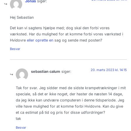
Jonas
siger:
Hej Sebastian
Det kan vi sagtens hjælpe med; dog skal den forbi vores
værksted. Har du mulighed for at komme forbi vores værksted i
Hvidovre
eller oprette en
sag og sende med posten?
Besvar
20. marts 2023 kl. 14:15
sebastian calum
siger:
Tak for svar. Jeg sidder med de sidste krampetrækninger i mit
speciale, så det er ikke noget, der haster de næsten 14 dage,
da jeg ikke kan undvære computeren i denne tidsperiode. Jeg
ville have mulighed for at komme forbi Hvidovre. Kan du give
et ca estimat på tid og pris for disse udfordringer?
tak
Besvar