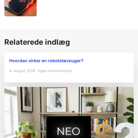
Relaterede indlæg
Hvordan virker en robotstøvsuger?
4. august 2026
Ingen kommentarer