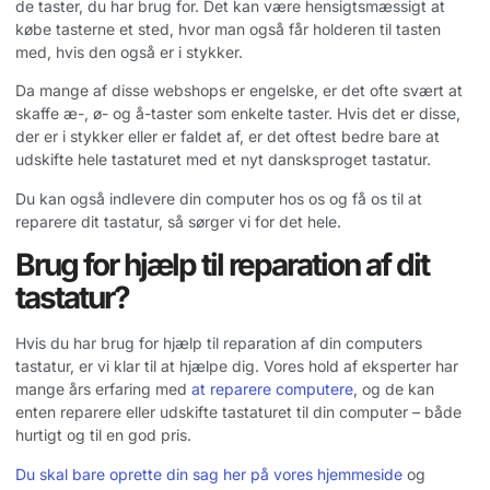
de taster, du har brug for. Det kan være hensigtsmæssigt at
købe tasterne et sted, hvor man også får holderen til tasten
med, hvis den også er i stykker.
Da mange af disse webshops er engelske, er det ofte svært at
skaffe æ-, ø- og å-taster som enkelte taster. Hvis det er disse,
der er i stykker eller er faldet af, er det oftest bedre bare at
udskifte hele tastaturet med et nyt dansksproget tastatur.
Du kan også indlevere din computer hos os og få os til at
reparere dit tastatur, så sørger vi for det hele.
Brug for hjælp til reparation af dit
tastatur?
Hvis du har brug for hjælp til reparation af din computers
tastatur, er vi klar til at hjælpe dig. Vores hold af eksperter har
mange års erfaring med
at reparere computere
, og de kan
enten reparere eller udskifte tastaturet til din computer – både
hurtigt og til en god pris.
Du skal bare oprette din sag her på vores hjemmeside
og