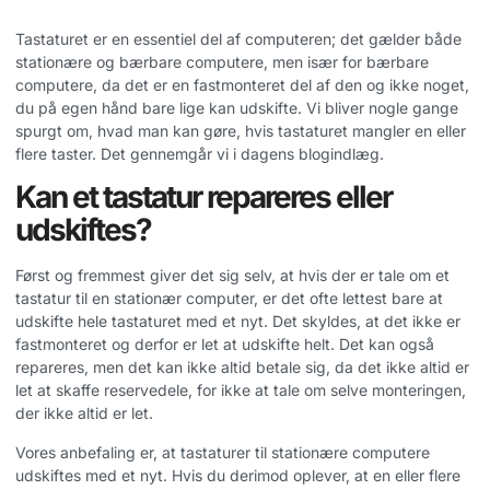
Tastaturet er en essentiel del af computeren; det gælder både
stationære og bærbare computere, men især for bærbare
computere, da det er en fastmonteret del af den og ikke noget,
du på egen hånd bare lige kan udskifte. Vi bliver nogle gange
spurgt om, hvad man kan gøre, hvis tastaturet mangler en eller
flere taster. Det gennemgår vi i dagens blogindlæg.
Kan et tastatur repareres eller
udskiftes?
Først og fremmest giver det sig selv, at hvis der er tale om et
tastatur til en stationær computer, er det ofte lettest bare at
udskifte hele tastaturet med et nyt. Det skyldes, at det ikke er
fastmonteret og derfor er let at udskifte helt. Det kan også
repareres, men det kan ikke altid betale sig, da det ikke altid er
let at skaffe reservedele, for ikke at tale om selve monteringen,
der ikke altid er let.
Vores anbefaling er, at tastaturer til stationære computere
udskiftes med et nyt. Hvis du derimod oplever, at en eller flere