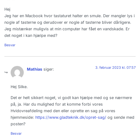
Hej
Jeg har en Macbook hvor tastaturet halter en smule. Der mangler lys i
nogle af tasterne og derudover er nogle af tasterne bliver dårligere.
Jeg mistænker muligvis at min computer har fået en vandskade. Er
det noget i kan hjælpe med?
Besvar
3. februar 2023 kl. 07:57
Mathias
siger:
Hej Silke.
Det er helt sikkert noget, vi godt kan hjælpe med og se nærmere
på, ja. Har du mulighed for at komme forbi vores
Hvidovreafdeling med den eller oprette en sag på vores
hjemmeside:
https://www.gladteknik.dk/opret-sag/
og sende med
posten?
Besvar