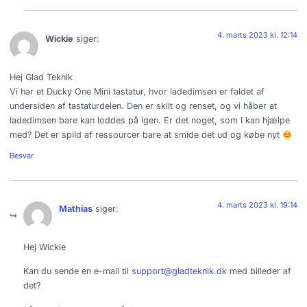
4. marts 2023 kl. 12:14
Wickie
siger:
Hej Glad Teknik
Vi har et Ducky One Mini tastatur, hvor ladedimsen er faldet af
undersiden af tastaturdelen. Den er skilt og renset, og vi håber at
ladedimsen bare kan loddes på igen. Er det noget, som I kan hjælpe
med? Det er spild af ressourcer bare at smide det ud og købe nyt
Besvar
4. marts 2023 kl. 19:14
Mathias
siger:
Hej Wickie
Kan du sende en e-mail til
support@gladteknik.dk
med billeder af
det?