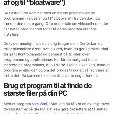
af og til “bloatware”)
De fleste PC’er kommer med en masse præinstallerede
programmer (kaldes af og til “bloatware”) fra den dag, du
tænder den første gang. Ofte er der tale om virksomheder, der
har betalt producenten for at få deres program eller spil
installeret.
De fylder unødigt, hvis du aldrig bruger dem. Derfor kan du
roligt afinstallere disse, hvis du ved, hvad du gør. I praksis skal
du gå til Kontrolpanelet og dernæst gå til listen over
programmer og applikationer. Her får du mulighed for at
markere de programmer, du vil slette. Hvis du ikke ved, hvad et
program er eller gør, og om det bruges til noget, så lad være at
slette det. Du kan nemt komme til at slette noget forkert.
Brug et program til at finde de
største filer på din PC
Med et program som WinDirStat
kan du få vist en oversigt over
de største filer på din PC. Det kan gøre det lettere at få slettet