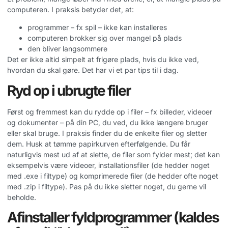
computeren. I praksis betyder det, at:
programmer – fx spil – ikke kan installeres
computeren brokker sig over mangel på plads
den bliver langsommere
Det er ikke altid simpelt at frigøre plads, hvis du ikke ved,
hvordan du skal gøre. Det har vi et par tips til i dag.
Ryd op i ubrugte filer
Først og fremmest kan du rydde op i filer – fx billeder, videoer
og dokumenter – på din PC, du ved, du ikke længere bruger
eller skal bruge. I praksis finder du de enkelte filer og sletter
dem. Husk at tømme papirkurven efterfølgende. Du får
naturligvis mest ud af at slette, de filer som fylder mest; det kan
eksempelvis være videoer, installationsfiler (de hedder noget
med .exe i filtype) og komprimerede filer (de hedder ofte noget
med .zip i filtype). Pas på du ikke sletter noget, du gerne vil
beholde.
Afinstaller fyldprogrammer (kaldes