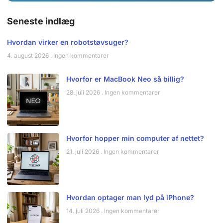
Seneste indlæg
Hvordan virker en robotstøvsuger?
4. august 2026
Ingen kommentarer
Hvorfor er MacBook Neo så billig?
28. juli 2026
Ingen kommentarer
Hvorfor hopper min computer af nettet?
21. juli 2026
Ingen kommentarer
Hvordan optager man lyd på iPhone?
14. juli 2026
Ingen kommentarer