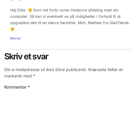
Hej Elias.
Kom ind forbi vores Hvidovre afdeling med din
computer. Så kan vi eventuelt se på muligheder i forhold til at
opgradere den til en større harddisk. Mvh, Mathias fra GladTeknik.
Besvar
Skriv et svar
Din e-mailadresse vil ikke blive publiceret.
Krævede felter er
markeret med
*
Kommentar
*