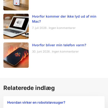
Hvorfor kommer der ikke lyd ud af min
Mac?
7. juli 2026
Ingen kommentarer
Hvorfor bliver min telefon varm?
30. juni 2026
Ingen kommentarer
Relaterede indlæg
Hvordan virker en robotstøvsuger?