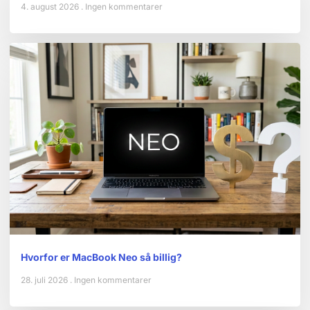
4. august 2026
Ingen kommentarer
Hvorfor er MacBook Neo så billig?
28. juli 2026
Ingen kommentarer