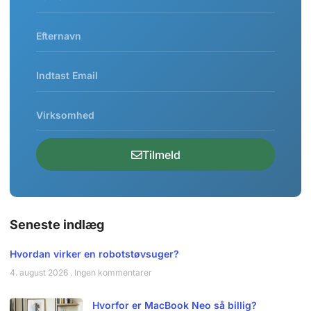
Tilmeld
Seneste indlæg
Hvordan virker en robotstøvsuger?
4. august 2026
Ingen kommentarer
Hvorfor er MacBook Neo så billig?