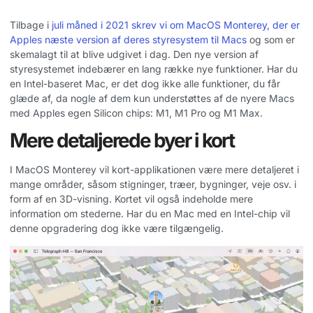
Tilbage i
juli måned i 2021 skrev vi om MacOS Monterey, der er
Apples næste version af deres styresystem til Macs
og som er
skemalagt til at blive udgivet i dag. Den nye version af
styresystemet indebærer en lang række nye funktioner. Har du
en Intel-baseret Mac, er det dog ikke alle funktioner, du får
glæde af, da nogle af dem kun understøttes af de nyere Macs
med Apples egen Silicon chips: M1, M1 Pro og M1 Max.
Mere detaljerede byer i kort
I MacOS Monterey vil kort-applikationen være mere detaljeret i
mange områder, såsom stigninger, træer, bygninger, veje osv. i
form af en 3D-visning. Kortet vil også indeholde mere
information om stederne. Har du en Mac med en Intel-chip vil
denne opgradering dog ikke være tilgængelig.