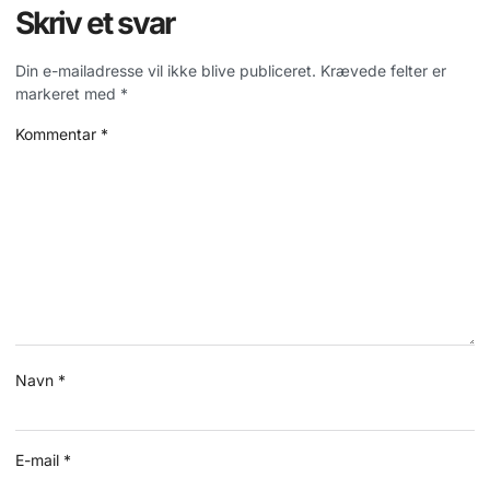
Skriv et svar
Din e-mailadresse vil ikke blive publiceret.
Krævede felter er
markeret med
*
Kommentar
*
Navn
*
E-mail
*