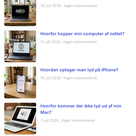
28. juli 2026
Ingen kommentarer
Hvorfor hopper min computer af nettet?
21. juli 2026
Ingen kommentarer
Hvordan optager man lyd på iPhone?
14. juli 2026
Ingen kommentarer
Hvorfor kommer der ikke lyd ud af min
Mac?
7. juli 2026
Ingen kommentarer