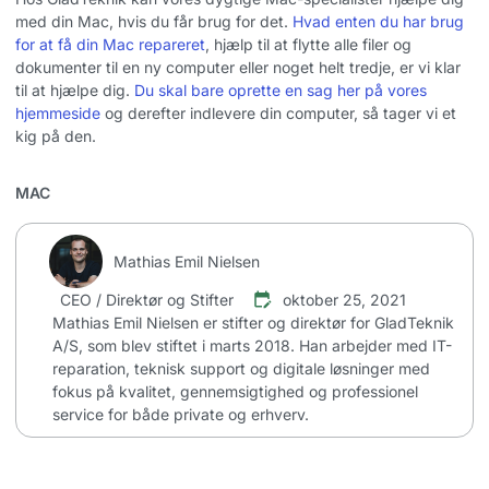
med din Mac, hvis du får brug for det.
Hvad enten du har brug
for at få din Mac repareret
, hjælp til at flytte alle filer og
dokumenter til en ny computer eller noget helt tredje, er vi klar
til at hjælpe dig.
Du skal bare oprette en sag her på vores
hjemmeside
og derefter indlevere din computer, så tager vi et
kig på den.
MAC
Mathias Emil Nielsen
CEO / Direktør og Stifter
oktober 25, 2021
Mathias Emil Nielsen er stifter og direktør for GladTeknik
A/S, som blev stiftet i marts 2018. Han arbejder med IT-
reparation, teknisk support og digitale løsninger med
fokus på kvalitet, gennemsigtighed og professionel
service for både private og erhverv.