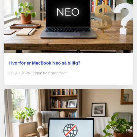
Hvorfor er MacBook Neo så billig?
28. juli 2026
Ingen kommentarer