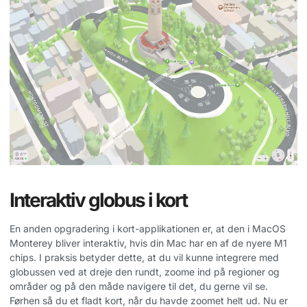
Interaktiv globus i kort
En anden opgradering i kort-applikationen er, at den i MacOS
Monterey bliver interaktiv, hvis din Mac har en af de nyere M1
chips. I praksis betyder dette, at du vil kunne integrere med
globussen ved at dreje den rundt, zoome ind på regioner og
områder og på den måde navigere til det, du gerne vil se.
Førhen så du et fladt kort, når du havde zoomet helt ud. Nu er