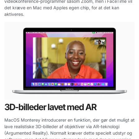
videokonference-programmer såsom Zoom, men i FaceTime vil
det kræve en Mac med Apples egen chip, for at det kan
aktiveres.
3D-billeder lavet med AR
MacOS Monterey introducerer en funktion, der gør det muligt at
lave realistiske 3D-billeder af objektiver via AR-teknologi
(Argumented Reality). Normalt kræver dette specielt udstyr og