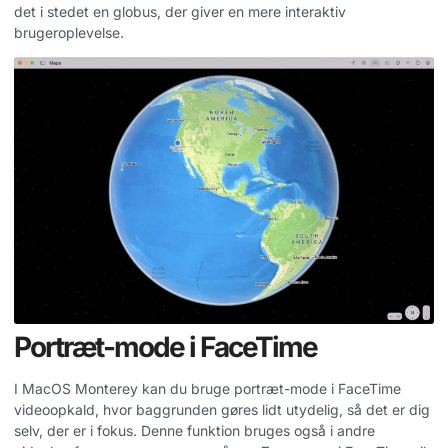
det i stedet en globus, der giver en mere interaktiv
brugeroplevelse.
Portræt-mode i FaceTime
I MacOS Monterey kan du bruge portræt-mode i FaceTime
videoopkald, hvor baggrunden gøres lidt utydelig, så det er dig
selv, der er i fokus. Denne funktion bruges også i andre