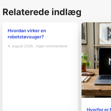
Relaterede indlæg
Hvordan virker en
robotstøvsuger?
4. august 2026
Ingen kommentarer
Hvorfor er