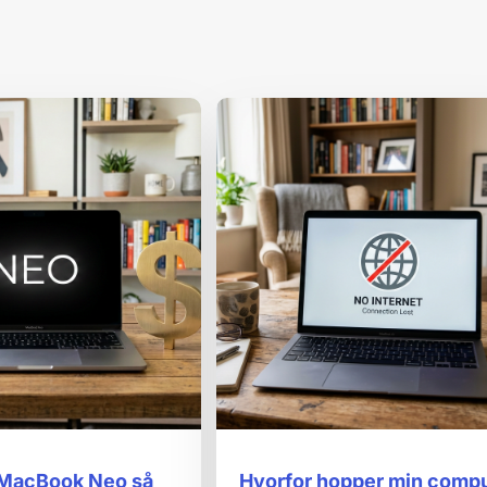
 MacBook Neo så
Hvorfor hopper min comp