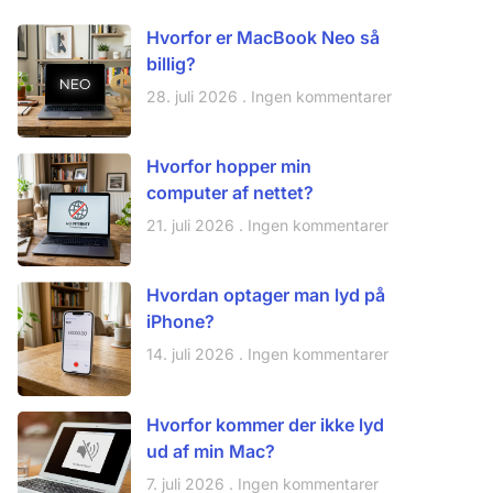
Hvorfor er MacBook Neo så
billig?
28. juli 2026
Ingen kommentarer
Hvorfor hopper min
computer af nettet?
21. juli 2026
Ingen kommentarer
Hvordan optager man lyd på
iPhone?
14. juli 2026
Ingen kommentarer
Hvorfor kommer der ikke lyd
ud af min Mac?
7. juli 2026
Ingen kommentarer