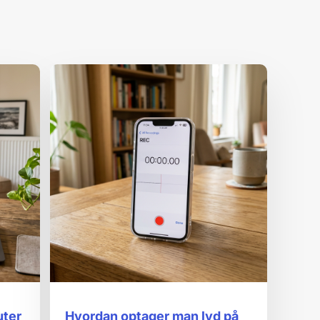
uter
Hvordan optager man lyd på