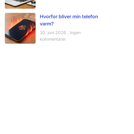
Hvorfor bliver min telefon
varm?
30. juni 2026
Ingen
kommentarer