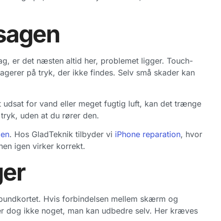
sagen
lag, er det næsten altid her, problemet ligger. Touch-
eagerer på tryk, der ikke findes. Selv små skader kan
udsat for vand eller meget fugtig luft, kan det trænge
 tryk, uden at du rører den.
men
. Hos GladTeknik tilbyder vi
iPhone reparation
, hvor
en igen virker korrekt.
ger
bundkortet. Hvis forbindelsen mellem skærm og
Det er dog ikke noget, man kan udbedre selv. Her kræves