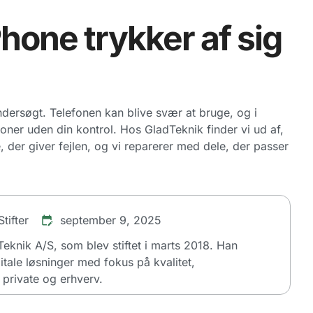
Phone trykker af sig
 undersøgt. Telefonen kan blive svær at bruge, og i
ioner uden din kontrol. Hos GladTeknik finder vi ud af,
, der giver fejlen, og vi reparerer med dele, der passer
tifter
september 9, 2025
dTeknik A/S, som blev stiftet i marts 2018. Han
itale løsninger med fokus på kvalitet,
private og erhverv.