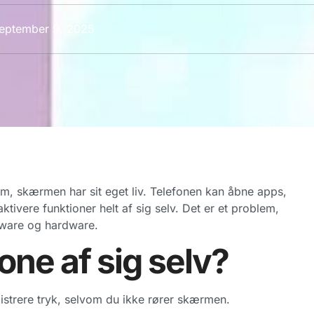
eptember 9, 2025
 om, skærmen har sit eget liv. Telefonen kan åbne apps,
tivere funktioner helt af sig selv. Det er et problem,
tware og hardware.
one af sig selv?
gistrere tryk, selvom du ikke rører skærmen.