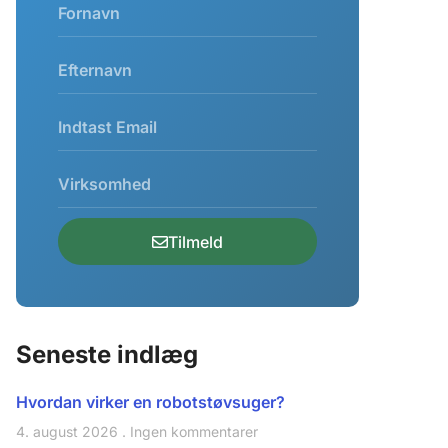
Tilmeld
Seneste indlæg
Hvordan virker en robotstøvsuger?
4. august 2026
Ingen kommentarer