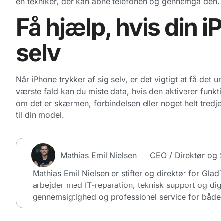
en tekniker, der kan åbne telefonen og gennemgå den.
Få hjælp, hvis din i
selv
Når iPhone trykker af sig selv, er det vigtigt at få det
værste fald kan du miste data, hvis den aktiverer funkt
om det er skærmen, forbindelsen eller noget helt tredje
til din model.
Mathias Emil Nielsen
CEO / Direktør og S
Mathias Emil Nielsen er stifter og direktør for Gla
arbejder med IT-reparation, teknisk support og dig
gennemsigtighed og professionel service for både 