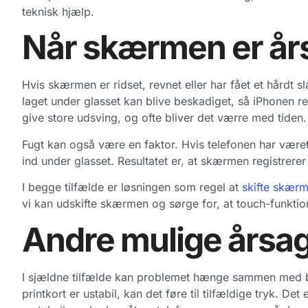
teknisk hjælp.
Når skærmen er år
Hvis skærmen er ridset, revnet eller har fået et hårdt s
laget under glasset kan blive beskadiget, så iPhonen r
give store udsving, og ofte bliver det værre med tiden.
Fugt kan også være en faktor. Hvis telefonen har været 
ind under glasset. Resultatet er, at skærmen registrerer
I begge tilfælde er løsningen som regel at
skifte skær
vi kan udskifte skærmen og sørge for, at touch-funktion
Andre mulige årsa
I sjældne tilfælde kan problemet hænge sammen med 
printkort er ustabil, kan det føre til tilfældige tryk. 