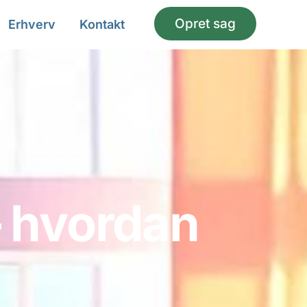
Opret sag
Erhverv
Kontakt
– hvordan