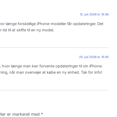
12. juli 2026 kl. 15:36
 hvor længe forskellige iPhone-modeller får opdateringer. Det
d til at skifte til en ny model.
20. juli 2026 kl. 15:00
r, hvor længe man kan forvente opdateringer til sin iPhone.
tning, når man overvejer at købe en ny enhed. Tak for info!
ter er markeret med
*