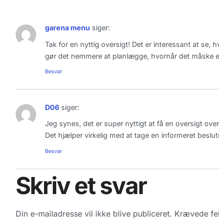
garena menu
siger:
Tak for en nyttig oversigt! Det er interessant at se,
gør det nemmere at planlægge, hvornår det måske er ti
Besvar
D06
siger:
Jeg synes, det er super nyttigt at få en oversigt ove
Det hjælper virkelig med at tage en informeret beslu
Besvar
Skriv et svar
Din e-mailadresse vil ikke blive publiceret.
Krævede fel