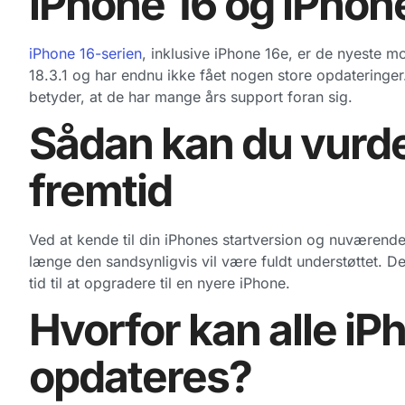
iPhone 16 og iPhon
iPhone 16-serien
, inklusive iPhone 16e, er de nyeste 
18.3.1 og har endnu ikke fået nogen store opdateringer. 
betyder, at de har mange års support foran sig.
Sådan kan du vurde
fremtid
Ved at kende til din iPhones startversion og nuværende
længe den sandsynligvis vil være fuldt understøttet. D
tid til at opgradere til en nyere iPhone.
Hvorfor kan alle iP
opdateres?