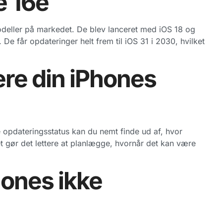
e 16e
modeller på markedet. De blev lanceret med iOS 18 og
De får opdateringer helt frem til iOS 31 i 2030, hvilket
re din iPhones
 opdateringsstatus kan du nemt finde ud af, hvor
et gør det lettere at planlægge, hvornår det kan være
hones ikke