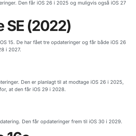
teringer. Den får iOS 26 i 2025 og muligvis også iOS 27
e SE (2022)
S 15. De har fået tre opdateringer og får både iOS 26
28 i 2027.
eringer. Den er planlagt til at modtage iOS 26 i 2025,
or, at den får iOS 29 i 2028.
atering. Den får opdateringer frem til iOS 30 i 2029.