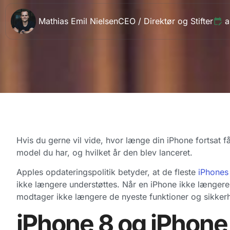
Mathias Emil Nielsen
CEO / Direktør og Stifter
a
Hvis du gerne vil vide, hvor længe din iPhone fortsat f
model du har, og hvilket år den blev lanceret.
Apples opdateringspolitik betyder, at de fleste
iPhones
ikke længere understøttes. Når en iPhone ikke længere
modtager ikke længere de nyeste funktioner og sikker
iPhone 8 og iPhone