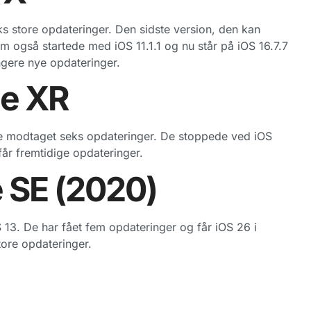
ks store opdateringer. Den sidste version, den kan
m også startede med iOS 11.1.1 og nu står på iOS 16.7.7
ngere nye opdateringer.
ne XR
 modtaget seks opdateringer. De stoppede ved iOS
får fremtidige opdateringer.
e SE (2020)
 13. De har fået fem opdateringer og får iOS 26 i
store opdateringer.