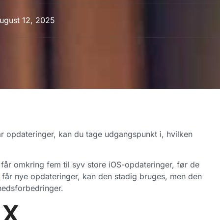
ugust 12, 2025
år opdateringer, kan du tage udgangspunkt i, hvilken
får omkring fem til syv store iOS-opdateringer, før de
 får nye opdateringer, kan den stadig bruges, men den
hedsforbedringer.
 X