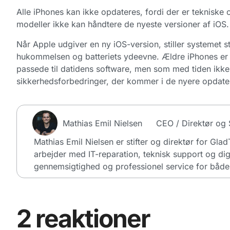
Alle iPhones kan ikke opdateres, fordi der er teknisk
modeller ikke kan håndtere de nyeste versioner af iOS.
Når Apple udgiver en ny iOS-version, stiller systemet s
hukommelsen og batteriets ydeevne. Ældre iPhones er
passede til datidens software, men som med tiden ikke
sikkerhedsforbedringer, der kommer i de nyere opdater
Mathias Emil Nielsen
CEO / Direktør og S
Mathias Emil Nielsen er stifter og direktør for Gla
arbejder med IT-reparation, teknisk support og dig
gennemsigtighed og professionel service for både 
2 reaktioner