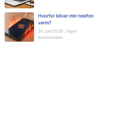
Hvorfor bliver min telefon
varm?
30. juni 2026
Ingen
kommentarer