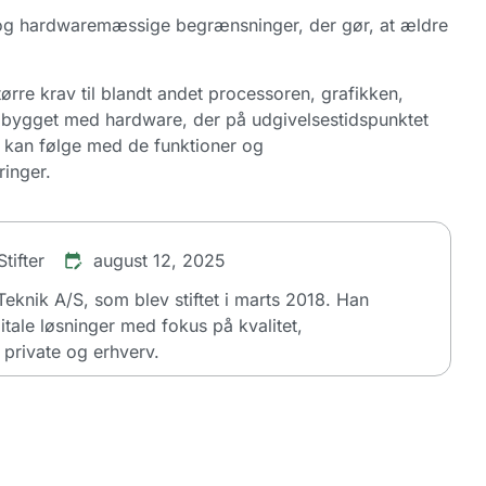
e og hardwaremæssige begrænsninger, der gør, at ældre
tørre krav til blandt andet processoren, grafikken,
 bygget med hardware, der på udgivelsestidspunktet
 kan følge med de funktioner og
inger.
tifter
august 12, 2025
dTeknik A/S, som blev stiftet i marts 2018. Han
itale løsninger med fokus på kvalitet,
private og erhverv.