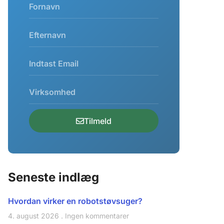
Tilmeld
Seneste indlæg
Hvordan virker en robotstøvsuger?
4. august 2026
Ingen kommentarer