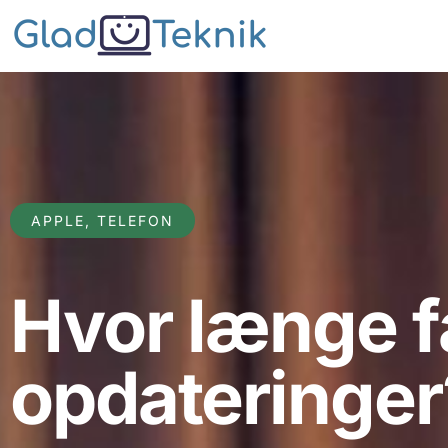
APPLE
,
TELEFON
Hvor længe f
opdateringer