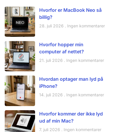
Hvorfor er MacBook Neo så
billig?
28. juli 2026
Ingen kommentarer
Hvorfor hopper min
computer af nettet?
21. juli 2026
Ingen kommentarer
Hvordan optager man lyd på
iPhone?
14. juli 2026
Ingen kommentarer
Hvorfor kommer der ikke lyd
ud af min Mac?
7. juli 2026
Ingen kommentarer