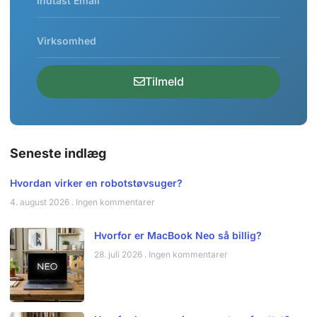
Tilmeld
Seneste indlæg
Hvordan virker en robotstøvsuger?
4. august 2026
Ingen kommentarer
Hvorfor er MacBook Neo så billig?
28. juli 2026
Ingen kommentarer