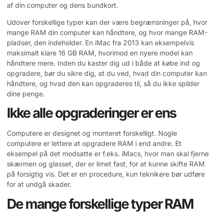
af din computer og dens bundkort.
Udover forskellige typer kan der være begrænsninger på, hvor
mange RAM din computer kan håndtere, og hvor mange RAM-
pladser, den indeholder. En iMac fra 2013 kan eksempelvis
maksimalt klare 16 GB RAM, hvorimod en nyere model kan
håndtere mere. Inden du kaster dig ud i både at købe ind og
opgradere, bør du sikre dig, at du ved, hvad din computer kan
håndtere, og hvad den kan opgraderes til, så du ikke spilder
dine penge.
Ikke alle opgraderinger er ens
Computere er designet og monteret forskelligt. Nogle
computere er lettere at opgradere RAM i end andre. Et
eksempel på det modsatte er f.eks. iMacs, hvor man skal fjerne
skærmen og glasset, der er limet fast, for at kunne skifte RAM
på forsigtig vis. Det er en procedure, kun teknikere bør udføre
for at undgå skader.
De mange forskellige typer RAM