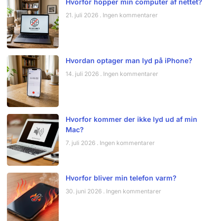
Hvorfor hopper min computer af nettet?
21. juli 2026
Ingen kommentarer
Hvordan optager man lyd på iPhone?
14. juli 2026
Ingen kommentarer
Hvorfor kommer der ikke lyd ud af min
Mac?
7. juli 2026
Ingen kommentarer
Hvorfor bliver min telefon varm?
30. juni 2026
Ingen kommentarer