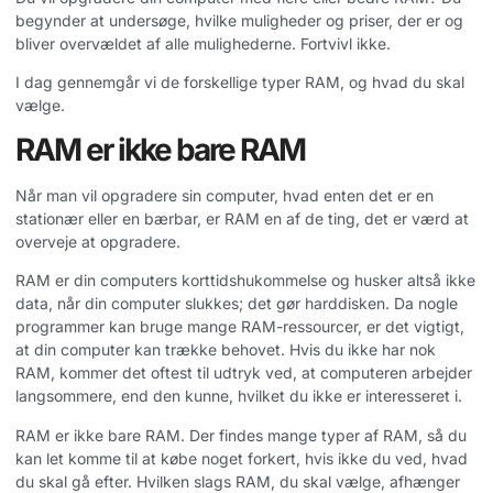
begynder at undersøge, hvilke muligheder og priser, der er og
bliver overvældet af alle mulighederne. Fortvivl ikke.
I dag gennemgår vi de forskellige typer RAM, og hvad du skal
vælge.
RAM er ikke bare RAM
Når man vil opgradere sin computer, hvad enten det er en
stationær eller en bærbar, er RAM en af de ting, det er værd at
overveje at opgradere.
RAM er din computers korttidshukommelse og husker altså ikke
data, når din computer slukkes; det gør harddisken. Da nogle
programmer kan bruge mange RAM-ressourcer, er det vigtigt,
at din computer kan trække behovet. Hvis du ikke har nok
RAM, kommer det oftest til udtryk ved, at computeren arbejder
langsommere, end den kunne, hvilket du ikke er interesseret i.
RAM er ikke bare RAM. Der findes mange typer af RAM, så du
kan let komme til at købe noget forkert, hvis ikke du ved, hvad
du skal gå efter. Hvilken slags RAM, du skal vælge, afhænger