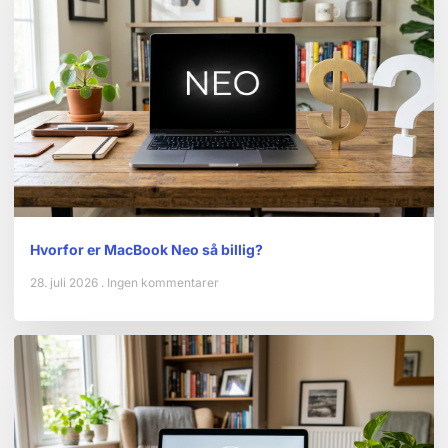
Hvorfor er MacBook Neo så billig?
28. juli 2026
Ingen kommentarer