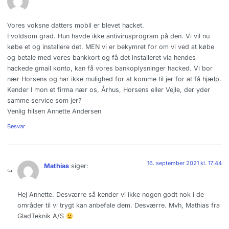
Vores voksne datters mobil er blevet hacket.
I voldsom grad. Hun havde ikke antivirusprogram på den. Vi vil nu
købe et og installere det. MEN vi er bekymret for om vi ved at købe
og betale med vores bankkort og få det installeret via hendes
hackede gmail konto, kan få vores bankoplysninger hacked. Vi bor
nær Horsens og har ikke mulighed for at komme til jer for at få hjælp.
Kender I mon et firma nær os, Århus, Horsens eller Vejle, der yder
samme service som jer?
Venlig hilsen Annette Andersen
Besvar
16. september 2021 kl. 17:44
Mathias
siger:
Hej Annette. Desværre så kender vi ikke nogen godt nok i de
områder til vi trygt kan anbefale dem. Desværre. Mvh, Mathias fra
GladTeknik A/S