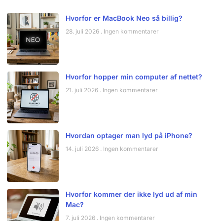
Hvorfor er MacBook Neo så billig?
28. juli 2026
Ingen kommentarer
Hvorfor hopper min computer af nettet?
21. juli 2026
Ingen kommentarer
Hvordan optager man lyd på iPhone?
14. juli 2026
Ingen kommentarer
Hvorfor kommer der ikke lyd ud af min
Mac?
7. juli 2026
Ingen kommentarer