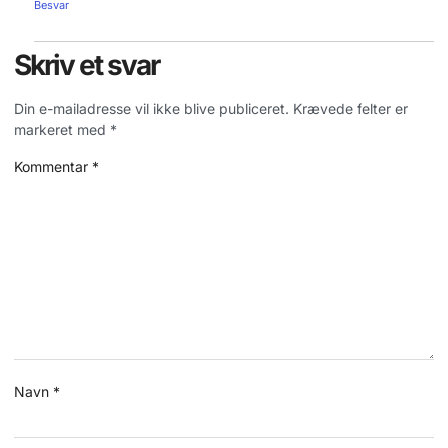
Besvar
Skriv et svar
Din e-mailadresse vil ikke blive publiceret.
Krævede felter er
markeret med
*
Kommentar
*
Navn
*