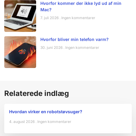
Hvorfor kommer der ikke lyd ud af min
Mac?
7. juli 2026
Ingen kommentarer
Hvorfor bliver min telefon varm?
30. juni 2026
Ingen kommentarer
Relaterede indlæg
Hvordan virker en robotstøvsuger?
4. august 2026
Ingen kommentarer