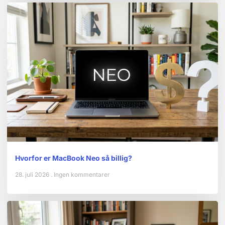
Hvorfor er MacBook Neo så billig?
28. juli 2026
Ingen kommentarer