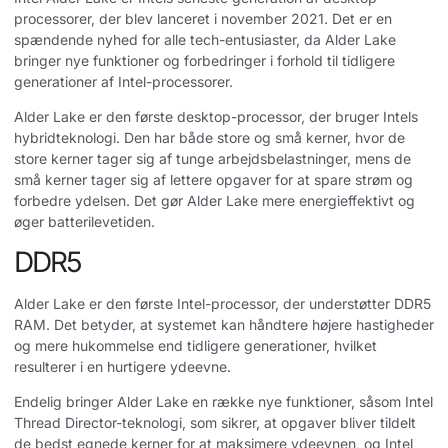
processorer, der blev lanceret i november 2021. Det er en
spændende nyhed for alle tech-entusiaster, da Alder Lake
bringer nye funktioner og forbedringer i forhold til tidligere
generationer af Intel-processorer.
Alder Lake er den første desktop-processor, der bruger Intels
hybridteknologi. Den har både store og små kerner, hvor de
store kerner tager sig af tunge arbejdsbelastninger, mens de
små kerner tager sig af lettere opgaver for at spare strøm og
forbedre ydelsen. Det gør Alder Lake mere energieffektivt og
øger batterilevetiden.
DDR5
Alder Lake er den første Intel-processor, der understøtter DDR5
RAM. Det betyder, at systemet kan håndtere højere hastigheder
og mere hukommelse end tidligere generationer, hvilket
resulterer i en hurtigere ydeevne.
Endelig bringer Alder Lake en række nye funktioner, såsom Intel
Thread Director-teknologi, som sikrer, at opgaver bliver tildelt
de bedst egnede kerner for at maksimere ydeevnen, og Intel