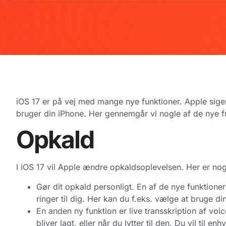
iOS 17 er på vej med mange nye funktioner. Apple siger,
bruger din iPhone. Her gennemgår vi nogle af de nye f
Opkald
I iOS 17 vil Apple ændre opkaldsoplevelsen. Her er nog
Gør dit opkald personligt. En af de nye funktioner 
ringer til dig. Her kan du f.eks. vælge at bruge din
En anden ny funktion er live transskription af voi
bliver lagt, eller når du lytter til den. Du vil til 