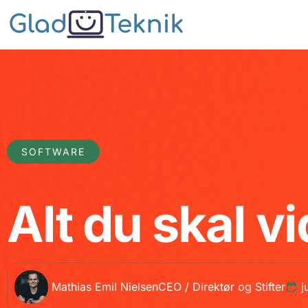
SOFTWARE
Alt du skal v
Mathias Emil Nielsen
CEO / Direktør og Stifter
j