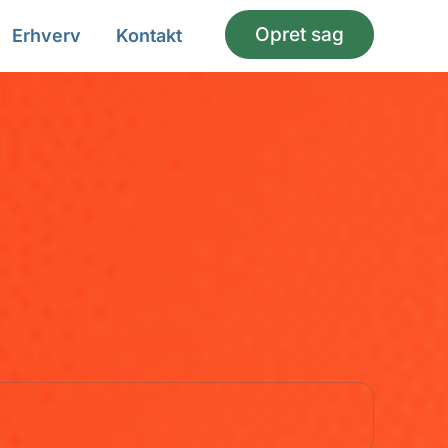
Opret sag
Erhverv
Kontakt