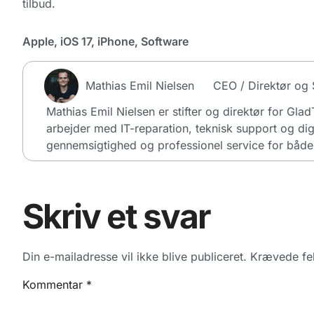
tilbud.
Apple
,
iOS 17
,
iPhone
,
Software
Mathias Emil Nielsen
CEO / Direktør og S
Mathias Emil Nielsen er stifter og direktør for Gla
arbejder med IT-reparation, teknisk support og dig
gennemsigtighed og professionel service for både 
Skriv et svar
Din e-mailadresse vil ikke blive publiceret.
Krævede fel
Kommentar
*