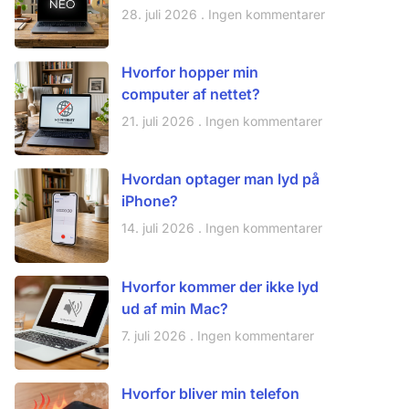
28. juli 2026
Ingen kommentarer
Hvorfor hopper min
computer af nettet?
21. juli 2026
Ingen kommentarer
Hvordan optager man lyd på
iPhone?
14. juli 2026
Ingen kommentarer
Hvorfor kommer der ikke lyd
ud af min Mac?
7. juli 2026
Ingen kommentarer
Hvorfor bliver min telefon