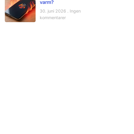
varm?
30. juni 2026
Ingen
kommentarer