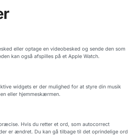
er
dbesked eller optage en videobesked og sende den som
keden kan også afspilles på et Apple Watch.
ktive widgets er der mulighed for at styre din musik
rmen eller hjemmeskærmen.
præcise. Hvis du retter et ord, som autocorrect
 der er ændret. Du kan gå tilbage til det oprindelige ord