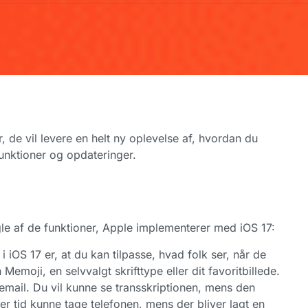
 de vil levere en helt ny oplevelse af, hvordan du
unktioner og opdateringer.
le af de funktioner, Apple implementerer med iOS 17:
i iOS 17 er, at du kan tilpasse, hvad folk ser, når de
 Memoji, en selvvalgt skrifttype eller dit favoritbillede.
cemail. Du vil kunne se transskriptionen, mens den
enhver tid kunne tage telefonen, mens der bliver lagt en