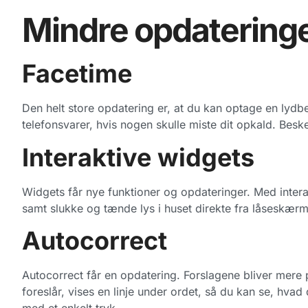
Mindre opdatering
Facetime
Den helt store opdatering er, at du kan optage en ly
telefonsvarer, hvis nogen skulle miste dit opkald. Bes
Interaktive widgets
Widgets får nye funktioner og opdateringer.
Med intera
samt slukke og tænde lys i huset direkte fra låseskæ
Autocorrect
Autocorrect får en opdatering. Forslagene bliver mere 
foreslår, vises en linje under ordet, så du kan se, hvad
med et enkelt tryk.