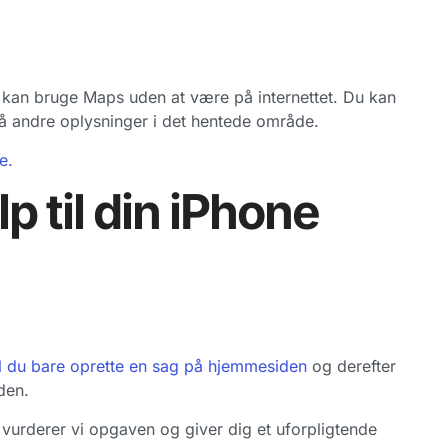
kan bruge Maps uden at være på internettet. Du kan
 få andre oplysninger i det hentede område.
e.
p til din iPhone
l du bare oprette en sag på hjemmesiden
og derefter
den.
å vurderer vi opgaven og giver dig et uforpligtende