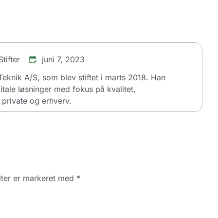
tifter
juni 7, 2023
dTeknik A/S, som blev stiftet i marts 2018. Han
itale løsninger med fokus på kvalitet,
private og erhverv.
ter er markeret med
*