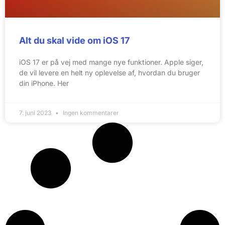
Alt du skal vide om iOS 17
iOS 17 er på vej med mange nye funktioner. Apple siger,
de vil levere en helt ny oplevelse af, hvordan du bruger
din iPhone. Her
7. juni 2023
Ingen kommentarer