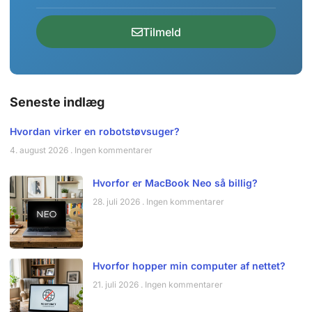
Tilmeld
Seneste indlæg
Hvordan virker en robotstøvsuger?
4. august 2026
Ingen kommentarer
Hvorfor er MacBook Neo så billig?
28. juli 2026
Ingen kommentarer
Hvorfor hopper min computer af nettet?
21. juli 2026
Ingen kommentarer