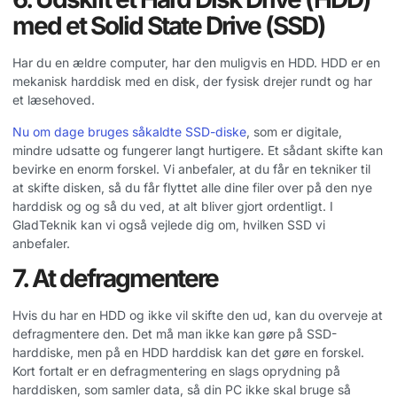
med et Solid State Drive (SSD)
Har du en ældre computer, har den muligvis en HDD. HDD er en
mekanisk harddisk med en disk, der fysisk drejer rundt og har
et læsehoved.
Nu om dage bruges såkaldte SSD-diske
, som er digitale,
mindre udsatte og fungerer langt hurtigere. Et sådant skifte kan
bevirke en enorm forskel. Vi anbefaler, at du får en tekniker til
at skifte disken, så du får flyttet alle dine filer over på den nye
harddisk og og så du ved, at alt bliver gjort ordentligt. I
GladTeknik kan vi også vejlede dig om, hvilken SSD vi
anbefaler.
7. At defragmentere
Hvis du har en HDD og ikke vil skifte den ud, kan du overveje at
defragmentere den. Det må man ikke kan gøre på SSD-
harddiske, men på en HDD harddisk kan det gøre en forskel.
Kort fortalt er en defragmentering en slags oprydning på
harddisken, som samler data, så din PC ikke skal bruge så