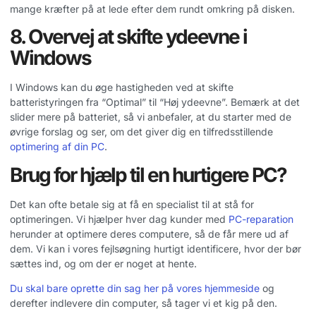
mange kræfter på at lede efter dem rundt omkring på disken.
8. Overvej at skifte ydeevne i
Windows
I Windows kan du øge hastigheden ved at skifte
batteristyringen fra “Optimal” til “Høj ydeevne”. Bemærk at det
slider mere på batteriet, så vi anbefaler, at du starter med de
øvrige forslag og ser, om det giver dig en tilfredsstillende
optimering af din PC
.
Brug for hjælp til en hurtigere PC?
Det kan ofte betale sig at få en specialist til at stå for
optimeringen. Vi hjælper hver dag kunder med
PC-reparation
herunder at optimere deres computere, så de får mere ud af
dem. Vi kan i vores fejlsøgning hurtigt identificere, hvor der bør
sættes ind, og om der er noget at hente.
Du skal bare oprette din sag her på vores hjemmeside
og
derefter indlevere din computer, så tager vi et kig på den.