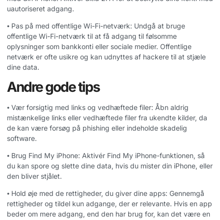
uautoriseret adgang.
⦁ Pas på med offentlige Wi-Fi-netværk: Undgå at bruge
offentlige Wi-Fi-netværk til at få adgang til følsomme
oplysninger som bankkonti eller sociale medier. Offentlige
netværk er ofte usikre og kan udnyttes af hackere til at stjæle
dine data.
Andre gode tips
⦁ Vær forsigtig med links og vedhæftede filer: Åbn aldrig
mistænkelige links eller vedhæftede filer fra ukendte kilder, da
de kan være forsøg på phishing eller indeholde skadelig
software.
⦁ Brug Find My iPhone: Aktivér Find My iPhone-funktionen, så
du kan spore og slette dine data, hvis du mister din iPhone, eller
den bliver stjålet.
⦁ Hold øje med de rettigheder, du giver dine apps: Gennemgå
rettigheder og tildel kun adgange, der er relevante. Hvis en app
beder om mere adgang, end den har brug for, kan det være en