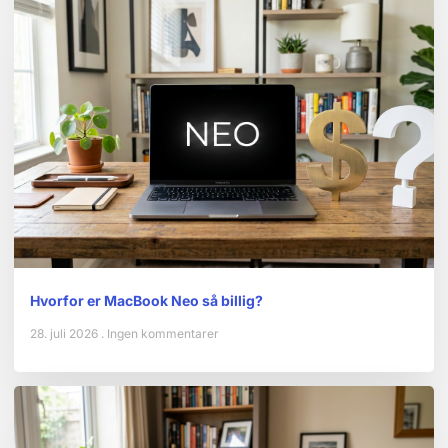
Hvorfor er MacBook Neo så billig?
28. juli 2026
Ingen kommentarer