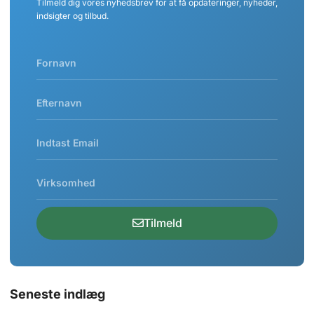
Tilmeld dig vores nyhedsbrev for at få opdateringer, nyheder,
indsigter og tilbud.
Tilmeld
Seneste indlæg