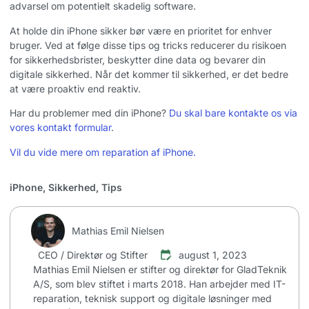
advarsel om potentielt skadelig software.
At holde din iPhone sikker bør være en prioritet for enhver
bruger. Ved at følge disse tips og tricks reducerer du risikoen
for sikkerhedsbrister, beskytter dine data og bevarer din
digitale sikkerhed. Når det kommer til sikkerhed, er det bedre
at være proaktiv end reaktiv.
Har du problemer med din iPhone?
Du skal bare kontakte os via
vores kontakt formular
.
Vil du vide mere om reparation af
iPhone
.
iPhone
,
Sikkerhed
,
Tips
Mathias Emil Nielsen
CEO / Direktør og Stifter
august 1, 2023
Mathias Emil Nielsen er stifter og direktør for GladTeknik
A/S, som blev stiftet i marts 2018. Han arbejder med IT-
reparation, teknisk support og digitale løsninger med