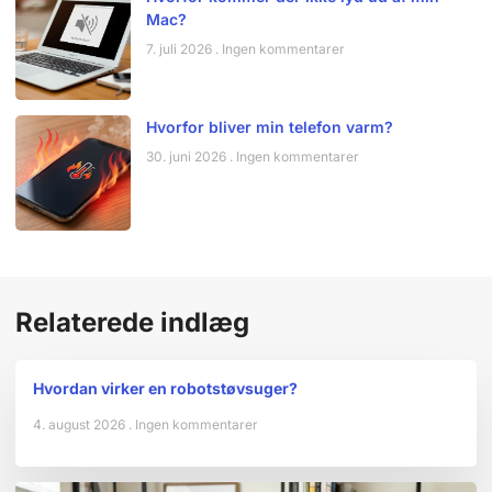
Mac?
7. juli 2026
Ingen kommentarer
Hvorfor bliver min telefon varm?
30. juni 2026
Ingen kommentarer
Relaterede indlæg
Hvordan virker en robotstøvsuger?
4. august 2026
Ingen kommentarer