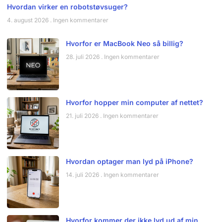
Hvordan virker en robotstøvsuger?
4. august 2026
Ingen kommentarer
Hvorfor er MacBook Neo så billig?
28. juli 2026
Ingen kommentarer
Hvorfor hopper min computer af nettet?
21. juli 2026
Ingen kommentarer
Hvordan optager man lyd på iPhone?
14. juli 2026
Ingen kommentarer
Hvorfor kommer der ikke lyd ud af min