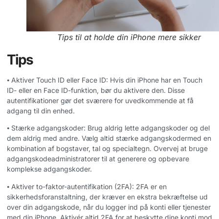
Tips til at holde din iPhone mere sikker
Tips
⦁ Aktiver Touch ID eller Face ID: Hvis din iPhone har en Touch
ID- eller en Face ID-funktion, bør du aktivere den. Disse
autentifikationer gør det sværere for uvedkommende at få
adgang til din enhed.
⦁ Stærke adgangskoder: Brug aldrig lette adgangskoder og del
dem aldrig med andre. Vælg altid stærke adgangskodermed en
kombination af bogstaver, tal og specialtegn. Overvej at bruge
adgangskodeadministratorer til at generere og opbevare
komplekse adgangskoder.
⦁ Aktiver to-faktor-autentifikation (2FA): 2FA er en
sikkerhedsforanstaltning, der kræver en ekstra bekræftelse ud
over din adgangskode, når du logger ind på konti eller tjenester
med din iPhone. Aktivér altid 2FA for at beskytte dine konti mod