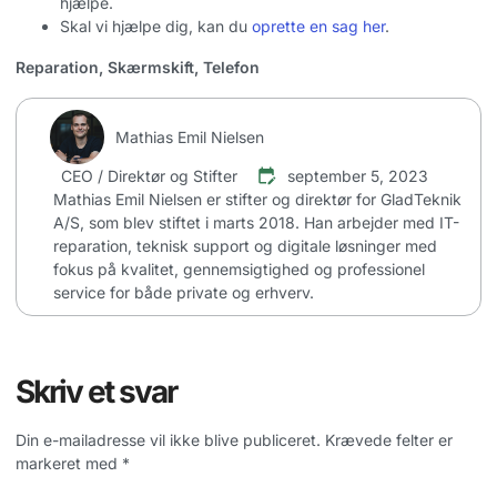
hjælpe.
Skal vi hjælpe dig, kan du
oprette en sag her
.
Reparation
,
Skærmskift
,
Telefon
Mathias Emil Nielsen
CEO / Direktør og Stifter
september 5, 2023
Mathias Emil Nielsen er stifter og direktør for GladTeknik
A/S, som blev stiftet i marts 2018. Han arbejder med IT-
reparation, teknisk support og digitale løsninger med
fokus på kvalitet, gennemsigtighed og professionel
service for både private og erhverv.
Skriv et svar
Din e-mailadresse vil ikke blive publiceret.
Krævede felter er
markeret med
*