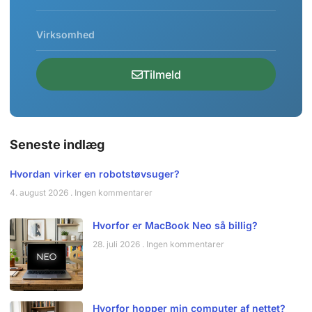
Tilmeld
Seneste indlæg
Hvordan virker en robotstøvsuger?
4. august 2026
Ingen kommentarer
Hvorfor er MacBook Neo så billig?
28. juli 2026
Ingen kommentarer
Hvorfor hopper min computer af nettet?