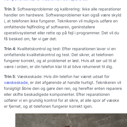
Trin 3
: Softwareproblemer og kalibrering: Ikke alle reparationer
handler om hardware. Softwareproblemer kan også være skyld
i, at telefonen ikke fungerer. Teknikeren vil muligvis udføre en
omfattende fejlfinding af softwaren, geninstallere
operativsystemet eller rette op på fejl i programmer. Det vil du
få besked om, før vi gør det.
Trin 4
: Kvalitetskontrol og test: Efter reparationen laver vi en
omfattende kvalitetskontrol og test. Det sikrer, at telefonen
fungerer korrekt, og at problemet er løst. Hvis alt ser ud til at
være i orden, er din telefon klar til at blive returneret til dig.
Trin 5
: Væskeskade: Hvis din telefon har været udsat for
væskeskade
, er det afgørende at handle hurtigt. Teknikeren vil
forsigtigt åbne den og gøre den ren, og herefter enten reparere
eller skifte beskadigede komponenter. Efter reparationen
udfører vi en grundig kontrol for at sikre, at alle spor af væske
er fjernet, og at telefonen fungerer korrekt igen.