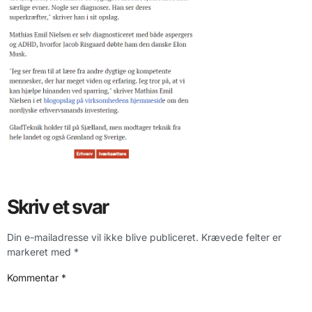
Skriv et svar
Din e-mailadresse vil ikke blive publiceret.
Krævede felter er
markeret med
*
Kommentar
*