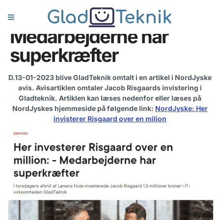
over en million: –
Medarbejderne har
superkræfter
D.13-01-2023 blive GladTeknik omtalt i en artikel i NordJyske
avis. Avisartiklen omtaler Jacob Risgaards invistering i
Gladteknik. Artiklen kan læses nedenfor eller læses på
NordJyskes hjemmeside på følgende link:
NordJyske: Her
invisterer Risgaard over en milion