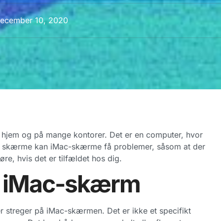
ecember 10, 2020
 hjem og på mange kontorer. Det er en computer, hvor
 skærme kan iMac-skærme få problemer, såsom at der
e, hvis det er tilfældet hos dig.
på iMac-skærm
 er streger på iMac-skærmen. Det er ikke et specifikt