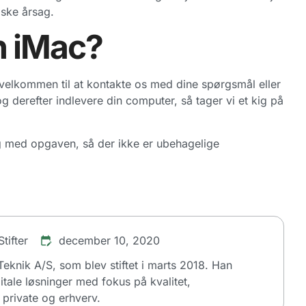
iske årsag.
in iMac?
velkommen til at kontakte os med dine spørgsmål eller
g derefter indlevere din computer, så tager vi et kig på
gang med opgaven, så der ikke er ubehagelige
tifter
december 10, 2020
dTeknik A/S, som blev stiftet i marts 2018. Han
itale løsninger med fokus på kvalitet,
private og erhverv.