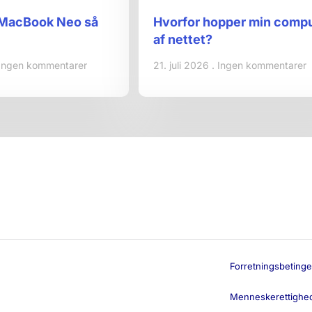
 MacBook Neo så
Hvorfor hopper min comp
af nettet?
Ingen kommentarer
21. juli 2026
Ingen kommentarer
Forretningsbetinge
Menneskerettighed