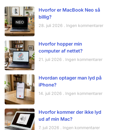
Hvorfor er MacBook Neo så
billig?
28. juli 2026
Ingen kommentarer
Hvorfor hopper min
computer af nettet?
21. juli 2026
Ingen kommentarer
Hvordan optager man lyd på
iPhone?
14. juli 2026
Ingen kommentarer
Hvorfor kommer der ikke lyd
ud af min Mac?
7. juli 2026
Ingen kommentarer