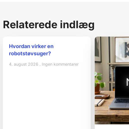
Relaterede indlæg
Hvordan virker en
robotstøvsuger?
4. august 2026
Ingen kommentarer