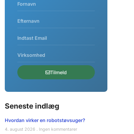
Tilmeld
Seneste indlæg
Hvordan virker en robotstøvsuger?
4. august 2026
Ingen kommentarer