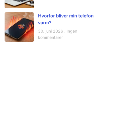
Hvorfor bliver min telefon
varm?
30. juni 2026
Ingen
kommentarer