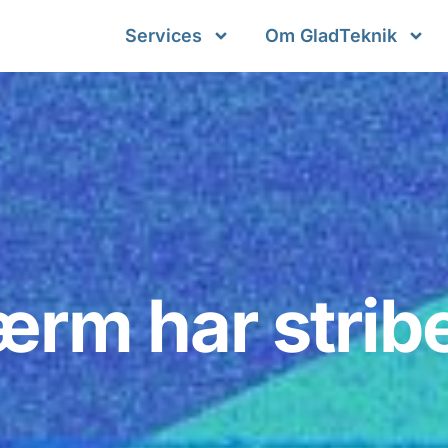
Services
Om GladTeknik
rm har stribe