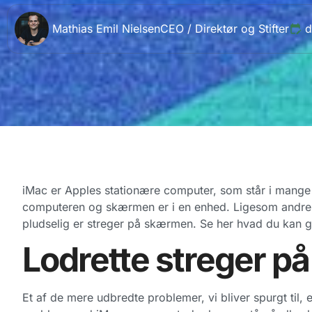
Mathias Emil Nielsen
CEO / Direktør og Stifter
d
iMac er Apples stationære computer, som står i mange
computeren og skærmen er i en enhed. Ligesom andre
pludselig er streger på skærmen. Se her hvad du kan gør
Lodrette streger 
Et af de mere udbredte problemer, vi bliver spurgt til,