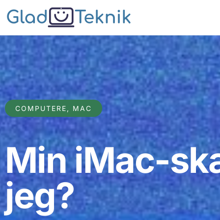
COMPUTERE
,
MAC
Min iMac-skæ
jeg?