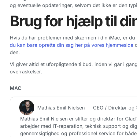
og eventuelle opdateringer, selvom det ikke er den typ
Brug for hjælp til d
Hvis du har problemer med skærmen i din iMac, er du 
du kan bare oprette din sag her på vores hjemmeside
o
den.
Vi giver altid et uforpligtende tilbud, inden vi går i 
overraskelser.
MAC
Mathias Emil Nielsen
CEO / Direktør og S
Mathias Emil Nielsen er stifter og direktør for Gla
arbejder med IT-reparation, teknisk support og dig
gennemsigtighed og professionel service for både 