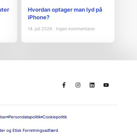
uter
Hvordan optager man lyd på
iPhone?
14. juli 2026
Ingen kommentarer
lser
Persondatapolitik
Cookiepolitik
er og Etisk Forretningsadfærd