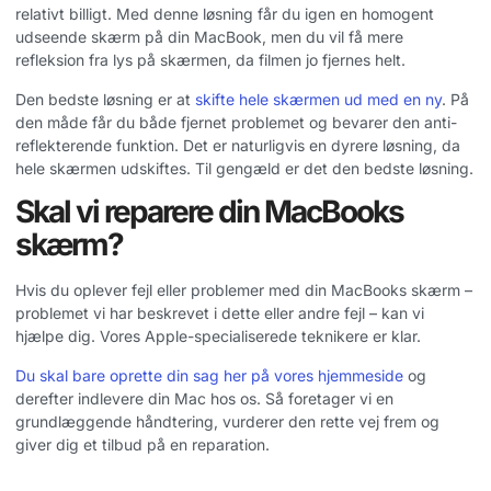
relativt billigt. Med denne løsning får du igen en homogent
udseende skærm på din MacBook, men du vil få mere
refleksion fra lys på skærmen, da filmen jo fjernes helt.
Den bedste løsning er at
skifte hele skærmen ud med en ny
. På
den måde får du både fjernet problemet og bevarer den anti-
reflekterende funktion. Det er naturligvis en dyrere løsning, da
hele skærmen udskiftes. Til gengæld er det den bedste løsning.
Skal vi reparere din MacBooks
skærm?
Hvis du oplever fejl eller problemer med din MacBooks skærm –
problemet vi har beskrevet i dette eller andre fejl – kan vi
hjælpe dig. Vores Apple-specialiserede teknikere er klar.
Du skal bare oprette din sag her på vores hjemmeside
og
derefter indlevere din Mac hos os. Så foretager vi en
grundlæggende håndtering, vurderer den rette vej frem og
giver dig et tilbud på en reparation.