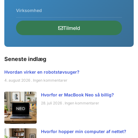
Tilmeld
Seneste indlæg
Hvordan virker en robotstøvsuger?
4. august 2026
Ingen kommentarer
Hvorfor er MacBook Neo så billig?
28. juli 2026
Ingen kommentarer
Hvorfor hopper min computer af nettet?