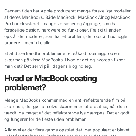
Gennem tiden har Apple produceret mange forskellige modeller
af deres MacBooks. Både MacBook, MacBook Air og MacBook
Pro har eksisteret i mange versioner og årgange, som har
forskellige design, hardware og funktioner. Fra tid til anden
opstår der modeller, som har et problem, der opstår hos nogle
brugere – men ikke alle.
Et af disse kendte problemer er et såkaldt coatingproblem i
skærmen på visse MacBooks. Hvad er det og hvordan fikser
man det? Det ser vi på i dagens blogindlæg.
Hvad er MacBook coating
problemet?
Mange MacBooks kommer med en anti-reflekterende film på
skærmen, der gør, at selve skærmen er lettere at se, når den er
tændt, da meget af det reflekterende lys dæmpes. Det er godt
og fungerer for de fleste uden problemer.
Alligevel er der flere gange opstået det, der populært er blevet