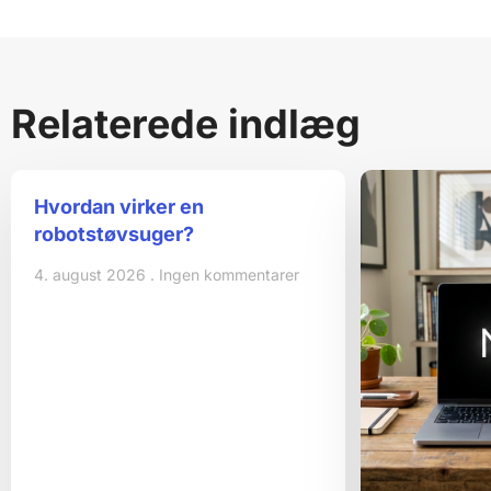
Relaterede indlæg
Hvordan virker en
robotstøvsuger?
4. august 2026
Ingen kommentarer