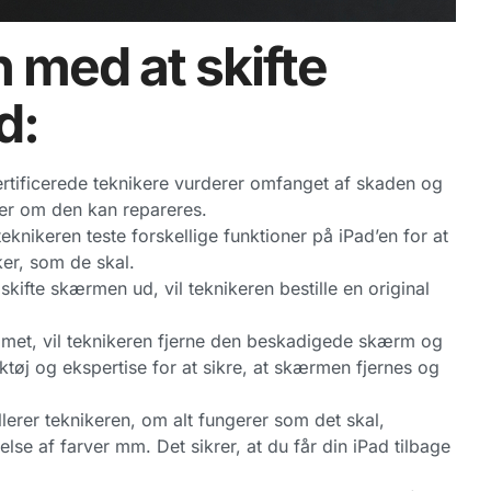
 med at skifte
d:
ertificerede teknikere vurderer omfanget af skaden og
ler om den kan repareres.
teknikeren teste forskellige funktioner på iPad’en for at
ker, som de skal.
 skifte skærmen ud, vil teknikeren bestille en original
met, vil teknikeren fjerne den beskadigede skærm og
tøj og ekspertise for at sikre, at skærmen fjernes og
llerer teknikeren, om alt fungerer som det skal,
lse af farver mm. Det sikrer, at du får din iPad tilbage