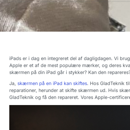
iPads er i dag en integreret del af dagligdagen. Vi brug
Apple er et af de mest populære mærker, og deres kval
skærmen på din iPad går i stykker? Kan den repareres
Ja,
skærmen på en iPad kan skiftes
. Hos GladTeknik ti
reparationer, herunder at skifte skærmen ud. Hvis skær
GladTeknik og få den repareret. Vores Apple-certificer