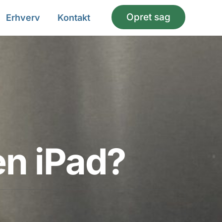
Opret sag
Erhverv
Kontakt
en iPad?