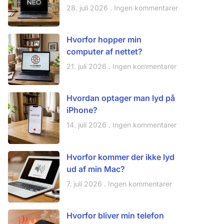
28. juli 2026
Ingen kommentarer
Hvorfor hopper min
computer af nettet?
21. juli 2026
Ingen kommentarer
Hvordan optager man lyd på
iPhone?
14. juli 2026
Ingen kommentarer
Hvorfor kommer der ikke lyd
ud af min Mac?
7. juli 2026
Ingen kommentarer
Hvorfor bliver min telefon