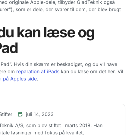
med originale Apple-dele, tilbyder GladTeknik også
r”), som er dele, der svarer til dem, der blev brugt
r du kan læse og
Pad
 iPad”. Hvis din skærm er beskadiget, og du vil have
mere om
reparation af iPads
kan du læse om det her. Vil
 på Apples side
.
tifter
juli 14, 2023
dTeknik A/S, som blev stiftet i marts 2018. Han
itale løsninger med fokus på kvalitet,