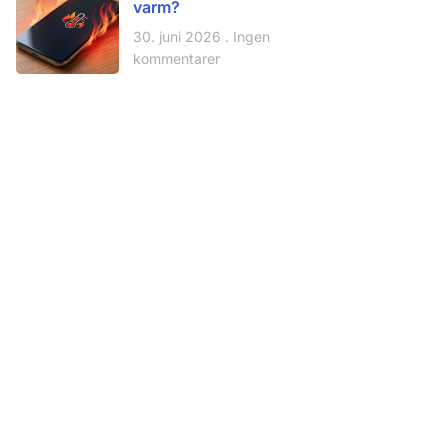
varm?
30. juni 2026
Ingen
kommentarer