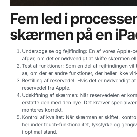
Fem led i processen
skærmen på en iPa
Undersøgelse og fejlfinding: En af vores Apple-c
afgør, om det er nødvendigt at skifte skærmen el
Test af funktioner: Som en del af fejlfindingen vil 
se, om der er andre funktioner, der heller ikke vir
Bestilling af reservedel: Hvis det er nødvendigt at
reservedel fra Apple.
Udskiftning af skærmen: Når reservedelen er kom
erstatte den med den nye. Det kræver specialværk
monteres korrekt.
Kontrol af kvalitet: Når skærmen er skiftet, kontro
herunder touch-funktionalitet, lysstyrke og gengive
i optimal stand.