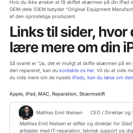
Hvis du ikke ønsker at få skiftet skærmen på din iPad 
OEM-dele (OEM betyder “Original Equipment Manufacture
af den oprindelige producent.
Links til sider, hvo
lære mere om din i
Så svaret er “Ja, det er muligt at skifte skærmen på en
den repareret, kan du
kontakte os her
. Vil du at vide 
du vide mere om de nyeste
iPads, kan du læse om dem
Apple
,
iPad
,
MAC
,
Reparation
,
Skærmskift
Mathias Emil Nielsen
CEO / Direktør og S
Mathias Emil Nielsen er stifter og direktør for Gla
arbejder med IT-reparation, teknisk support og dig