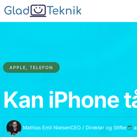
APPLE
,
TELEFON
Kan iPhone t
Mathias Emil Nielsen
CEO / Direktør og Stifter
a