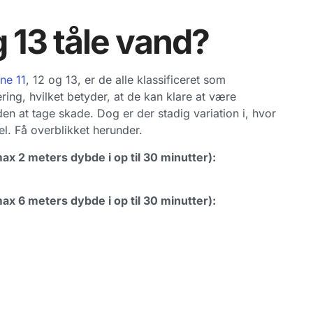
g 13 tåle vand?
ne 11
, 12 og 13, er de alle klassificeret som
ring, hvilket betyder, at de kan klare at være
en at tage skade. Dog er der stadig variation i, hvor
. Få overblikket herunder.
max 2 meters dybde i op til 30 minutter):
max 6 meters dybde i op til 30 minutter):