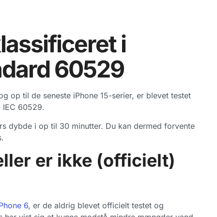
lassificeret i
andard 60529
g op til de seneste iPhone 15-serier, er blevet testet
rd IEC 60529.
ers dybde i op til 30 minutter. Du kan dermed forvente
.
er er ikke (officielt)
iPhone 6
, er de aldrig blevet officielt testet og