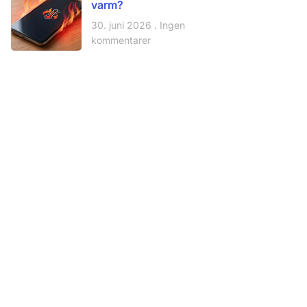
varm?
30. juni 2026
Ingen
kommentarer