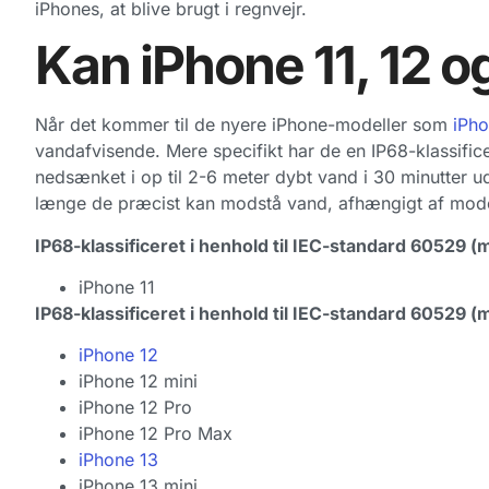
iPhones, at blive brugt i regnvejr.
Kan iPhone 11, 12 o
Når det kommer til de nyere iPhone-modeller som
iPho
vandafvisende. Mere specifikt har de en IP68-klassifice
nedsænket i op til 2-6 meter dybt vand i 30 minutter ud
længe de præcist kan modstå vand, afhængigt af model
IP68-klassificeret i henhold til IEC-standard 60529 (
iPhone 11
IP68-klassificeret i henhold til IEC-standard 60529 (
iPhone 12
iPhone 12 mini
iPhone 12 Pro
iPhone 12 Pro Max
iPhone 13
iPhone 13 mini