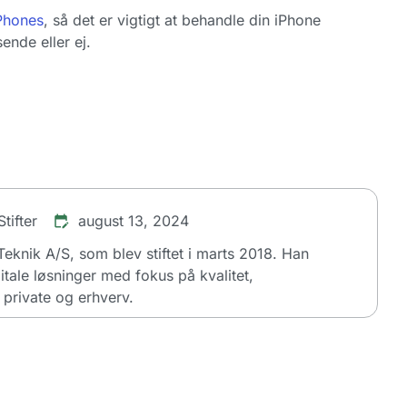
Phones
, så det er vigtigt at behandle din iPhone
ende eller ej.
tifter
august 13, 2024
dTeknik A/S, som blev stiftet i marts 2018. Han
itale løsninger med fokus på kvalitet,
private og erhverv.