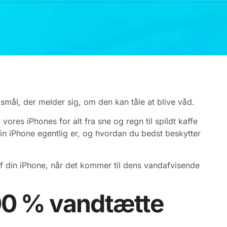
gsmål, der melder sig, om den kan tåle at blive våd.
vores iPhones for alt fra sne og regn til spildt kaffe
 din iPhone egentlig er, og hvordan du bedst beskytter
af din iPhone, når det kommer til dens vandafvisende
00 % vandtætte