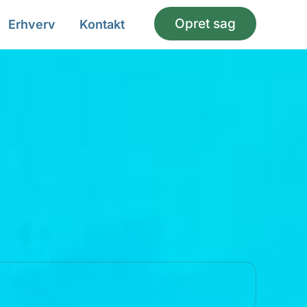
Opret sag
Erhverv
Kontakt