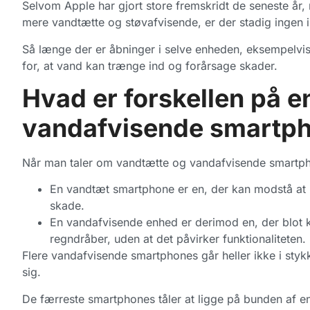
Selvom Apple har gjort store fremskridt de seneste år,
mere vandtætte og støvafvisende, er der stadig ingen 
Så længe der er åbninger i selve enheden, eksempelvis t
for, at vand kan trænge ind og forårsage skader.
Hvad er forskellen på 
vandafvisende smartp
Når man taler om vandtætte og vandafvisende smartphon
En vandtæt smartphone er en, der kan modstå at b
skade.
En vandafvisende enhed er derimod en, der blot
regndråber, uden at det påvirker funktionaliteten.
Flere vandafvisende smartphones går heller ikke i stykker
sig.
De færreste smartphones tåler at ligge på bunden af en po