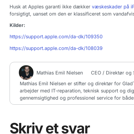
Husk at Apples garanti ikke dækker
væskeskader på i
forsigtigt, uanset om den er klassificeret som vandafvis
Kilder:
https://support.apple.com/da-dk/109350
https://support.apple.com/da-dk/108039
Mathias Emil Nielsen
CEO / Direktør og S
Mathias Emil Nielsen er stifter og direktør for Gla
arbejder med IT-reparation, teknisk support og dig
gennemsigtighed og professionel service for både 
Skriv et svar