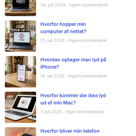
28. juli 2026
Ingen kommentarer
Hvorfor hopper min
computer af nettet?
21. juli 2026
Ingen kommentarer
Hvordan optager man lyd på
iPhone?
14. juli 2026
Ingen kommentarer
Hvorfor kommer der ikke lyd
ud af min Mac?
7. juli 2026
Ingen kommentarer
Hvorfor bliver min telefon