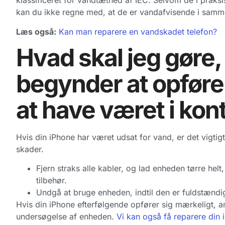
klassificeret for vandtæthed af IEC. Selvom de i prak
kan du ikke regne med, at de er vandafvisende i samm
Læs også:
Kan man reparere en vandskadet telefon?
Hvad skal jeg gøre,
begynder at opføre 
at have været i ko
Hvis din iPhone har været udsat for vand, er det vigtigt
skader.
Fjern straks alle kabler, og lad enheden tørre helt,
tilbehør.
Undgå at bruge enheden, indtil den er fuldstændig
Hvis din iPhone efterfølgende opfører sig mærkeligt, an
undersøgelse af enheden.
Vi kan også få reparere din 