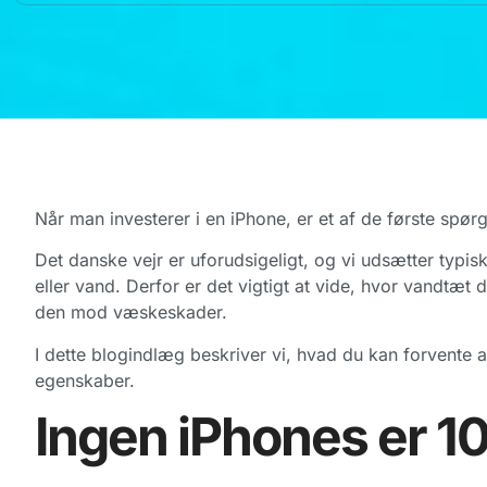
Når man investerer i en iPhone, er et af de første spør
Det danske vejr er uforudsigeligt, og vi udsætter typisk 
eller vand. Derfor er det vigtigt at vide, hvor vandtæt
den mod væskeskader.
I dette blogindlæg beskriver vi, hvad du kan forvente 
egenskaber.
Ingen iPhones er 1