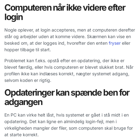
Computeren når ikke videre efter
login
Nogle oplever, at login accepteres, men at computeren derefter
står og arbejder uden at komme videre. Skærmen kan vise en
besked om, at der logges ind, hvorefter den enten
fryser
eller
hopper tilbage til start.
Problemet kan f.eks. opstå efter en opdatering, der ikke er
blevet færdig, eller hvis computeren er blevet slukket brat. Når
profilen ikke kan indlæses korrekt, nægter systemet adgang,
selvom koden er rigtig.
Opdateringer kan spænde ben for
adgangen
En PC kan virke helt låst, hvis systemet er gået i stå midt i en
opdatering. Det kan ligne en almindelig login-fejl, men i
virkeligheden mangler der filer, som computeren skal bruge for
at starte korrekt.