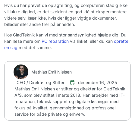
Hvis du har prøvet de oplagte ting, og computeren stadig ikke
vil lukke dig ind, er det sjældent en god idé at eksperimentere
videre selv. Især ikke, hvis der ligger vigtige dokumenter,
billeder eller andre filer på enheden.
Hos GladTeknik kan vi med stor sandsynlighed hjælpe dig. Du
kan læse mere om
PC reparation
via linket, eller du kan
oprette
en sag
med det samme.
Mathias Emil Nielsen
CEO / Direktør og Stifter
december 16, 2025
Mathias Emil Nielsen er stifter og direktør for GladTeknik
A/S, som blev stiftet i marts 2018. Han arbejder med IT-
reparation, teknisk support og digitale løsninger med
fokus på kvalitet, gennemsigtighed og professionel
service for både private og erhverv.