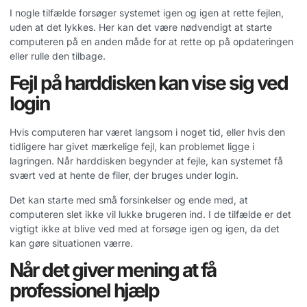
I nogle tilfælde forsøger systemet igen og igen at rette fejlen,
uden at det lykkes. Her kan det være nødvendigt at starte
computeren på en anden måde for at rette op på opdateringen
eller rulle den tilbage.
Fejl på harddisken kan vise sig ved
login
Hvis computeren har været langsom i noget tid, eller hvis den
tidligere har givet mærkelige fejl, kan problemet ligge i
lagringen. Når harddisken begynder at fejle, kan systemet få
svært ved at hente de filer, der bruges under login.
Det kan starte med små forsinkelser og ende med, at
computeren slet ikke vil lukke brugeren ind. I de tilfælde er det
vigtigt ikke at blive ved med at forsøge igen og igen, da det
kan gøre situationen værre.
Når det giver mening at få
professionel hjælp