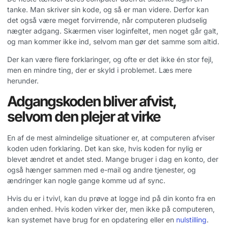
tanke. Man skriver sin kode, og så er man videre. Derfor kan
det også være meget forvirrende, når computeren pludselig
nægter adgang. Skærmen viser loginfeltet, men noget går galt,
og man kommer ikke ind, selvom man gør det samme som altid.
Der kan være flere forklaringer, og ofte er det ikke én stor fejl,
men en mindre ting, der er skyld i problemet. Læs mere
herunder.
Adgangskoden bliver afvist,
selvom den plejer at virke
En af de mest almindelige situationer er, at computeren afviser
koden uden forklaring. Det kan ske, hvis koden for nylig er
blevet ændret et andet sted. Mange bruger i dag en konto, der
også hænger sammen med e-mail og andre tjenester, og
ændringer kan nogle gange komme ud af sync.
Hvis du er i tvivl, kan du prøve at logge ind på din konto fra en
anden enhed. Hvis koden virker der, men ikke på computeren,
kan systemet have brug for en opdatering eller en
nulstilling
.