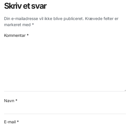
Skriv et svar
Din e-mailadresse vil ikke blive publiceret.
Krævede felter er
markeret med
*
Kommentar
*
Navn
*
E-mail
*