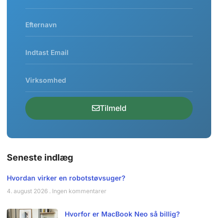
Tilmeld
Seneste indlæg
Hvordan virker en robotstøvsuger?
4. august 2026
Ingen kommentarer
Hvorfor er MacBook Neo så billig?