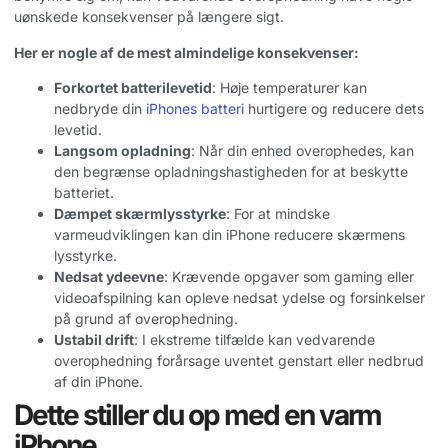
uønskede konsekvenser på længere sigt.
Her er nogle af de mest almindelige konsekvenser:
Forkortet batterilevetid
: Høje temperaturer kan
nedbryde din
iPhones batteri
hurtigere og reducere dets
levetid.
Langsom opladning
: Når din enhed overophedes, kan
den begrænse opladningshastigheden for at beskytte
batteriet.
Dæmpet skærmlysstyrke
: For at mindske
varmeudviklingen kan din iPhone reducere skærmens
lysstyrke.
Nedsat ydeevne
: Krævende opgaver som gaming eller
videoafspilning kan opleve nedsat ydelse og forsinkelser
på grund af overophedning.
Ustabil drift
: I ekstreme tilfælde kan vedvarende
overophedning forårsage uventet genstart eller nedbrud
af din iPhone.
Dette stiller du op med en varm
iPhone