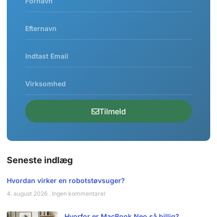
Tilmeld
Seneste indlæg
Hvordan virker en robotstøvsuger?
4. august 2026
Ingen kommentarer
Hvorfor er MacBook Neo så billig?