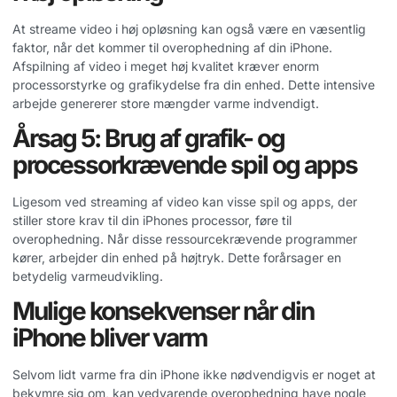
At streame video i høj opløsning kan også være en væsentlig
faktor, når det kommer til overophedning af din iPhone.
Afspilning af video i meget høj kvalitet kræver enorm
processorstyrke og grafikydelse fra din enhed. Dette intensive
arbejde genererer store mængder varme indvendigt.
Årsag 5: Brug af grafik- og
processorkrævende spil og apps
Ligesom ved streaming af video kan visse spil og apps, der
stiller store krav til din iPhones processor, føre til
overophedning. Når disse ressourcekrævende programmer
kører, arbejder din enhed på højtryk. Dette forårsager en
betydelig varmeudvikling.
Mulige konsekvenser når din
iPhone bliver varm
Selvom lidt varme fra din iPhone ikke nødvendigvis er noget at
bekymre sig om, kan vedvarende overophedning have nogle