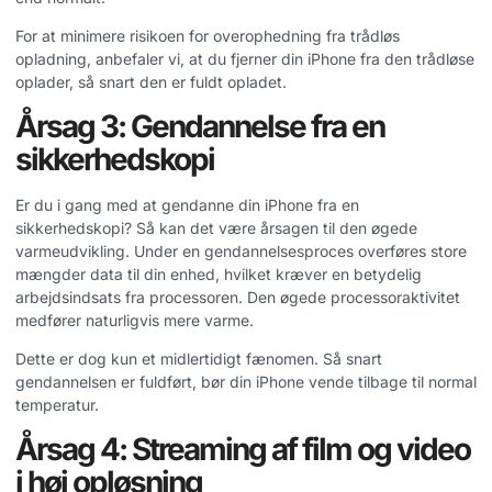
For at minimere risikoen for overophedning fra trådløs
opladning, anbefaler vi, at du fjerner din iPhone fra den trådløse
oplader, så snart den er fuldt opladet.
Årsag 3: Gendannelse fra en
sikkerhedskopi
Er du i gang med at gendanne din iPhone fra en
sikkerhedskopi? Så kan det være årsagen til den øgede
varmeudvikling. Under en gendannelsesproces overføres store
mængder data til din enhed, hvilket kræver en betydelig
arbejdsindsats fra processoren. Den øgede processoraktivitet
medfører naturligvis mere varme.
Dette er dog kun et midlertidigt fænomen. Så snart
gendannelsen er fuldført, bør din iPhone vende tilbage til normal
temperatur.
Årsag 4: Streaming af film og video
i høj opløsning