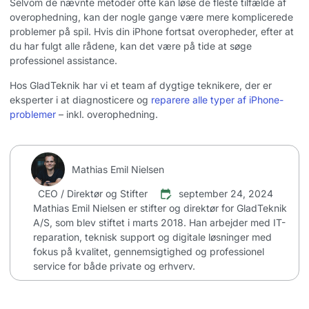
Selvom de nævnte metoder ofte kan løse de fleste tilfælde af
overophedning, kan der nogle gange være mere komplicerede
problemer på spil. Hvis din iPhone fortsat overopheder, efter at
du har fulgt alle rådene, kan det være på tide at søge
professionel assistance.
Hos GladTeknik har vi et team af dygtige teknikere, der er
eksperter i at diagnosticere og
reparere alle typer af iPhone-
problemer
– inkl. overophedning.
Mathias Emil Nielsen
CEO / Direktør og Stifter
september 24, 2024
Mathias Emil Nielsen er stifter og direktør for GladTeknik
A/S, som blev stiftet i marts 2018. Han arbejder med IT-
reparation, teknisk support og digitale løsninger med
fokus på kvalitet, gennemsigtighed og professionel
service for både private og erhverv.