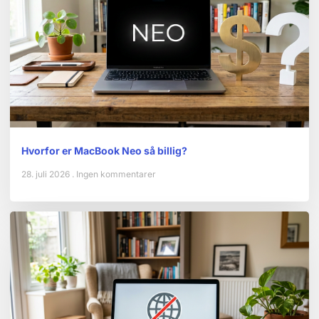
Hvorfor er MacBook Neo så billig?
28. juli 2026
Ingen kommentarer