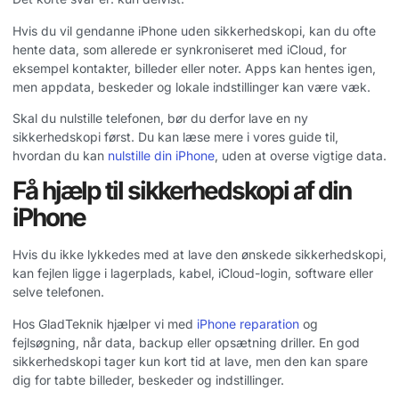
Hvis du vil gendanne iPhone uden sikkerhedskopi, kan du ofte
hente data, som allerede er synkroniseret med iCloud, for
eksempel kontakter, billeder eller noter. Apps kan hentes igen,
men appdata, beskeder og lokale indstillinger kan være væk.
Skal du nulstille telefonen, bør du derfor lave en ny
sikkerhedskopi først. Du kan læse mere i vores guide til,
hvordan du kan
nulstille din iPhone
, uden at overse vigtige data.
Få hjælp til sikkerhedskopi af din
iPhone
Hvis du ikke lykkedes med at lave den ønskede sikkerhedskopi,
kan fejlen ligge i lagerplads, kabel, iCloud-login, software eller
selve telefonen.
Hos GladTeknik hjælper vi med
iPhone reparation
og
fejlsøgning, når data, backup eller opsætning driller. En god
sikkerhedskopi tager kun kort tid at lave, men den kan spare
dig for tabte billeder, beskeder og indstillinger.