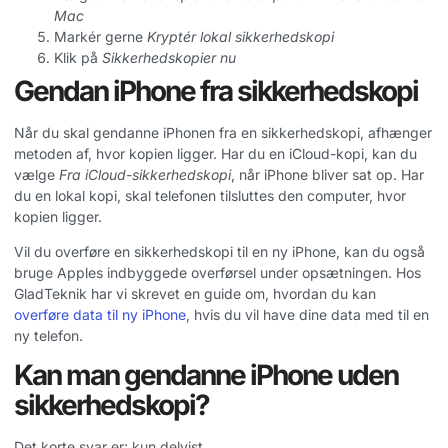
Mac
Markér gerne
Kryptér lokal sikkerhedskopi
Klik på
Sikkerhedskopier nu
Gendan iPhone fra sikkerhedskopi
Når du skal gendanne iPhonen fra en sikkerhedskopi, afhænger
metoden af, hvor kopien ligger. Har du en iCloud-kopi, kan du
vælge
Fra iCloud-sikkerhedskopi
, når iPhone bliver sat op. Har
du en lokal kopi, skal telefonen tilsluttes den computer, hvor
kopien ligger.
Vil du overføre en sikkerhedskopi til en ny iPhone, kan du også
bruge Apples indbyggede overførsel under opsætningen. Hos
GladTeknik har vi skrevet en guide om, hvordan du kan
overføre data til ny iPhone
, hvis du vil have dine data med til en
ny telefon.
Kan man gendanne iPhone uden
sikkerhedskopi?
Det korte svar er: kun delvist.