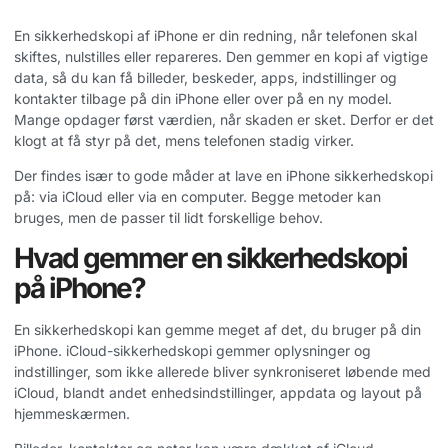
En sikkerhedskopi af iPhone er din redning, når telefonen skal
skiftes, nulstilles eller repareres. Den gemmer en kopi af vigtige
data, så du kan få billeder, beskeder, apps, indstillinger og
kontakter tilbage på din iPhone eller over på en ny model.
Mange opdager først værdien, når skaden er sket. Derfor er det
klogt at få styr på det, mens telefonen stadig virker.
Der findes især to gode måder at lave en iPhone sikkerhedskopi
på: via iCloud eller via en computer. Begge metoder kan
bruges, men de passer til lidt forskellige behov.
Hvad gemmer en sikkerhedskopi
på iPhone?
En sikkerhedskopi kan gemme meget af det, du bruger på din
iPhone. iCloud-sikkerhedskopi gemmer oplysninger og
indstillinger, som ikke allerede bliver synkroniseret løbende med
iCloud, blandt andet enhedsindstillinger, appdata og layout på
hjemmeskærmen.