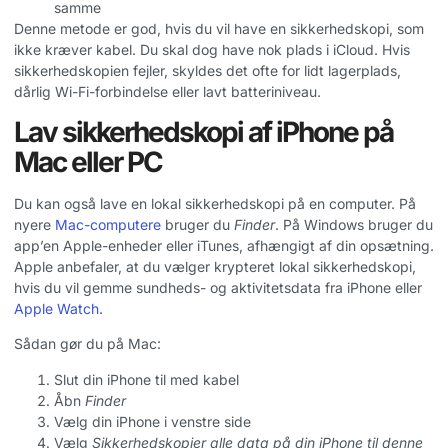
samme
Denne metode er god, hvis du vil have en sikkerhedskopi, som
ikke kræver kabel. Du skal dog have nok plads i iCloud. Hvis
sikkerhedskopien fejler, skyldes det ofte for lidt lagerplads,
dårlig Wi-Fi-forbindelse eller lavt batteriniveau.
Lav sikkerhedskopi af iPhone på
Mac eller PC
Du kan også lave en lokal sikkerhedskopi på en computer. På
nyere
Mac-computere
bruger du
Finder
. På Windows bruger du
app’en Apple-enheder eller iTunes, afhængigt af din opsætning.
Apple anbefaler, at du vælger krypteret lokal sikkerhedskopi,
hvis du vil gemme sundheds- og aktivitetsdata fra iPhone eller
Apple Watch
.
Sådan gør du på Mac:
Slut din iPhone til med kabel
Åbn
Finder
Vælg din iPhone i venstre side
Vælg
Sikkerhedskopier alle data på din iPhone til denne