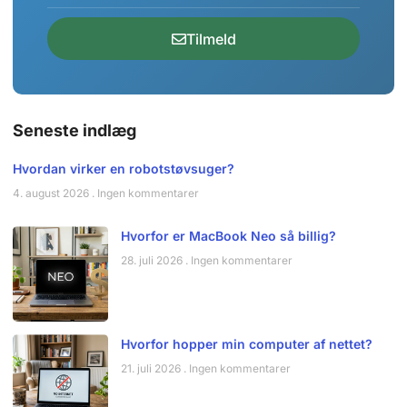
Tilmeld
Seneste indlæg
Hvordan virker en robotstøvsuger?
4. august 2026
Ingen kommentarer
Hvorfor er MacBook Neo så billig?
28. juli 2026
Ingen kommentarer
Hvorfor hopper min computer af nettet?
21. juli 2026
Ingen kommentarer