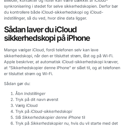
Billeder, kontakter og noter kan være dækket af iCloud-
synkronisering i stedet for selve sikkerhedskopien. Derfor bør
du kontrollere både iCloud-sikkerhedskopi og iCloud-
indstillinger, så du ved, hvor dine data ligger.
Sådan laver du iCloud
sikkerhedskopi på iPhone
Mange vælger iCloud, fordi telefonen selv kan lave
sikkerhedskopi, når den er tilsluttet strøm, låst og på Wi-Fi.
Apple beskriver, at automatisk iCloud-sikkerhedskopi kræver,
at “Sikkerhedskopier denne iPhone” er slået til, og at telefonen
er tilsluttet strøm og Wi-Fi.
Sådan gør du:
Åbn
Indstillinger
Tryk på dit navn øverst
Vælg iCloud
Tryk på
iCloud-sikkerhedskopi
Slå
Sikkerhedskopier denne iPhone
til
Tryk på
Sikkerhedskopier nu
, hvis du vil starte med det