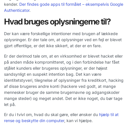
kender.
Der findes gode apps til formålet – eksempelvis Google
Authenticator
.
Hvad bruges oplysningerne til?
Der kan være forskellige intentioner med brugen af lækkede
oplysninger. Er der tale om, at oplysninger ved en fejl er blevet
gjort offentlige, er det ikke sikkert, at der er en fare.
Er der derimod tale om, at en virksomhed er blevet hacket eller
på anden måde kompromitteret, og i den forbindelse har fået
stjålet kunders eller brugeres oplysninger, er der højest
sandsynligt en suspekt intention bag. Det kan være
identitetstyveri, tilegnelse af oplysninger fra kreditkort, hacking
af disse brugeres andre konti (hackere ved godt, at mange
mennesker bruger de samme brugernavne og adgangskoder
mange steder) og meget andet. Det er ikke noget, du bør tage
let på.
Er du i tvivl om, hvad du skal gøre, eller ønsker du
hjælp til at
rense og beskytte din computer
, kan vi hjælpe.