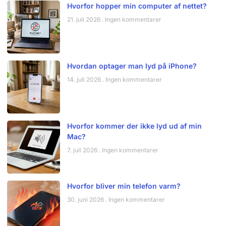
Hvorfor hopper min computer af nettet?
21. juli 2026
Ingen kommentarer
Hvordan optager man lyd på iPhone?
14. juli 2026
Ingen kommentarer
Hvorfor kommer der ikke lyd ud af min
Mac?
7. juli 2026
Ingen kommentarer
Hvorfor bliver min telefon varm?
30. juni 2026
Ingen kommentarer