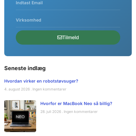
Tilmeld
Seneste indlæg
Hvordan virker en robotstøvsuger?
4. august 2026
Ingen kommentarer
Hvorfor er MacBook Neo så billig?
28. juli 2026
Ingen kommentarer