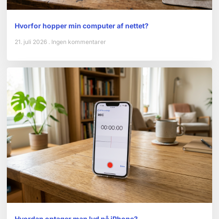
Hvorfor hopper min computer af nettet?
21. juli 2026
Ingen kommentarer
Hvordan optager man lyd på iPhone?