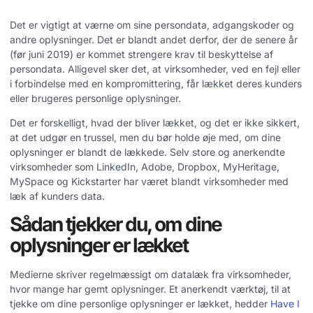
Det er vigtigt at værne om sine persondata, adgangskoder og
andre oplysninger. Det er blandt andet derfor, der de senere år
(før juni 2019) er kommet strengere krav til beskyttelse af
persondata. Alligevel sker det, at virksomheder, ved en fejl eller
i forbindelse med en kompromittering, får lækket deres kunders
eller brugeres personlige oplysninger.
Det er forskelligt, hvad der bliver lækket, og det er ikke sikkert,
at det udgør en trussel, men du bør holde øje med, om dine
oplysninger er blandt de lækkede. Selv store og anerkendte
virksomheder som LinkedIn, Adobe, Dropbox, MyHeritage,
MySpace og Kickstarter har været blandt virksomheder med
læk af kunders data.
Sådan tjekker du, om dine
oplysninger er lækket
Medierne skriver regelmæssigt om datalæk fra virksomheder,
hvor mange har gemt oplysninger. Et anerkendt værktøj, til at
tjekke om dine personlige oplysninger er lækket, hedder
Have I