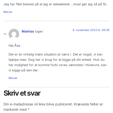
Jeg har fået besked på at jeg er datalækket …hvad gør jeg så på fb.
Besvar
8. november 2023 kl. 09:36
Mathias
siger:
Hej Åse
Det er en virkelig træls situation at være i. Det er noget, vi kan
hjælpe med. Dog har vi brug for at kigge på din enhed. Hvis du
har mulighed for at komme forbi vores værksted i Hvidovre, kan
vi kigge på den der.
Besvar
Skriv et svar
Din e-mailadresse vil ikke blive publiceret.
Krævede felter er
markeret med
*