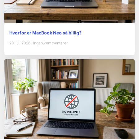
Hvorfor er MacBook Neo så billig?
28. juli 2026
Ingen kommentarer