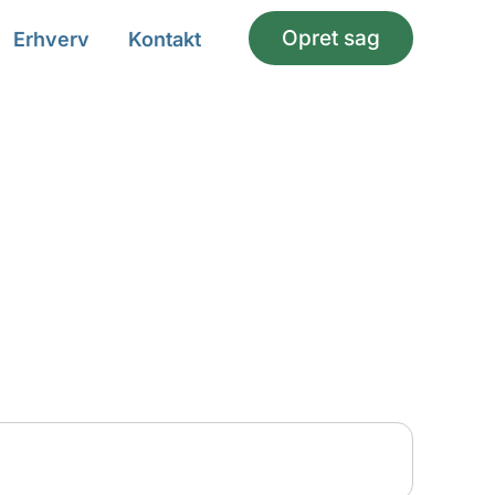
Opret sag
Erhverv
Kontakt
 oplader?