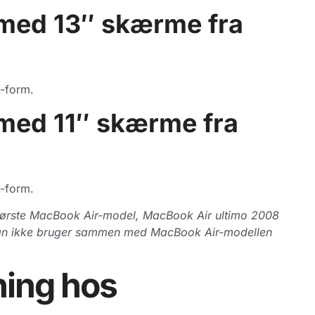
med 13″ skærme fra
-form.
med 11″ skærme fra
-form.
 første MacBook Air-model, MacBook Air ultimo 2008
an ikke bruger sammen med MacBook Air-modellen
ning hos