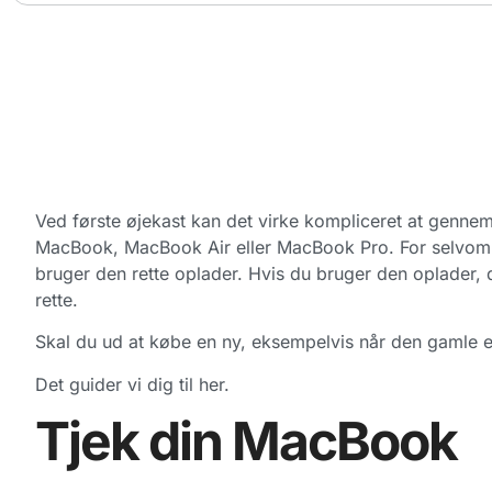
Ved første øjekast kan det virke kompliceret at gennems
MacBook, MacBook Air eller MacBook Pro. For selvom
bruger den rette oplader. Hvis du bruger den oplader,
rette.
Skal du ud at købe en ny, eksempelvis når den gamle er s
Det guider vi dig til her.
Tjek din MacBook