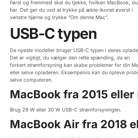
Først og fremmest skal du tjekke, hvilken MacBook, du
har. Det gør du ved at trykke på æble-ikonet øverst i
venstre hjørne og trykke “Om denne Mac”.
USB-C typen
De nyeste modeller bruger USB-C typen i deres oplade
Det er vigtigt, du vælger den rette spænding, da en
forkert strømforsyning kan skabe problemer for din M
eller selve opladeren. Eksempelvis kan du opleve prob
selve computeren.
MacBook fra 2015 eller
Brug 29 W eller 30 W USB-C strømforsyningen.
MacBook Air fra 2018 el