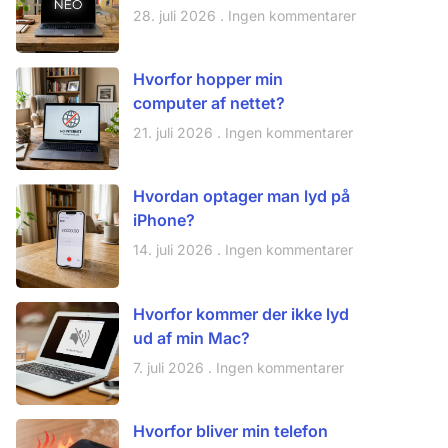
28. juli 2026
Ingen kommentarer
Hvorfor hopper min
computer af nettet?
21. juli 2026
Ingen kommentarer
Hvordan optager man lyd på
iPhone?
14. juli 2026
Ingen kommentarer
Hvorfor kommer der ikke lyd
ud af min Mac?
7. juli 2026
Ingen kommentarer
Hvorfor bliver min telefon