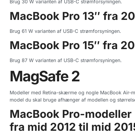
Brug 30 W varianten af USB-C strømforsyningen.
MacBook Pro 13″ fra 201
Brug 61 W varianten af USB-C strømforsyningen.
MacBook Pro 15″ fra 201
Brug 87 W varianten af USB-C strømforsyningen.
MagSafe 2
Modeller med Retina-skærme og nogle MacBook Air-mo
model du skal bruge afhænger af modellen og størrel
MacBook Pro-modeller
fra mid 2012 til mid 201