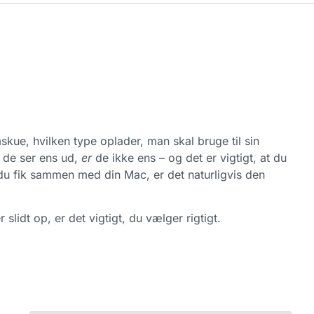
kue, hvilken type oplader, man skal bruge til sin
 de ser ens ud,
er
de ikke ens – og det er vigtigt, at du
 du fik sammen med din Mac, er det naturligvis den
lidt op, er det vigtigt, du vælger rigtigt.