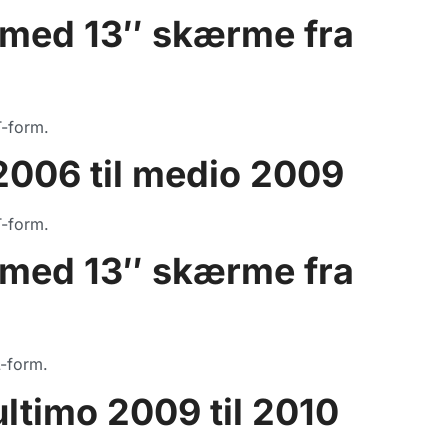
med 13″ skærme fra
T-form.
2006 til medio 2009
T-form.
med 13″ skærme fra
-form.
ltimo 2009 til 2010