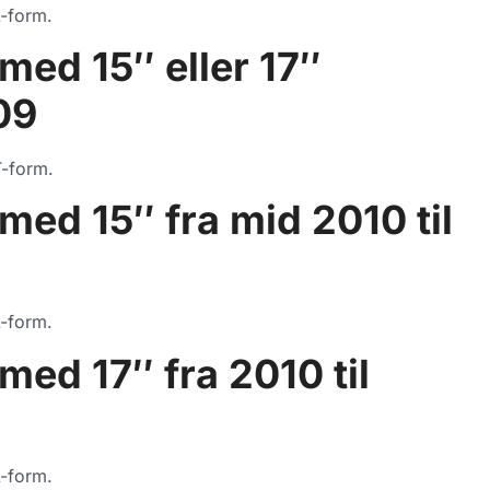
-form.
ed 15″ eller 17″
09
T-form.
ed 15″ fra mid 2010 til
-form.
ed 17″ fra 2010 til
-form.