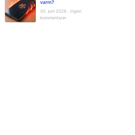
varm?
30. juni 2026
Ingen
kommentarer