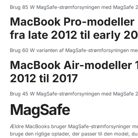
Brug 85 W MagSafe-strømforsyningen med MagSafe 2-
MacBook Pro-modeller
fra late 2012 til early 2
Brug 60 W varianten af MagSafe-strømforsyningen me
MacBook Air-modeller 11
2012 til 2017
Brug 45 W MagSafe-strømforsyningen med MagSafe 2-
MagSafe
Ældre MacBooks bruger MagSafe-strømforsyninger med e
bruge den rigtige oplader, der passer til den model, du