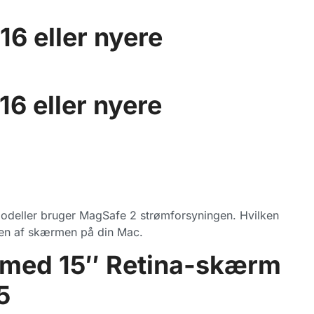
6 eller nyere
6 eller nyere
deller bruger MagSafe 2 strømforsyningen. Hvilken
sen af skærmen på din Mac.
 med 15″ Retina-skærm
5