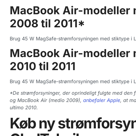
MacBook Air-modeller 
2008 til 2011*
Brug 45 W MagSafe-strømforsyningen med stiktype i L
MacBook Air-modeller 
2010 til 2011
Brug 45 W MagSafe-strømforsyningen med stiktype i L
*De strømforsyninger, der oprindeligt fulgte med den
og MacBook Air (medio 2009),
anbefaler Apple
, at m
ultimo 2010.
Køb ny strømforsy