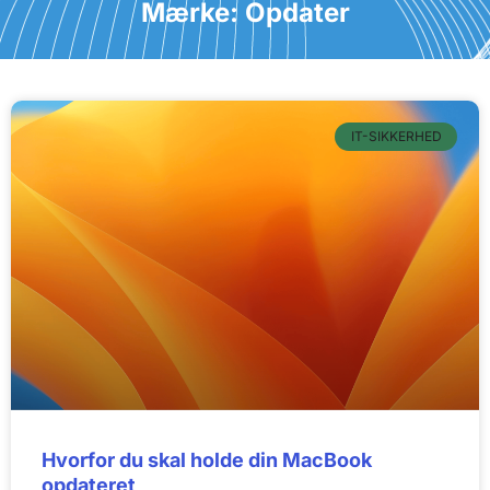
Mærke: Opdater
IT-SIKKERHED
Hvorfor du skal holde din MacBook
opdateret