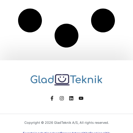
Copyright © 2026 GladTeknik A/S, All rights reserved.