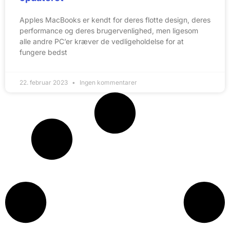
Apples MacBooks er kendt for deres flotte design, deres
performance og deres brugervenlighed, men ligesom
alle andre PC’er kræver de vedligeholdelse for at
fungere bedst
22. februar 2023
Ingen kommentarer